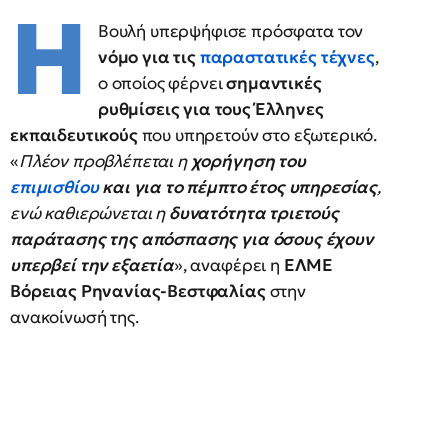
Η
Βουλή υπερψήφισε πρόσφατα τον
νόμο για τις
παραστατικές τέχνες
,
ο οποίος φέρνει
σημαντικές
ρυθμίσεις για τους Έλληνες
εκπαιδευτικούς
που υπηρετούν στο εξωτερικό.
«
Πλέον προβλέπεται η
χορήγηση του
επιμισθίου
και για το πέμπτο έτος υπηρεσίας
,
ενώ καθιερώνεται η
δυνατότητα τριετούς
παράτασης της απόσπασης για όσους έχουν
υπερβεί την εξαετία
», αναφέρει η
ΕΛΜΕ
Βόρειας Ρηνανίας-Βεστφαλίας
στην
ανακοίνωσή της.