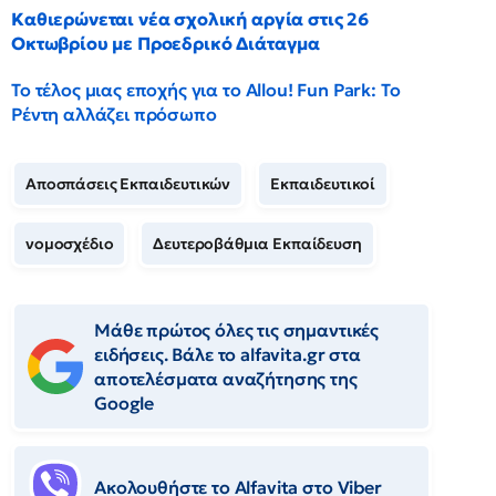
Καθιερώνεται νέα σχολική αργία στις 26
Οκτωβρίου με Προεδρικό Διάταγμα
Το τέλος μιας εποχής για το Allou! Fun Park: Το
Ρέντη αλλάζει πρόσωπο
Αποσπάσεις Εκπαιδευτικών
Εκπαιδευτικοί
νομοσχέδιο
Δευτεροβάθμια Εκπαίδευση
Μάθε πρώτος όλες τις σημαντικές
ειδήσεις. Βάλε το alfavita.gr στα
αποτελέσματα αναζήτησης της
Google
Ακολουθήστε το Αlfavita στο Viber