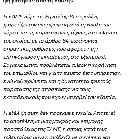
ψηφίστηκαν από τη Βουλή»
Η ΕΛΜΕ Βόρειας Ρηνανίας-Βεστφαλίας
χαιρετίζει την υπερψήφιση από τη Βουλή του
νόμου για τις παραστατικές τέχνες, στο πλαίσιο
του οποίου, με το άρθρο 84, εισάγονται
σημαντικές ρυθμίσεις που αφορούν την
ελληνόγλωσση εκπαίδευση στο εξωτερικό.
Συγκεκριμένα, προβλέπεται πλέον η χορήγηση
του επιμισθίου και για το πέμπτο έτος υπηρεσίας,
ενώ καθιερώνεται και η δυνατότητα τριετούς
παράτασης της απόσπασης για τους
εκπαιδευτικούς που έχουν υπερβεί την εξαετία.
Η εξέλιξη αυτή δεν προέκυψε τυχαία. Αποτελεί
το αποτέλεσμα μιας μακράς και επίμονης
προσπάθειας της ΕΛΜΕ, η οποία, κατά τους
τελευταίους μήνες, ανέδειξε με συνέπεια και