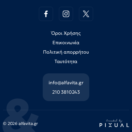
Όροι Χρήσης
Επικοινωνία
Πολιτική απορρήτου
Ταυτότητα
info@alfavita.gr
210 3810243
© 2026 alfavita.gr