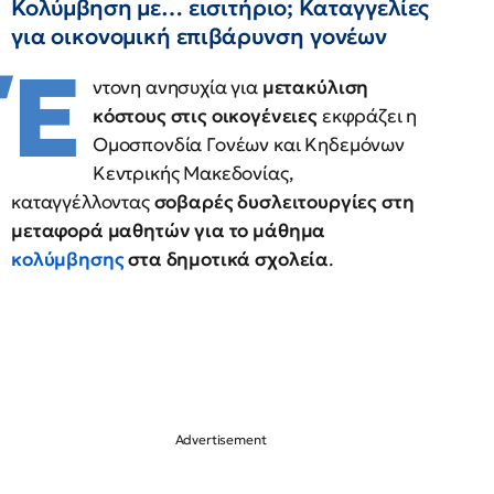
Κολύμβηση με… εισιτήριο; Καταγγελίες
για οικονομική επιβάρυνση γονέων
Έ
ντονη ανησυχία για
μετακύλιση
κόστους στις οικογένειες
εκφράζει η
Ομοσπονδία Γονέων και Κηδεμόνων
Κεντρικής Μακεδονίας,
καταγγέλλοντας
σοβαρές δυσλειτουργίες στη
μεταφορά μαθητών για το μάθημα
κολύμβησης
στα δημοτικά σχολεία
.