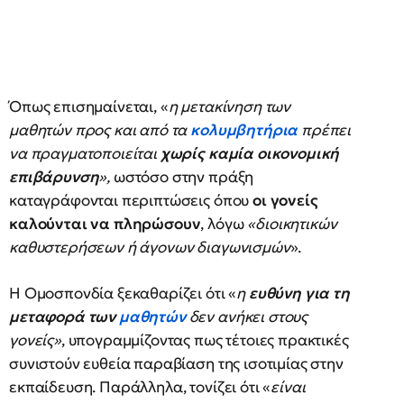
Όπως επισημαίνεται, «
η μετακίνηση των
μαθητών προς και από τα
κολυμβητήρια
πρέπει
να πραγματοποιείται
χωρίς καμία οικονομική
επιβάρυνση
»,
ωστόσο στην πράξη
καταγράφονται περιπτώσεις όπου
οι γονείς
καλούνται να πληρώσουν
, λόγω
«διοικητικών
καθυστερήσεων ή άγονων διαγωνισμών
».
Η Ομοσπονδία ξεκαθαρίζει ότι «
η
ευθύνη για τη
μεταφορά των
μαθητών
δεν ανήκει στους
γονείς»
, υπογραμμίζοντας πως τέτοιες πρακτικές
συνιστούν ευθεία παραβίαση της ισοτιμίας στην
εκπαίδευση. Παράλληλα, τονίζει ότι «
είναι