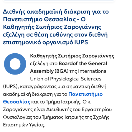
Διεθνής ακαδημαϊκή διάκριση για το
Πανεπιστήμιο Θεσσαλίας - Ο
Καθηγητής Σωτήριος Ζαρογιάννης
εξελέγη σε θέση ευθύνης στον διεθνή
επιστημονικό οργανισμό IUPS
Ο
Καθηγητής Σωτήριος Ζαρογιάννης
εξελέγη στο
Boardof the General
Assembly (BGA)
της International
Union of Physiological Sciences
(IUPS), καταγράφοντας μια σημαντική διεθνή
ακαδημαϊκή διάκριση για το
Πανεπιστήμιο
Θεσσαλίας
και το Τμήμα Ιατρικής. Ο κ.
Ζαρογιάννης είναι Διευθυντής του Εργαστηρίου
Φυσιολογίας του Τμήματος Ιατρικής της Σχολής
Επιστημών Υγείας.