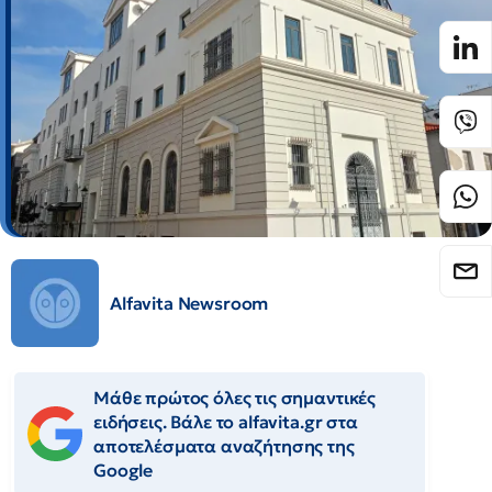
Alfavita Newsroom
Μάθε πρώτος όλες τις σημαντικές
ειδήσεις. Βάλε το alfavita.gr στα
αποτελέσματα αναζήτησης της
Google