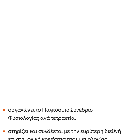
οργανώνει το Παγκόσμιο Συνέδριο
Φυσιολογίας ανά τετραετία,
στηρίζει και συνδέεται με την ευρύτερη διεθνή
επιστημονική κοινότητα της Φυσιολογίας,