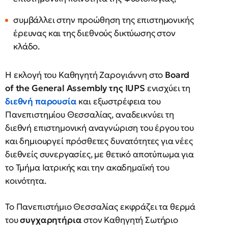
συμβάλλει στην προώθηση της επιστημονικής
έρευνας και της διεθνούς δικτύωσης στον
κλάδο.
Η εκλογή του Καθηγητή Ζαρογιάννη στο
Board
of the General Assembly της IUPS
ενισχύει τη
διεθνή παρουσία
και εξωστρέφεια του
Πανεπιστημίου Θεσσαλίας, αναδεικνύει τη
διεθνή επιστημονική αναγνώριση του έργου του
και δημιουργεί πρόσθετες δυνατότητες για νέες
διεθνείς συνεργασίες, με θετικό αποτύπωμα για
το Τμήμα Ιατρικής και την ακαδημαϊκή του
κοινότητα.
Το Πανεπιστήμιο Θεσσαλίας εκφράζει τα θερμά
του
συγχαρητήρια
στον Καθηγητή Σωτήριο