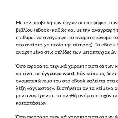
Με την υποβολή των έργων οι υποψήφιοι συν
βιβλίου (eBook) καθώς και με την αναγραφή τ
επιθυμεί να αναγραφεί το ονοματεπώνυμο το
στο αντίστοιχο πεδίο της αίτησης). Το eBook 
αναρτημένο στις σελίδες των μεταπτυχιακώ
Όσο αφορά τα τεχνικά χαρακτηριστικά των 
να είναι σε
έγγραφο word.
Εάν κάποιος δεν ε
ονοματεπώνυμο του στο eBook καλείται στα 
λέξη «άγνωστος». Συστήνεται αν τα κείμενα
μην αναφέρονται τα αληθή ονόματα τυχόν σ
καταστάσεων.
Όσο αφορά τα τεχνικά χαρακτηριστικά των έ