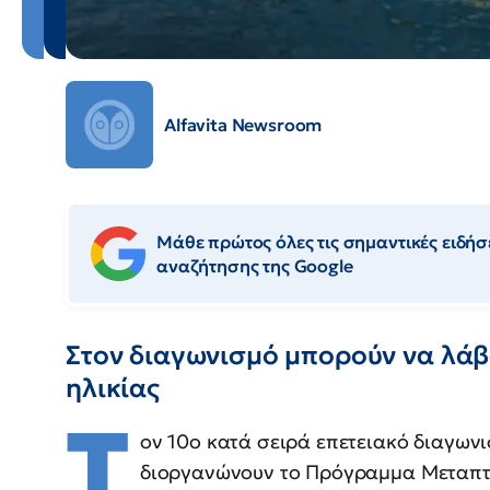
Alfavita Newsroom
Μάθε πρώτος όλες τις σημαντικές ειδήσε
αναζήτησης της Google
Στον διαγωνισμό μπορούν να λάβ
ηλικίας
Τ
ον 10ο κατά σειρά επετειακό διαγωνι
διοργανώνουν το Πρόγραμμα Μεταπ