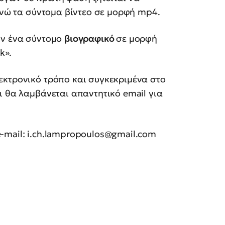
 ενώ τα σύντομα βίντεο σε μορφή mp4.
υν ένα σύντομο
βιογραφικό
σε μορφή
k».
εκτρονικό τρόπο και συγκεκριμένα στο
αι θα λαμβάνεται απαντητικό email για
-mail:
i.ch.lampropoulos@gmail.com