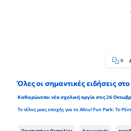
0
Όλες οι σημαντικές ειδήσεις στο 
Καθιερώνεται νέα σχολική αργία στις 26 Οκτωβ
Το τέλος μιας εποχής για το Allou! Fun Park: Το Ρ
Πανεπιστήμιο Θεσσαλίας
διαγωνισμός
τριτο