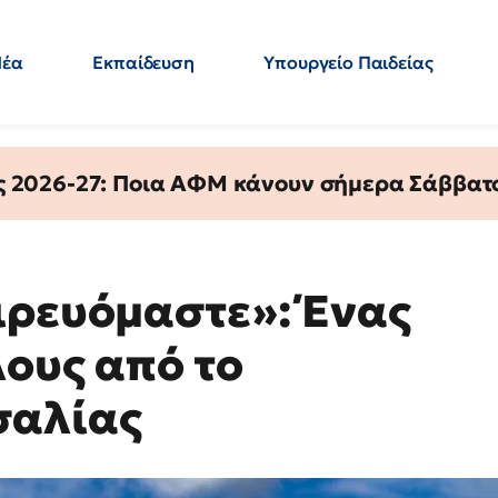
Νέα
Εκπαίδευση
Υπουργείο Παιδείας
 Εκπαιδευτικών
Μεταπτυχιακά
Πολιτική
Κόσμος
- Απαντήσεις
ς 2026-27: Ποια ΑΦΜ κάνουν σήμερα Σάββατο
ιρευόμαστε»: Ένας
λους από το
σαλίας