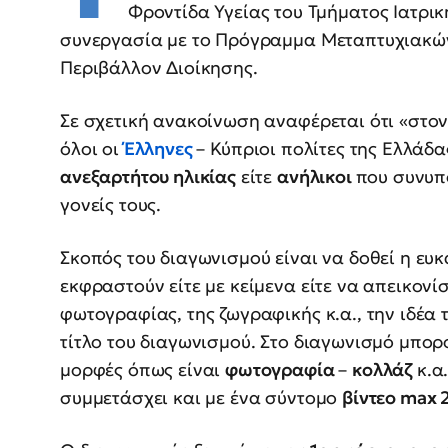
Φροντίδα Υγείας του Τμήματος Ιατρικ
συνεργασία με το Πρόγραμμα Μεταπτυχιακών
Περιβάλλον Διοίκησης.
Σε σχετική ανακοίνωση αναφέρεται ότι «στο
όλοι οι
Έλληνες
– Κύπριοι πολίτες της Ελλάδα
ανεξαρτήτου ηλικίας
είτε
ανήλικοι
που συνυπ
γονείς τους.
Σκοπός του διαγωνισμού είναι να δοθεί η ευκ
εκφραστούν είτε με κείμενα είτε να απεικονίσ
φωτογραφίας, της ζωγραφικής κ.α., την ιδέα 
τίτλο του διαγωνισμού. Στο διαγωνισμό μπορ
μορφές όπως είναι
φωτογραφία
–
κολλάζ
κ.α
συμμετάσχει και με ένα σύντομο
βίντεο max 2