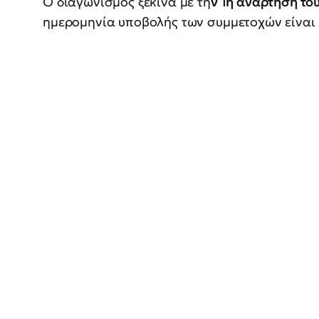
Ο διαγωνισμός ξεκινά με τη
ν 1η ανάρτηση το
ημερομηνία υποβολής των συμμετοχών είναι