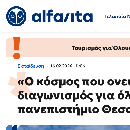
Τελευταία 
Προσλήψεις
Ερωτήσεις 
Τουρισμός για Όλου
Εκπαίδευση
16.02.2026 - 11:06
«Ο κόσμος που ονε
διαγωνισμός για ό
πανεπιστήμιο Θεσ