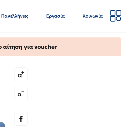
Πανελλήνιες
Εργασία
Κοινωνία
Απόψεις
Επιστήμη
Επιμόρφωση
ΕΛΜΕ
 αίτηση για voucher