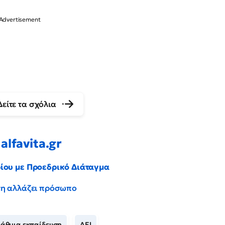
Δείτε τα σχόλια
alfavita.gr
ρίου με Προεδρικό Διάταγμα
έντη αλλάζει πρόσωπο
βάθμια εκπαίδευση
ΑΕΙ