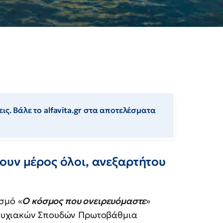
ις. Βάλε το alfavita.gr στα αποτελέσματα
ουν μέρος όλοι, ανεξαρτήτου
σμό «
Ο κόσμος που ονειρευόμαστε
»
τυχιακών Σπουδών Πρωτοβάθμια