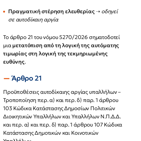
Πραγματική στέρηση ελευθερίας
➝
οδηγεί
σε αυτοδίκαιη αργία
Το άρθρο 21 του νόμου 5270/2026 σηματοδοτεί
μια
μετατόπιση από τη λογική της αυτόματης
τιμωρίας στη λογική της τεκμηριωμένης
ευθύνης
.
Άρθρο 21
Προϋποθέσεις αυτοδίκαιης αργίας υπαλλήλων –
Τροποποίηση περ. α) και περ. δ) παρ. 1 άρθρου
103 Κώδικα Κατάστασης Δημοσίων Πολιτικών
Διοικητικών Υπαλλήλων και Υπαλλήλων Ν.Π.Δ.Δ.
και περ. α) και περ. δ) παρ. 1 άρθρου 107 Κώδικα
Κατάστασης Δημοτικών και Κοινοτικών