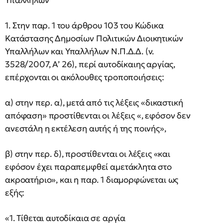
Υπαλλήλων
1. Στην παρ. 1 του άρθρου 103 του Κώδικα
Κατάστασης Δημοσίων Πολιτικών Διοικητικών
Υπαλλήλων και Υπαλλήλων Ν.Π.Δ.Δ. (ν.
3528/2007, Α’ 26), περί αυτοδίκαιης αργίας,
επέρχονται οι ακόλουθες τροποποιήσεις:
α) στην περ. α), μετά από τις λέξεις «δικαστική
απόφαση» προστίθενται οι λέξεις «, εφόσον δεν
ανεστάλη η εκτέλεση αυτής ή της ποινής»,
β) στην περ. δ), προστίθενται οι λέξεις «και
εφόσον έχει παραπεμφθεί αμετάκλητα στο
ακροατήριο», και η παρ. 1 διαμορφώνεται ως
εξής:
«1. Τίθεται αυτοδίκαια σε αργία