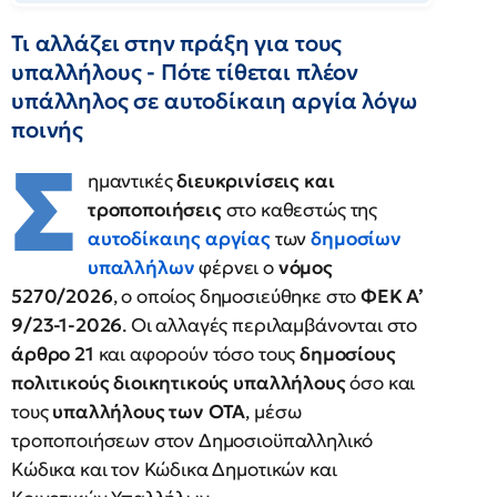
Τι αλλάζει στην πράξη για τους
υπαλλήλους - Πότε τίθεται πλέον
υπάλληλος σε αυτοδίκαιη αργία λόγω
ποινής
Σ
ημαντικές
διευκρινίσεις και
τροποποιήσεις
στο καθεστώς της
αυτοδίκαιης αργίας
των
δημοσίων
υπαλλήλων
φέρνει ο
νόμος
5270/2026
, ο οποίος δημοσιεύθηκε στο
ΦΕΚ Α’
9/23-1-2026
. Οι αλλαγές περιλαμβάνονται στο
άρθρο 21
και αφορούν τόσο τους
δημοσίους
πολιτικούς διοικητικούς υπαλλήλους
όσο και
τους
υπαλλήλους των ΟΤΑ
, μέσω
τροποποιήσεων στον Δημοσιοϋπαλληλικό
Κώδικα και τον Κώδικα Δημοτικών και