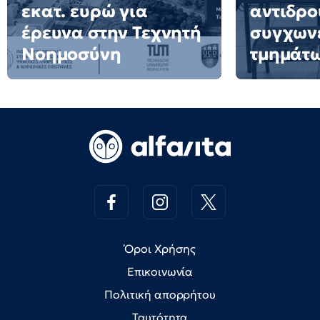
εκατ. ευρώ για
αντιδρο
έρευνα στην Τεχνητή
συγχων
Νοημοσύνη
τμημάτ
Όροι Χρήσης
Επικοινωνία
Πολιτική απορρήτου
Ταυτότητα