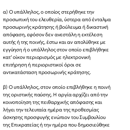
α) Ο υπάλληλος, ο οποίος στερήθηκε την
προσωπική του ελευθερία, ύστερα από ένταλμα
προσωρινής κράτησης ή βούλευμα ή δικαστική
απόφαση, εφόσον δεν ανεστάλη η εκτέλεση
αυτής ή της ποινής, έστω και αν απολύθηκε με
εγγύηση ή ο υπάλληλος στον οποίο επιβλήθηκε
κατ’ οίκον περιορισμός με ηλεκτρονική
επιτήρηση ή περιοριστικοί όροι σε
αντικατάσταση προσωρινής κράτησης.
β) Ο υπάλληλος, στον οποίο επιβλήθηκε η ποινή
της οριστικής παύσης. Η αργία αρχίζει από την
κοινοποίηση της πειθαρχικής απόφασης και
λήγει την τελευταία ημέρα της προθεσμίας
άσκησης προσφυγής ενώπιον του Συμβουλίου
της Επικρατείας ή την ημέρα που δημοσιεύθηκε