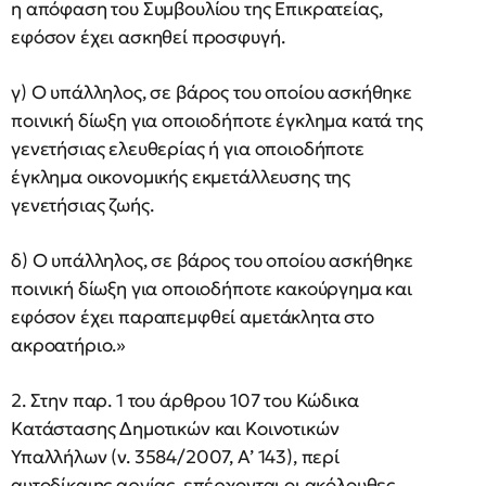
η απόφαση του Συμβουλίου της Επικρατείας,
εφόσον έχει ασκηθεί προσφυγή.
γ) Ο υπάλληλος, σε βάρος του οποίου ασκήθηκε
ποινική δίωξη για οποιοδήποτε έγκλημα κατά της
γενετήσιας ελευθερίας ή για οποιοδήποτε
έγκλημα οικονομικής εκμετάλλευσης της
γενετήσιας ζωής.
δ) Ο υπάλληλος, σε βάρος του οποίου ασκήθηκε
ποινική δίωξη για οποιοδήποτε κακούργημα και
εφόσον έχει παραπεμφθεί αμετάκλητα στο
ακροατήριο.»
2. Στην παρ. 1 του άρθρου 107 του Κώδικα
Κατάστασης Δημοτικών και Κοινοτικών
Υπαλλήλων (ν. 3584/2007, Α’ 143), περί
αυτοδίκαιης αργίας, επέρχονται οι ακόλουθες