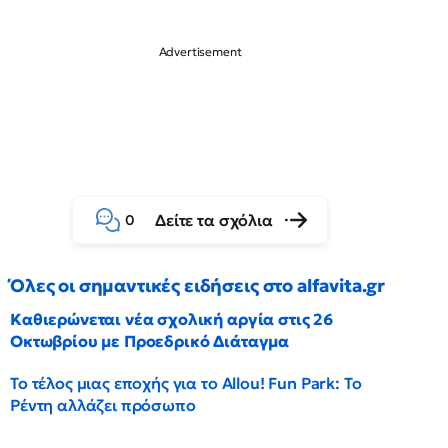
Δείτε τα σχόλια
0
Όλες οι σημαντικές ειδήσεις στο alfavita.gr
Καθιερώνεται νέα σχολική αργία στις 26
Οκτωβρίου με Προεδρικό Διάταγμα
Το τέλος μιας εποχής για το Allou! Fun Park: Το
Ρέντη αλλάζει πρόσωπο