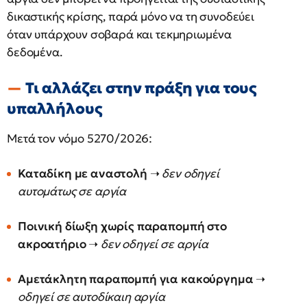
δικαστικής κρίσης, παρά μόνο να τη συνοδεύει
όταν υπάρχουν σοβαρά και τεκμηριωμένα
δεδομένα.
Τι αλλάζει στην πράξη για τους
υπαλλήλους
Μετά τον νόμο 5270/2026:
Καταδίκη με αναστολή
➝
δεν οδηγεί
αυτομάτως σε αργία
Ποινική δίωξη χωρίς παραπομπή στο
ακροατήριο
➝
δεν οδηγεί σε αργία
Αμετάκλητη παραπομπή για κακούργημα
➝
οδηγεί σε αυτοδίκαιη αργία