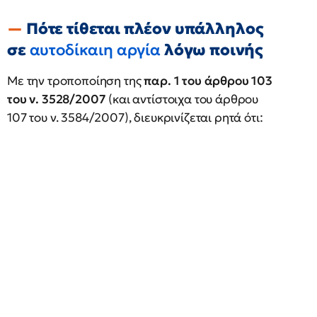
Πότε τίθεται πλέον υπάλληλος
σε
αυτοδίκαιη αργία
λόγω ποινής
Με την τροποποίηση της
παρ. 1 του άρθρου 103
του ν. 3528/2007
(και αντίστοιχα του άρθρου
107 του ν. 3584/2007), διευκρινίζεται ρητά ότι: