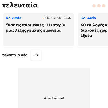
τελευταία
Κοινωνία
Κοινωνία
06.08.2026 - 23:40
"Άσε τις τσιριμόνιες": Η ιστορία
60 επιλογές γ
μιας λέξης γεμάτης ειρωνεία
διακοπές χωρ
έξοδα
τελευταία νέα