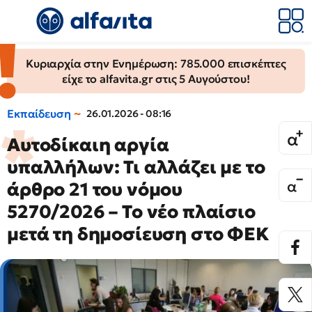
Κυριαρχία στην Ενημέρωση: 785.000 επισκέπτες
είχε το alfavita.gr στις 5 Αυγούστου!
Εκπαίδευση
26.01.2026 - 08:16
Αυτοδίκαιη αργία
υπαλλήλων: Τι αλλάζει με το
άρθρο 21 του νόμου
5270/2026 – Το νέο πλαίσιο
μετά τη δημοσίευση στο ΦΕΚ