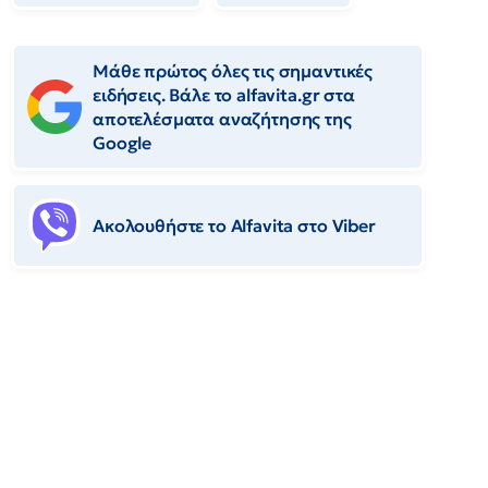
Μάθε πρώτος όλες τις σημαντικές
ειδήσεις. Βάλε το alfavita.gr στα
αποτελέσματα αναζήτησης της
Google
Ακολουθήστε το Αlfavita στο Viber