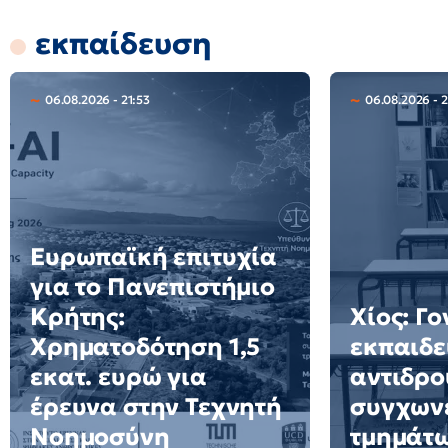
εκπαίδευση
06.08.2026 - 21:53
06.08.2026 - 
Ευρωπαϊκή επιτυχία
για το Πανεπιστήμιο
Κρήτης:
Χίος: Γο
Χρηματοδότηση 1,5
εκπαιδε
εκατ. ευρώ για
αντιδρο
έρευνα στην Τεχνητή
συγχων
Νοημοσύνη
τμημάτ