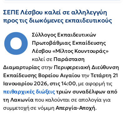
ΣΕΠΕ Λέσβου καλεί σε αλληλεγγύη
προς τις διωκόμενες εκπαιδευτικούς
Ο
Σύλλογος Εκπαιδευτικών
Πρωτοβάθμιας Εκπαίδευσης
Λέσβου «Μίλτος Κουντουράς»
καλεί σε
Παράσταση
Διαμαρτυρίας
στην
Περιφερειακή Διεύθυνση
Εκπαίδευσης Βορείου Αιγαίου
την
Τετάρτη 21
Ιανουαρίου 2026, στις 14:00
, με αφορμή τις
πειθαρχικές διώξεις
τριών συναδέλφων από
τη Λακωνία
που καλούνται σε απολογία για
συμμετοχή σε νόμιμη
Απεργία-Αποχή
.