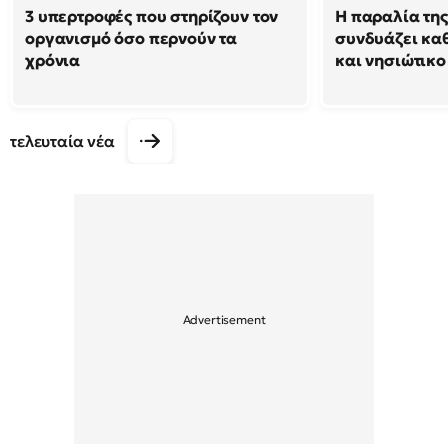
3 υπερτροφές που στηρίζουν τον
Η παραλία της
οργανισμό όσο περνούν τα
συνδυάζει κα
χρόνια
και νησιώτικο
τελευταία νέα