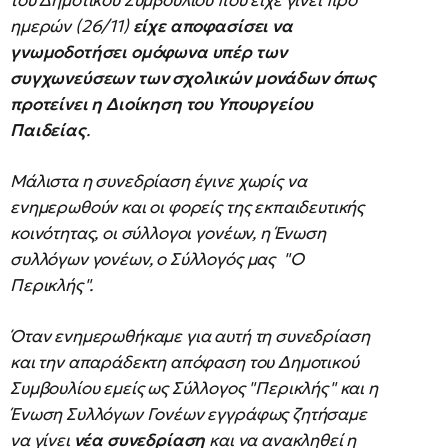
του Δημοτικού Συμβουλίου που είχε γίνει προ
ημερών (26/11)
είχε αποφασίσει να
γνωμοδοτήσει ομόφωνα υπέρ των
συγχωνεύσεων των σχολικών μονάδων όπως
προτείνει η Διοίκηση του Υπουργείου
Παιδείας
.
Μάλιστα η συνεδρίαση έγινε χωρίς να
ενημερωθούν και οι φορείς της εκπαιδευτικής
κοινότητας, οι σύλλογοι γονέων, η Ένωση
συλλόγων γονέων, ο Σύλλογός μας "Ο
Περικλής".
Όταν ενημερωθήκαμε για αυτή τη συνεδρίαση
και την απαράδεκτη απόφαση του Δημοτικού
Συμβουλίου εμείς ως Σύλλογος "Περικλής" και η
Ένωση Συλλόγων Γονέων εγγράφως ζητήσαμε
να γίνει
νέα συνεδρίαση
και να ανακληθεί η