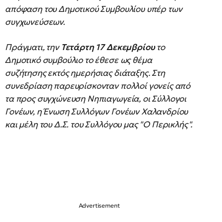
απόφαση του Δημοτικού Συμβουλίου υπέρ των
συγχωνεύσεων.
Πράγματι, την
Τετάρτη 17 Δεκεμβρίου
το
Δημοτικό συμβούλιο το έθεσε ως θέμα
συζήτησης εκτός ημερήσιας διάταξης. Στη
συνεδρίαση παρευρίσκονταν πολλοί γονείς από
τα προς συγχώνευση Νηπιαγωγεία, οι Σύλλογοι
Γονέων, η Ένωση Συλλόγων Γονέων Χαλανδρίου
και μέλη του Δ.Σ. του Συλλόγου μας "Ο Περικλής".