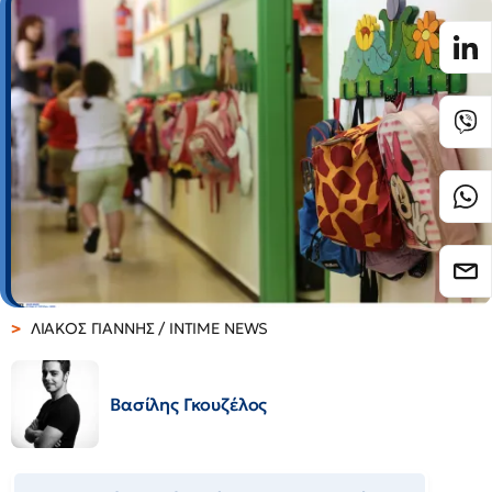
ΛΙΑΚΟΣ ΓΙΑΝΝΗΣ / INTIME NEWS
Βασίλης Γκουζέλος