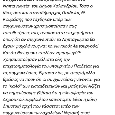
Νηπιαγωγεία του Δήμου Χαλανδρίου. Τόσο ο
ίδιος όσο και ο αντιδήμαρχος Παιδείας Θ.
Κουράσης που τάχθηκαν υπέρ των
συγχωνεύσεων χρησιμοποίησαν στις
τοποθετήσεις τους ανυπόστατα επιχειρήματα
όπως ότι αν συγχωνευτούν τα Νηπιαγωγεία θα
έχουν ψυχολόγους και κοινωνικούς λειτουργούς!
Και ότι θα έχουν επιπλέον νηπιαγωγό!!!
Χρησιμοποίησαν μάλιστα όλη την
επιχειρηματολογία του υπουργείου Παιδείας για
τις συγχωνεύσεις. Έφτασαν δε, με απαράμιλλο
θράσος να πουν ότι οι συγχωνεύσεις γίνονται για
το "καλό" των εκπαιδευτικών και μαθητών! Αξίζει
να σημειώσουμε βέβαια ότι η πλειοψηφία του
Δημοτικού συμβουλίου καινοτομεί! Είναι η μόνη
δημοτική αρχή που τάσσεται υπέρ των
συγχωνεύσεων των σχολείων! Ντροπή τους!