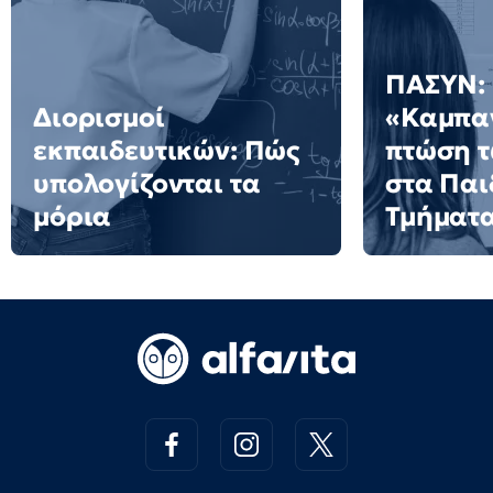
ΠΑΣΥΝ:
Διορισμοί
«Καμπαν
εκπαιδευτικών: Πώς
πτώση 
υπολογίζονται τα
στα Πα
μόρια
Τμήματ