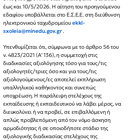
έως και 10/5/2026. Η αίτηση του προηγούμενου
εδαφίου υποβάλλεται στο Ε.Σ.Ε.Ε. στη διεύθυνση
ηλεκτρονικού ταχυδρομείου
ekkl-
sxoleia@minedu.gov.gr
.
Υπενθυμίζεται ότι, σύμφωνα με το άρθρο 56 του
ν. 4823/2021 (Α’ 136), η συμμετοχή στις
διαδικασίες αξιολόγησης τόσο για τους/τις
αξιολογητές/τριες όσο και για τους/τις
αξιολογούμενους/ες αποτελεί εκπλήρωση
υπαλληλικού καθήκοντος και συνεπώς
υποχρέωση. Η παράλειψη στελέχους της
εκπαίδευσης ή εκπαιδευτικού να λάβει μέρος, να
διευκολύνει ή να προβεί, σε επιβαλλόμενη ή
απλώς προβλεπόμενη από τον νόμο άσκηση
αρμοδιότητας ή σε οποιοδήποτε στάδιο της
αξιολογικής διαδικασίας στελέχους της