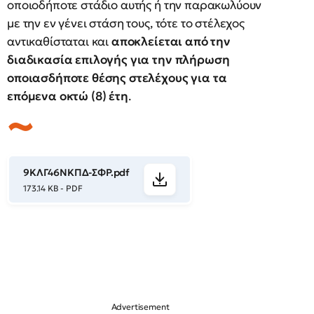
οποιοδήποτε στάδιο αυτής ή την παρακωλύουν
με την εν γένει στάση τους, τότε το στέλεχος
αντικαθίσταται και
αποκλείεται από την
διαδικασία επιλογής για την πλήρωση
οποιασδήποτε θέσης στελέχους για τα
επόμενα οκτώ (8) έτη
.
9ΚΛΓ46ΝΚΠΔ-ΣΦΡ.pdf
173.14 KB - PDF