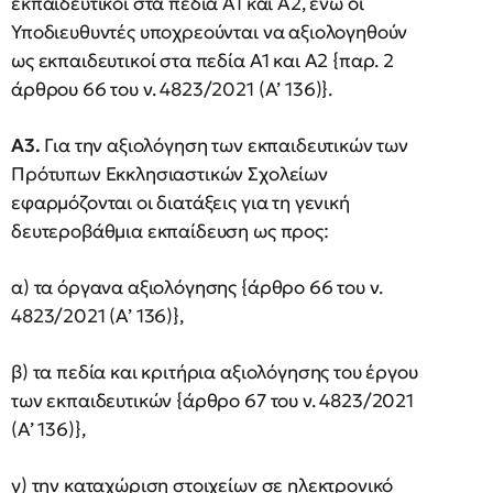
εκπαιδευτικοί στα πεδία Α1 και Α2, ενώ οι
Υποδιευθυντές υποχρεούνται να αξιολογηθούν
ως εκπαιδευτικοί στα πεδία Α1 και Α2 {παρ. 2
άρθρου 66 του ν. 4823/2021 (Α’ 136)}.
Α3.
Για την αξιολόγηση των εκπαιδευτικών των
Πρότυπων Εκκλησιαστικών Σχολείων
εφαρμόζονται οι διατάξεις για τη γενική
δευτεροβάθμια εκπαίδευση ως προς:
α) τα όργανα αξιολόγησης {άρθρο 66 του ν.
4823/2021 (Α’ 136)},
β) τα πεδία και κριτήρια αξιολόγησης του έργου
των εκπαιδευτικών {άρθρο 67 του ν. 4823/2021
(Α’ 136)},
γ) την καταχώριση στοιχείων σε ηλεκτρονικό