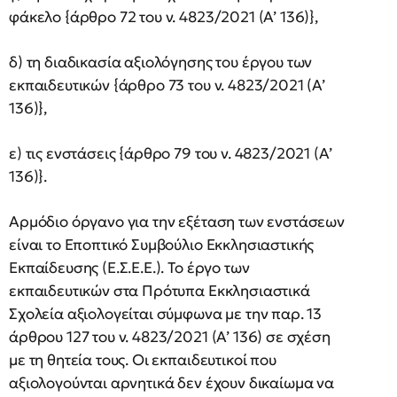
φάκελο {άρθρο 72 του ν. 4823/2021 (Α’ 136)},
δ) τη διαδικασία αξιολόγησης του έργου των
εκπαιδευτικών {άρθρο 73 του ν. 4823/2021 (Α’
136)},
ε) τις ενστάσεις {άρθρο 79 του ν. 4823/2021 (Α’
136)}.
Αρμόδιο όργανο για την εξέταση των ενστάσεων
είναι το Εποπτικό Συμβούλιο Εκκλησιαστικής
Εκπαίδευσης (Ε.Σ.Ε.Ε.). Το έργο των
εκπαιδευτικών στα Πρότυπα Εκκλησιαστικά
Σχολεία αξιολογείται σύμφωνα με την παρ. 13
άρθρου 127 του ν. 4823/2021 (Α’ 136) σε σχέση
με τη θητεία τους. Οι εκπαιδευτικοί που
αξιολογούνται αρνητικά δεν έχουν δικαίωμα να