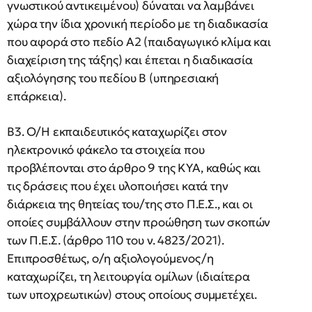
γνωστικού αντικειμένου) δύναται να λαμβάνει
χώρα την ίδια χρονική περίοδο με τη διαδικασία
που αφορά στο πεδίο Α2 (παιδαγωγικό κλίμα και
διαχείριση της τάξης) και έπεται η διαδικασία
αξιολόγησης του πεδίου Β (υπηρεσιακή
επάρκεια).
Β3. Ο/Η εκπαιδευτικός καταχωρίζει στον
ηλεκτρονικό φάκελο τα στοιχεία που
προβλέπονται στο άρθρο 9 της ΚΥΑ, καθώς και
τις δράσεις που έχει υλοποιήσει κατά την
διάρκεια της θητείας του/της στο Π.Ε.Σ., και οι
οποίες συμβάλλουν στην προώθηση των σκοπών
των Π.Ε.Σ. (άρθρο 110 του ν. 4823/2021).
Επιπροσθέτως, ο/η αξιολογούμενος/η
καταχωρίζει, τη λειτουργία ομίλων (ιδιαίτερα
των υποχρεωτικών) στους οποίους συμμετέχει.