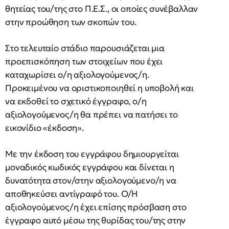
θητείας του/της στο Π.Ε.Σ., οι οποίες συνέβαλλαν
στην προώθηση των σκοπών του.
Στο τελευταίο στάδιο παρουσιάζεται μια
προεπισκόπηση των στοιχείων που έχει
καταχωρίσει ο/η αξιολογούμενος/η.
Προκειμένου να οριστικοποιηθεί η υποβολή και
να εκδοθεί το σχετικό έγγραφο, ο/η
αξιολογούμενος/η θα πρέπει να πατήσει το
εικονίδιο «έκδοση».
Με την έκδοση του εγγράφου δημιουργείται
μοναδικός κωδικός εγγράφου και δίνεται η
δυνατότητα στον/στην αξιολογούμενο/η να
αποθηκεύσει αντίγραφό του. Ο/Η
αξιολογούμενος/η έχει επίσης πρόσβαση στο
έγγραφο αυτό μέσω της θυρίδας του/της στην