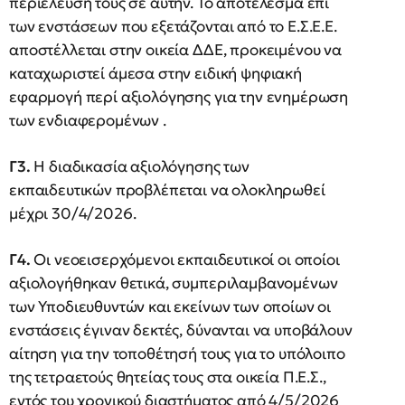
περιέλευσή τους σε αυτήν. Το αποτέλεσμα επί
των ενστάσεων που εξετάζονται από το Ε.Σ.Ε.Ε.
αποστέλλεται στην οικεία ΔΔΕ, προκειμένου να
καταχωριστεί άμεσα στην ειδική ψηφιακή
εφαρμογή περί αξιολόγησης για την ενημέρωση
των ενδιαφερομένων .
Γ3.
Η διαδικασία αξιολόγησης των
εκπαιδευτικών προβλέπεται να ολοκληρωθεί
μέχρι 30/4/2026.
Γ4.
Οι νεοεισερχόμενοι εκπαιδευτικοί οι οποίοι
αξιολογήθηκαν θετικά, συμπεριλαμβανομένων
των Υποδιευθυντών και εκείνων των οποίων οι
ενστάσεις έγιναν δεκτές, δύνανται να υποβάλουν
αίτηση για την τοποθέτησή τους για το υπόλοιπο
της τετραετούς θητείας τους στα οικεία Π.Ε.Σ.,
εντός του χρονικού διαστήματος από 4/5/2026