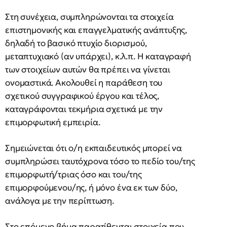
Στη συνέχεια, συμπληρώνονται τα στοιχεία
επιστημονικής και επαγγελματικής ανάπτυξης,
δηλαδή το βασικό πτυχίο διορισμού,
μεταπτυχιακό (αν υπάρχει), κ.λ.π. Η καταγραφή
των στοιχείων αυτών θα πρέπει να γίνεται
ονομαστικά. Ακολουθεί η παράθεση του
σχετικού συγγραφικού έργου και τέλος,
καταγράφονται τεκμήρια σχετικά με την
επιμορφωτική εμπειρία.
Σημειώνεται ότι ο/η εκπαιδευτικός μπορεί να
συμπληρώσει ταυτόχρονα τόσο το πεδίο του/της
επιμορφωτή/τριας όσο και του/της
επιμορφούμενου/ης, ή μόνο ένα εκ των δύο,
ανάλογα με την περίπτωση.
Στο επόμενο βήμα παρατίθενται στοιχεία που