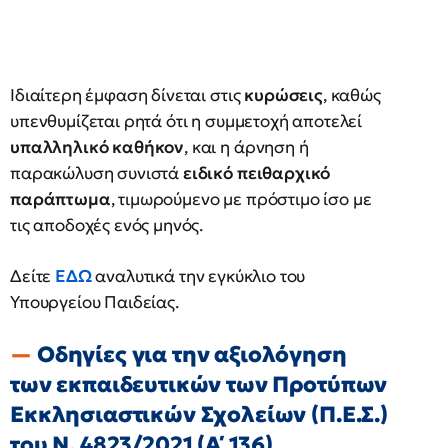
Ιδιαίτερη έμφαση δίνεται στις
κυρώσεις
, καθώς
υπενθυμίζεται ρητά ότι η συμμετοχή αποτελεί
υπαλληλικό καθήκον
, και η άρνηση ή
παρακώλυση συνιστά
ειδικό πειθαρχικό
παράπτωμα
, τιμωρούμενο με πρόστιμο ίσo με
τις αποδοχές ενός μηνός.
Δείτε
ΕΔΩ
αναλυτικά την εγκύκλιο του
Υπουργείου Παιδείας.
Οδηγίες για την αξιολόγηση
των εκπαιδευτικών των Προτύπων
Εκκλησιαστικών Σχολείων (Π.Ε.Σ.)
του Ν. 4823/2021 (Α΄ 136)