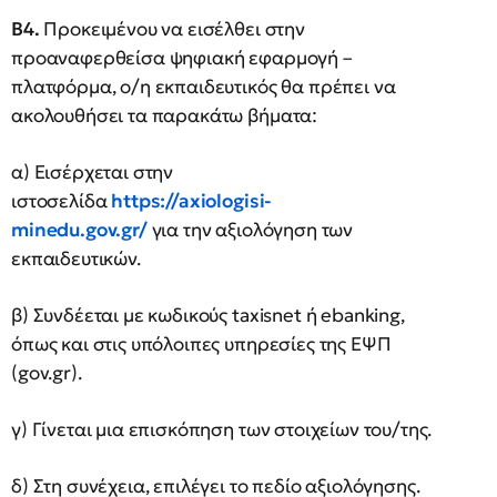
Β4.
Προκειμένου να εισέλθει στην
προαναφερθείσα ψηφιακή εφαρμογή –
πλατφόρμα, ο/η εκπαιδευτικός θα πρέπει να
ακολουθήσει τα παρακάτω βήματα:
α) Εισέρχεται στην
ιστοσελίδα
https://axiologisi-
minedu.gov.gr/
για την αξιολόγηση των
εκπαιδευτικών.
β) Συνδέεται με κωδικούς taxisnet ή ebanking,
όπως και στις υπόλοιπες υπηρεσίες της ΕΨΠ
(gov.gr).
γ) Γίνεται μια επισκόπηση των στοιχείων του/της.
δ) Στη συνέχεια, επιλέγει το πεδίο αξιολόγησης.