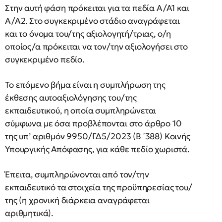
Στην αυτή φάση πρόκειται για τα πεδία Α/Α1 και
Α/Α2. Στο συγκεκριμένο στάδιο αναγράφεται
και το όνομα του/της αξιολογητή/τριας, ο/η
οποίος/α πρόκειται να τον/την αξιολογήσει στο
συγκεκριμένο πεδίο.
Το επόμενο βήμα είναι η συμπλήρωση της
έκθεσης αυτοαξιολόγησης του/της
εκπαιδευτικού, η οποία συμπληρώνεται
σύμφωνα με όσα προβλέπονται στο άρθρο 10
της υπ’ αριθμόν 9950/ΓΔ5/2023 (Β ́ 388) Κοινής
Υπουργικής Απόφασης, για κάθε πεδίο χωριστά.
Έπειτα, συμπληρώνονται από τον/την
εκπαιδευτικό τα στοιχεία της προϋπηρεσίας του/
της (η χρονική διάρκεια αναγράφεται
αριθμητικά).