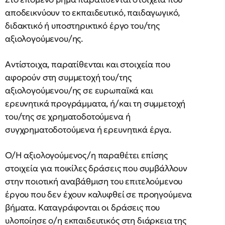
αποδεικνύουν το εκπαιδευτικό, παιδαγωγικό,
διδακτικό ή υποστηρικτικό έργο του/της
αξιολογούμενου/ης.
Αντίστοιχα, παρατίθενται και στοιχεία που
αφορούν στη συμμετοχή του/της
αξιολογούμενου/ης σε ευρωπαϊκά και
ερευνητικά προγράμματα, ή/και τη συμμετοχή
του/της σε χρηματοδοτούμενα ή
συγχρηματοδοτούμενα ή ερευνητικά έργα.
Ο/Η αξιολογούμενος/η παραθέτει επίσης
στοιχεία για ποικίλες δράσεις που συμβάλλουν
στην ποιοτική αναβάθμιση του επιτελούμενου
έργου που δεν έχουν καλυφθεί σε προηγούμενα
βήματα. Καταγράφονται οι δράσεις που
υλοποίησε ο/η εκπαιδευτικός στη διάρκεια της