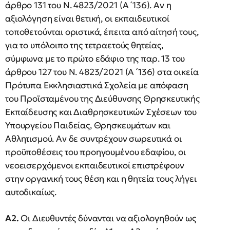
άρθρο 131 του Ν. 4823/2021 (Α ́ 136). Αν η
αξιολόγηση είναι θετική, οι εκπαιδευτικοί
τοποθετούνται οριστικά, έπειτα από αίτησή τους,
για το υπόλοιπο της τετραετούς θητείας,
σύμφωνα με το πρώτο εδάφιο της παρ. 13 του
άρθρου 127 του Ν. 4823/2021 (Α ́ 136) στα οικεία
Πρότυπα Εκκλησιαστικά Σχολεία με απόφαση
του Προϊσταμένου της Διεύθυνσης Θρησκευτικής
Εκπαίδευσης και Διαθρησκευτικών Σχέσεων του
Υπουργείου Παιδείας, Θρησκευμάτων και
Αθλητισμού. Αν δε συντρέχουν σωρευτικά οι
προϋποθέσεις του προηγουμένου εδαφίου, οι
νεοεισερχόμενοι εκπαιδευτικοί επιστρέφουν
στην οργανική τους θέση και η θητεία τους λήγει
αυτοδικαίως.
Α2.
Οι Διευθυντές δύνανται να αξιολογηθούν ως