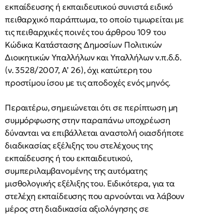
εκπαίδευσης ή εκπαιδευτικού συνιστά ειδικό
πειθαρχικό παράπτωμα, το οποίο τιμωρείται με
τις πειθαρχικές ποινές του άρθρου 109 του
Κώδικα Κατάστασης Δημοσίων Πολιτικών
Διοικητικών Υπαλλήλων και Υπαλλήλων ν.π.δ.δ.
(ν. 3528/2007, Α’ 26), όχι κατώτερη του
προστίμου ίσου με τις αποδοχές ενός μηνός.
Περαιτέρω, σημειώνεται ότι σε περίπτωση μη
συμμόρφωσης στην παραπάνω υποχρέωση
δύνανται να επιβάλλεται αναστολή οιασδήποτε
διαδικασίας εξέλιξης του στελέχους της
εκπαίδευσης ή του εκπαιδευτικού,
συμπεριλαμβανομένης της αυτόματης
μισθολογικής εξέλιξης του. Ειδικότερα, για τα
στελέχη εκπαίδευσης που αρνούνται να λάβουν
μέρος στη διαδικασία αξιολόγησης σε