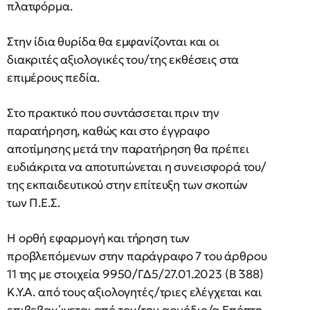
πλατφόρμα.
Στην ίδια θυρίδα θα εμφανίζονται και οι
διακριτές αξιολογικές του/της εκθέσεις στα
επιμέρους πεδία.
Στο πρακτικό που συντάσσεται πριν την
παρατήρηση, καθώς και στο έγγραφο
αποτίμησης μετά την παρατήρηση θα πρέπει
ευδιάκριτα να αποτυπώνεται η συνεισφορά του/
της εκπαιδευτικού στην επίτευξη των σκοπών
των Π.Ε.Σ.
Η ορθή εφαρμογή και τήρηση των
προβλεπόμενων στην παράγραφο 7 του άρθρου
11 της με στοιχεία 9950/ΓΔ5/27.01.2023 (Β ́388)
Κ.Υ.Α. από τους αξιολογητές/τριες ελέγχεται και