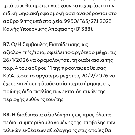
τριά τους θα πρέπει να έχουν καταχωρίσει στην
ειδική ψηφιακή εφαρμογή όσα αναφέρονται στο
άρθρο 9 της υπό στοιχεία 9950/ΓΔ5/27.1.2023
Κοινής Υπουργικής Απόφασης (Β’ 388).
Β7.
Ο/Η Σύμβουλος Εκπαίδευσης, ως
αξιολογητής/τρια, οφείλει το αργότερο μέχρι τις
26/1/2026 να δρομολογήσει τη διαδικασία της
παρ. 4 του άρθρου 11 της προαναφερθείσας
Κ.Υ.Α. ώστε το αργότερο μέχρι τις 20/2/2026 να
έχει εκκινήσει η διαδικασία παρατήρησης της
πρώτης διδασκαλίας των εκπαιδευτικών της
περιοχής ευθύνης του/της.
Β8.
Η διαδικασία αξιολόγησης ως προς όλα τα
πεδία, συμπεριλαμβανομένης της υποβολής των
τελικών εκθέσεων αξιολόγησης στις οποίες θα