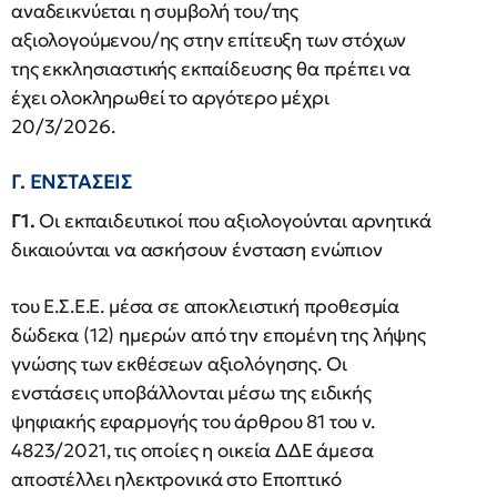
αναδεικνύεται η συμβολή του/της
αξιολογούμενου/ης στην επίτευξη των στόχων
της εκκλησιαστικής εκπαίδευσης θα πρέπει να
έχει ολοκληρωθεί το αργότερο μέχρι
20/3/2026.
Γ. ΕΝΣΤΑΣΕΙΣ
Γ1.
Οι εκπαιδευτικοί που αξιολογούνται αρνητικά
δικαιούνται να ασκήσουν ένσταση ενώπιον
του Ε.Σ.Ε.Ε. μέσα σε αποκλειστική προθεσμία
δώδεκα (12) ημερών από την επομένη της λήψης
γνώσης των εκθέσεων αξιολόγησης. Οι
ενστάσεις υποβάλλονται μέσω της ειδικής
ψηφιακής εφαρμογής του άρθρου 81 του ν.
4823/2021, τις οποίες η οικεία ΔΔΕ άμεσα
αποστέλλει ηλεκτρονικά στο Εποπτικό