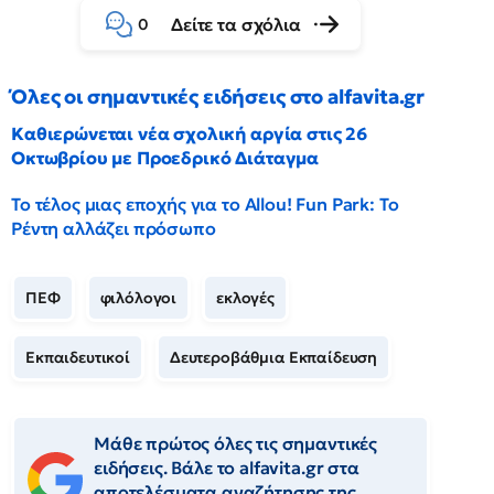
Δείτε τα σχόλια
0
Όλες οι σημαντικές ειδήσεις στο alfavita.gr
Καθιερώνεται νέα σχολική αργία στις 26
Οκτωβρίου με Προεδρικό Διάταγμα
Το τέλος μιας εποχής για το Allou! Fun Park: Το
Ρέντη αλλάζει πρόσωπο
ΠΕΦ
φιλόλογοι
εκλογές
Εκπαιδευτικοί
Δευτεροβάθμια Εκπαίδευση
Μάθε πρώτος όλες τις σημαντικές
ειδήσεις. Βάλε το alfavita.gr στα
αποτελέσματα αναζήτησης της