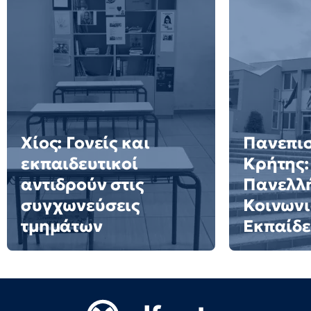
Χίος: Γονείς και
Πανεπι
εκπαιδευτικοί
Κρήτης:
αντιδρούν στις
Πανελλή
συγχωνεύσεις
Κοινωνι
τμημάτων
Εκπαίδ