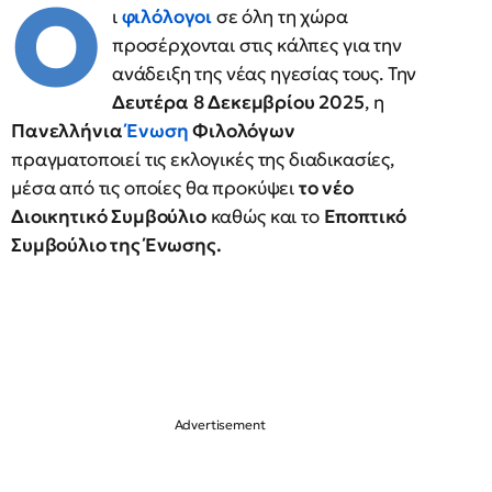
Ο
ι
φιλόλογοι
σε όλη τη χώρα
προσέρχονται στις κάλπες για την
ανάδειξη της νέας ηγεσίας τους. Την
Δευτέρα 8 Δεκεμβρίου 2025
, η
Πανελλήνια
Ένωση
Φιλολόγων
πραγματοποιεί τις εκλογικές της διαδικασίες,
μέσα από τις οποίες θα προκύψει
το νέο
Διοικητικό Συμβούλιο
καθώς και το
Εποπτικό
Συμβούλιο της Ένωσης.