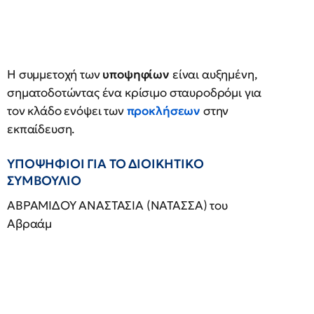
Η συμμετοχή των
υποψηφίων
είναι αυξημένη,
σηματοδοτώντας ένα κρίσιμο σταυροδρόμι για
τον κλάδο ενόψει των
προκλήσεων
στην
εκπαίδευση.
ΥΠΟΨΗΦΙΟΙ ΓΙΑ ΤΟ ΔΙΟΙΚΗΤΙΚΟ
ΣΥΜΒΟΥΛΙΟ
ΑΒΡΑΜΙΔΟΥ ΑΝΑΣΤΑΣΙΑ (ΝΑΤΑΣΣΑ) του
Αβραάμ