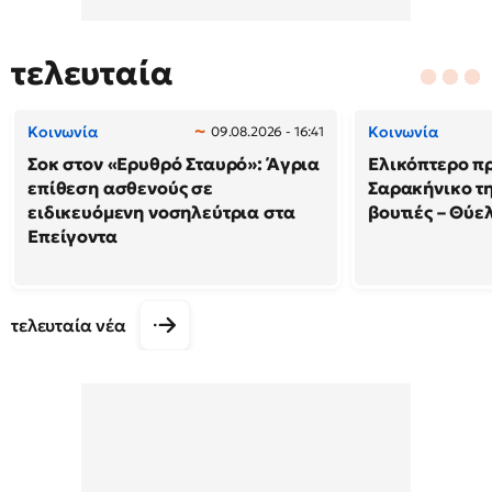
τελευταία
Κοινωνία
Κοινωνία
09.08.2026 - 16:41
Σοκ στον «Ερυθρό Σταυρό»: Άγρια
Ελικόπτερο π
επίθεση ασθενούς σε
Σαρακήνικο τη
ειδικευόμενη νοσηλεύτρια στα
βουτιές – Θύ
Επείγοντα
τελευταία νέα