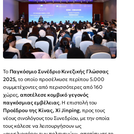
Το
Παγκόσμιο Συνέδριο Κινεζικής Γλώσσας
2025,
το οποίο προσέλκυσε περίπου 5.000
συμμετέχοντες από περισσότερες από 160
χώρες,
αποτέλεσε κομβικό γεγονός
παγκόσμιας εμβέλειας
. Η επιστολή του
Προέδρου της Κίνας, Xi Jinping
, προς τους
νέους σινολόγους του Συνεδρίου, με την οποία
τους κάλεσε να λειτουργήσουν ως
«αγγελιοφόροι των πολιτισμών», αποτύπωσε το