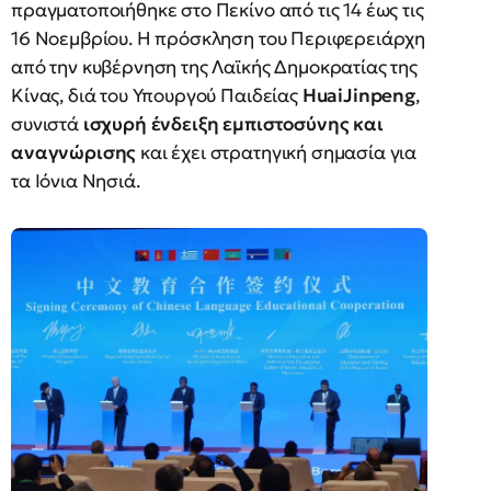
πραγματοποιήθηκε στο Πεκίνο από τις 14 έως τις
16 Νοεμβρίου. Η πρόσκληση του Περιφερειάρχη
από την κυβέρνηση της Λαϊκής Δημοκρατίας της
Κίνας, διά του Υπουργού Παιδείας
HuaiJinpeng
,
συνιστά
ισχυρή ένδειξη εμπιστοσύνης και
αναγνώρισης
και έχει στρατηγική σημασία για
τα Ιόνια Νησιά.