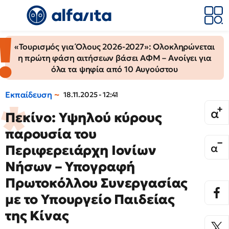
«Τουρισμός για Όλους 2026-2027»: Ολοκληρώνεται
η πρώτη φάση αιτήσεων βάσει ΑΦΜ – Ανοίγει για
όλα τα ψηφία από 10 Αυγούστου
Εκπαίδευση
18.11.2025 - 12:41
Πεκίνο: Υψηλού κύρους
παρουσία του
Περιφερειάρχη Ιονίων
Νήσων – Υπογραφή
Πρωτοκόλλου Συνεργασίας
με το Υπουργείο Παιδείας
της Κίνας