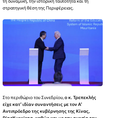
τη δυναμική, την ιστορική ταυτότητα και τη
στρατηγική θέση της Περιφέρειας.
Στο περιθώριο του Συνεδρίου,
ο κ. Τρεπεκλής
είχε κατ’ ιδίαν συναντήσεις με τον Α’
Αντιπρόεδρο της κυβέρνησης της Κίνας,
DingXuexiang, καθώς και με την ηγεσία του