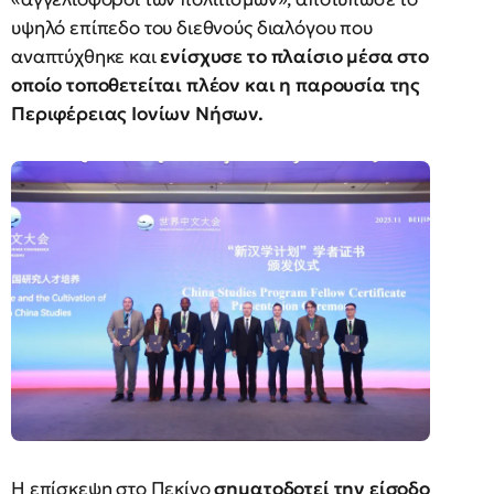
υψηλό επίπεδο του διεθνούς διαλόγου που
αναπτύχθηκε και
ενίσχυσε το πλαίσιο μέσα στο
οποίο τοποθετείται πλέον και η παρουσία της
Περιφέρειας Ιονίων Νήσων.
Η επίσκεψη στο Πεκίνο
σηματοδοτεί την είσοδο