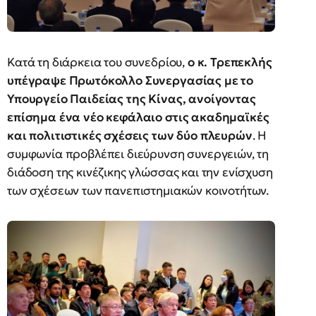
Κατά τη διάρκεια του συνεδρίου,
ο κ. Τρεπεκλής
υπέγραψε Πρωτόκολλο Συνεργασίας με το
Υπουργείο Παιδείας της Κίνας, ανοίγοντας
επίσημα ένα νέο κεφάλαιο στις ακαδημαϊκές
και πολιτιστικές σχέσεις των δύο πλευρών
. Η
συμφωνία προβλέπει διεύρυνση συνεργειών, τη
διάδοση της κινέζικης γλώσσας και την ενίσχυση
των σχέσεων των πανεπιστημιακών κοινοτήτων.