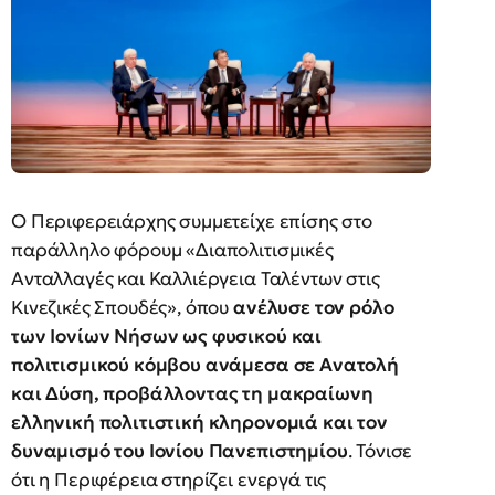
Ο Περιφερειάρχης συμμετείχε επίσης στο
παράλληλο φόρουμ «Διαπολιτισμικές
Ανταλλαγές και Καλλιέργεια Ταλέντων στις
Κινεζικές Σπουδές», όπου
ανέλυσε τον ρόλο
των Ιονίων Νήσων ως φυσικού και
πολιτισμικού κόμβου ανάμεσα σε Ανατολή
και Δύση, προβάλλοντας τη μακραίωνη
ελληνική πολιτιστική κληρονομιά και τον
δυναμισμό του Ιονίου Πανεπιστημίου
. Τόνισε
ότι η Περιφέρεια στηρίζει ενεργά τις