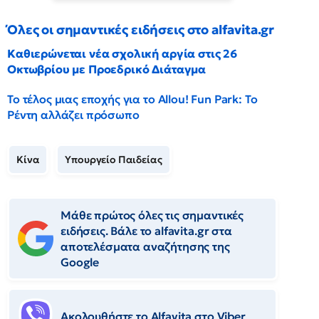
Όλες οι σημαντικές ειδήσεις στο alfavita.gr
Καθιερώνεται νέα σχολική αργία στις 26
Οκτωβρίου με Προεδρικό Διάταγμα
Το τέλος μιας εποχής για το Allou! Fun Park: Το
Ρέντη αλλάζει πρόσωπο
Κίνα
Υπουργείο Παιδείας
Μάθε πρώτος όλες τις σημαντικές
ειδήσεις. Βάλε το alfavita.gr στα
αποτελέσματα αναζήτησης της
Google
Ακολουθήστε το Αlfavita στο Viber