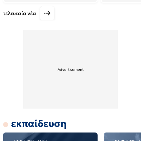
τελευταία νέα
εκπαίδευση