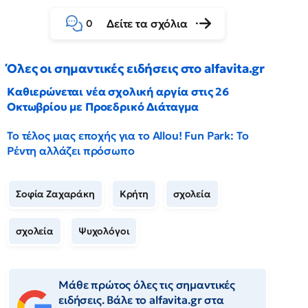
Δείτε τα σχόλια
0
Όλες οι σημαντικές ειδήσεις στο alfavita.gr
Καθιερώνεται νέα σχολική αργία στις 26
Οκτωβρίου με Προεδρικό Διάταγμα
Το τέλος μιας εποχής για το Allou! Fun Park: Το
Ρέντη αλλάζει πρόσωπο
Σοφία Ζαχαράκη
Κρήτη
σχολεία
σχολεία
Ψυχολόγοι
Μάθε πρώτος όλες τις σημαντικές
ειδήσεις. Βάλε το alfavita.gr στα