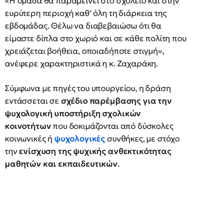
«Η ομάδα θα παραμείνει στο σχολείο και στην
ευρύτερη περιοχή καθ’ όλη τη διάρκεια της
εβδομάδας. Θέλω να διαβεβαιώσω ότι θα
είμαστε δίπλα στο χωριό και σε κάθε πολίτη που
χρειάζεται βοήθεια, οποιαδήποτε στιγμή»,
ανέφερε χαρακτηριστικά η κ. Ζαχαράκη.
Σύμφωνα με πηγές του υπουργείου, η δράση
εντάσσεται σε
σχέδιο παρέμβασης για την
ψυχολογική υποστήριξη σχολικών
κοινοτήτων
που δοκιμάζονται από δύσκολες
κοινωνικές ή
ψυχολογικές
συνθήκες, με στόχο
την
ενίσχυση της ψυχικής ανθεκτικότητας
μαθητών και εκπαιδευτικών
.