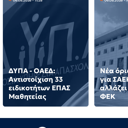
06.08.2026 - 11:28
06.08.2026 - 
ΔΥΠΑ - ΟΑΕΔ:
Νέα όρ
Αντιστοίχιση 33
για ΣΑΕΚ
ειδικοτήτων ΕΠΑΣ
αλλάζει 
Μαθητείας
ΦΕΚ