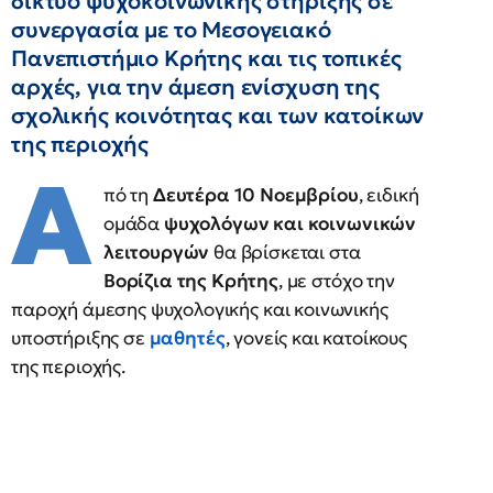
δίκτυο ψυχοκοινωνικής στήριξης σε
συνεργασία με το Μεσογειακό
Πανεπιστήμιο Κρήτης και τις τοπικές
αρχές, για την άμεση ενίσχυση της
σχολικής κοινότητας και των κατοίκων
της περιοχής
Α
πό τη
Δευτέρα 10 Νοεμβρίου
, ειδική
ομάδα
ψυχολόγων και κοινωνικών
λειτουργών
θα βρίσκεται στα
Βορίζια της Κρήτης
, με στόχο την
παροχή άμεσης ψυχολογικής και κοινωνικής
υποστήριξης σε
μαθητές
, γονείς και κατοίκους
της περιοχής.