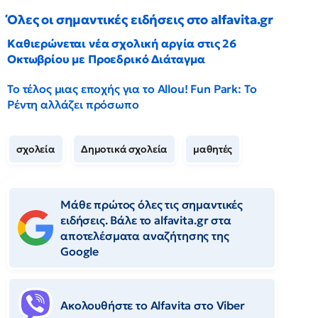
Όλες οι σημαντικές ειδήσεις στο alfavita.gr
Καθιερώνεται νέα σχολική αργία στις 26
Οκτωβρίου με Προεδρικό Διάταγμα
Το τέλος μιας εποχής για το Allou! Fun Park: Το
Ρέντη αλλάζει πρόσωπο
σχολεία
Δημοτικά σχολεία
μαθητές
Μάθε πρώτος όλες τις σημαντικές
ειδήσεις. Βάλε το alfavita.gr στα
αποτελέσματα αναζήτησης της
Google
Ακολουθήστε το Αlfavita στο Viber