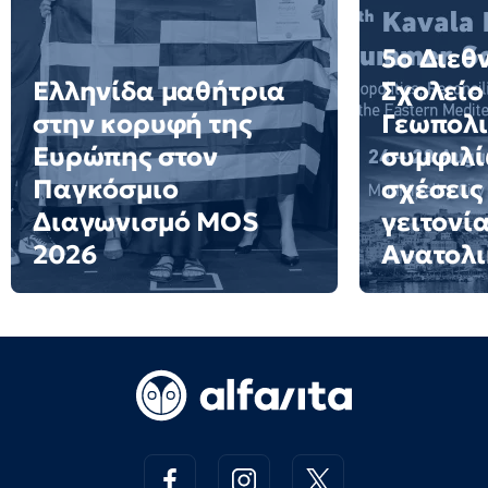
5ο Διεθ
Ελληνίδα μαθήτρια
Σχολείο
στην κορυφή της
Γεωπολι
Ευρώπης στον
συμφιλί
Παγκόσμιο
σχέσεις
Διαγωνισμό MOS
γειτονί
2026
Ανατολι