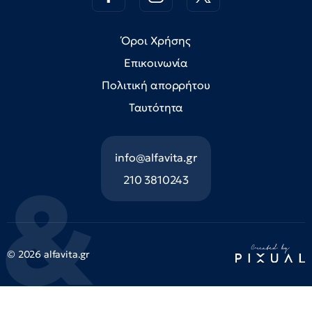
Όροι Χρήσης
Επικοινωνία
Πολιτική απορρήτου
Ταυτότητα
info@alfavita.gr
210 3810243
© 2026 alfavita.gr