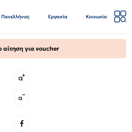
Πανελλήνιες
Εργασία
Κοινωνία
Απόψεις
Επιστήμη
Επιμόρφωση
ΕΛΜΕ
 αίτηση για voucher