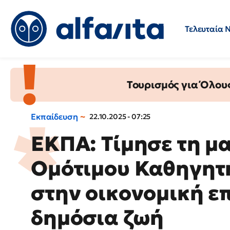
Τελευταία 
Προσλήψεις
Ερωτήσεις 
Τουρισμός για Όλου
Εκπαίδευση
22.10.2025 - 07:25
ΕΚΠΑ: Τίμησε τη μ
Ομότιμου Καθηγητ
στην οικονομική επ
δημόσια ζωή