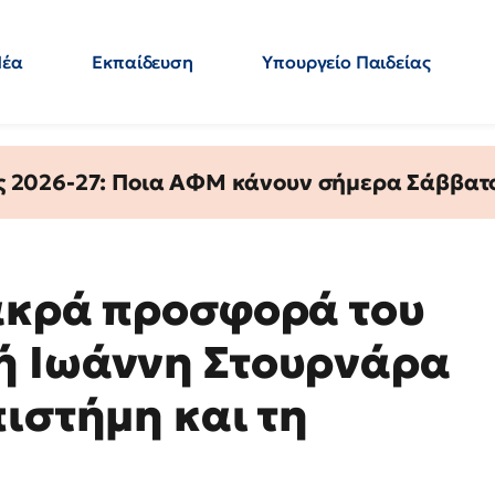
Νέα
Εκπαίδευση
Υπουργείο Παιδείας
 Εκπαιδευτικών
Μεταπτυχιακά
Πολιτική
Κόσμος
- Απαντήσεις
ς 2026-27: Ποια ΑΦΜ κάνουν σήμερα Σάββατο
ακρά προσφορά του
ή Ιωάννη Στουρνάρα
ιστήμη και τη