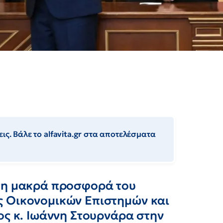
ις. Βάλε το alfavita.gr στα αποτελέσματα
 τη μακρά προσφορά του
ς Οικονομικών Επιστημών και
ος κ. Ιωάννη Στουρνάρα στην