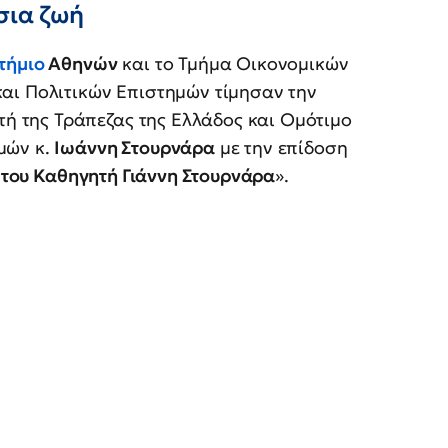
σια ζωή
τήμιο
Αθηνών
και το Τμήμα Οικονομικών
αι Πολιτικών Επιστημών τίμησαν την
ητή της Τράπεζας της Ελλάδος και Ομότιμο
μών κ.
Ιωάννη Στουρνάρα
με την επίδοση
 του Καθηγητή Γιάννη Στουρνάρα
».