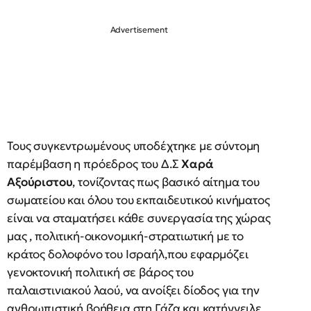
Τους συγκεντρωμένους υποδέχτηκε με σύντομη
παρέμβαση η πρόεδρος του Δ.Σ
Χαρά
Αξούριστου
, τονίζοντας πως βασικό αίτημα του
σωματείου και όλου του εκπαιδευτικού κινήματος
είναι να σταματήσει κάθε συνεργασία της χώρας
μας , πολιτική-οικονομική-στρατιωτική με το
κράτος δολοφόνο του Ισραήλ,που εφαρμόζει
γενοκτονική πολιτική σε βάρος του
παλαιστινιακού λαού, να ανοίξει δίοδος για την
ανθρωπιστική βοήθεια στη Γάζα και κατήγγειλε