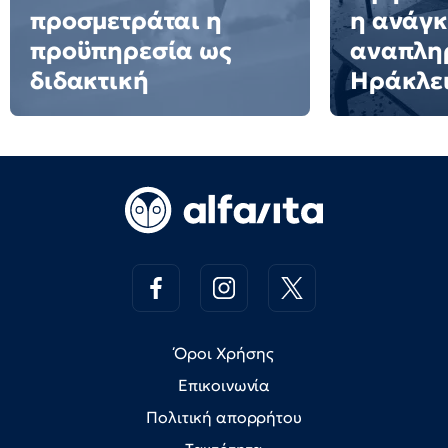
προσμετράται η
η ανάγκ
προϋπηρεσία ως
αναπλη
διδακτική
Ηράκλε
Όροι Χρήσης
Επικοινωνία
Πολιτική απορρήτου