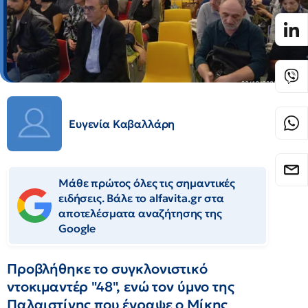
Ευγενία Καβαλλάρη
Μάθε πρώτος όλες τις σημαντικές
ειδήσεις. Βάλε το alfavita.gr στα
αποτελέσματα αναζήτησης της
Google
Προβλήθηκε το συγκλονιστικό
ντοκιμαντέρ "48", ενώ τον ύμνο της
Παλαιστίνης που έγραψε ο Μίκης