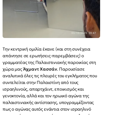
Tην κεντρική ομιλία έκανε (και στη συνέχεια
απάντησε σε ερωτήσεις-παρεμβάσεις) ο
γραμματέας της Παλαιστινιακής παροικίας στη
χώρα μας
Άχμαντ Χασσάν
. Παρουσίασε
αναλυτικά όλες τις πλευρές του εγκλήματος που
συντελείται στην Παλαιστίνη από τους
ισραηλινούς, απαρτχάιντ, εποικισμός και
γενοκτονία, αλλά και τον ηρωικό αγώνα της
παλαιστινιακής αντίστασης, υπογραμμίζοντας
πως ο αγώνας αυτός ενάντια στον ισραηλινό