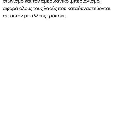
σιωνισμό και τον αμερικάνικο ιμπεριαλισμό,
αφορά όλους τους λαούς που καταδυναστεύονται
απ αυτόν με άλλους τρόπους.