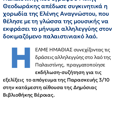
Θεοδωράκης απέδωσε συγκινητικά η
χορωδία της Ελένης Αναγνώστου, που
θέλησε με τη γλώσσα της μουσικής να
εκφράσει το μήνυμα αλληλεγγύης στον
δοκιμαζόμενο παλαιστινιακό λαό.
Η
ΕΛΜΕ ΗΜΑΘΙΑΣ συνεχίζοντας τις
δράσεις αλληλεγγύης στο λαό της
Παλαιστίνης, πραγματοποίησε
εκδήλωση-συζήτηση για τις
εξελίξεις το απόγευμα της Παρασκευής 3/10
στην κατάμεστη αίθουσα της Δημόσιας
Βιβλιοθήκης Βέροιας.