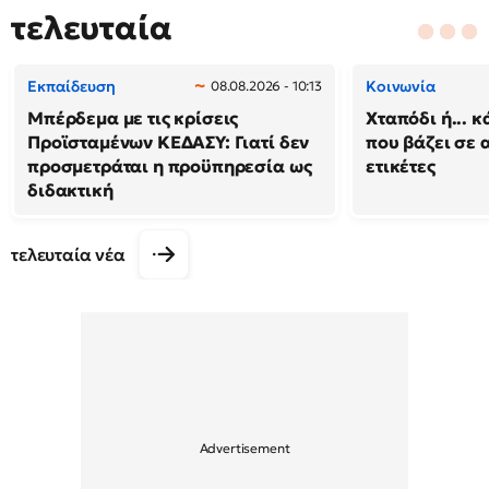
τελευταία
Εκπαίδευση
Κοινωνία
08.08.2026 - 10:13
Μπέρδεμα με τις κρίσεις
Χταπόδι ή... κ
Προϊσταμένων ΚΕΔΑΣΥ: Γιατί δεν
που βάζει σε 
προσμετράται η προϋπηρεσία ως
ετικέτες
διδακτική
τελευταία νέα