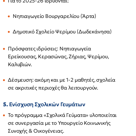
Για το 2025-26 ιδρύονται:
Νηπιαγωγείο Βουργαρελίου (Άρτα)
Δημοτικό Σχολείο Ψερίμου (Δωδεκάνησα)
Πρόσφατες ιδρύσεις: Νηπιαγωγεία
Ερείκουσας, Κερασώνας, Ζήριας, Ψερίμου,
Καλυβιών.
Δέσμευση: ακόμη και με 1-2 μαθητές, σχολεία
σε ακριτικές περιοχές θα λειτουργούν.
5.
Ενίσχυση Σχολικών Γευμάτων
Το πρόγραμμα «Σχολικά Γεύματα» υλοποιείται
σε συνεργασία με το Υπουργείο Κοινωνικής
Συνοχής & Οικογένειας.