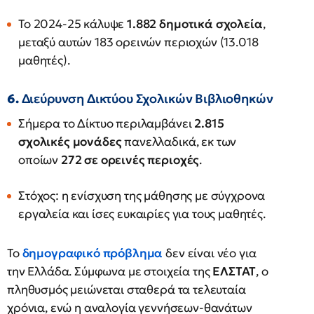
Το 2024-25 κάλυψε
1.882 δημοτικά σχολεία
,
μεταξύ αυτών 183 ορεινών περιοχών (13.018
μαθητές).
6.
Διεύρυνση Δικτύου Σχολικών Βιβλιοθηκών
Σήμερα το Δίκτυο περιλαμβάνει
2.815
σχολικές μονάδες
πανελλαδικά, εκ των
οποίων
272 σε ορεινές περιοχές
.
Στόχος: η ενίσχυση της μάθησης με σύγχρονα
εργαλεία και ίσες ευκαιρίες για τους μαθητές.
Το
δημογραφικό πρόβλημα
δεν είναι νέο για
την Ελλάδα. Σύμφωνα με στοιχεία της
ΕΛΣΤΑΤ
, ο
πληθυσμός μειώνεται σταθερά τα τελευταία
χρόνια, ενώ η αναλογία γεννήσεων-θανάτων