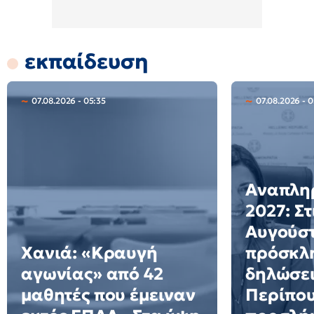
εκπαίδευση
07.08.2026 - 05:35
07.08.2026 - 
Αναπλη
2027: Στ
Αυγούστ
Χανιά: «Κραυγή
πρόσκλη
αγωνίας» από 42
δηλώσει
μαθητές που έμειναν
Περίπου