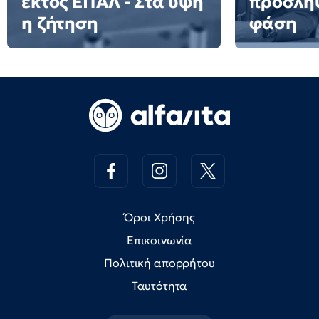
εκτός ΕΠΑΛ - Στα ύψη
προσλήψ
η ζήτηση
φάση
Όροι Χρήσης
Επικοινωνία
Πολιτική απορρήτου
Ταυτότητα