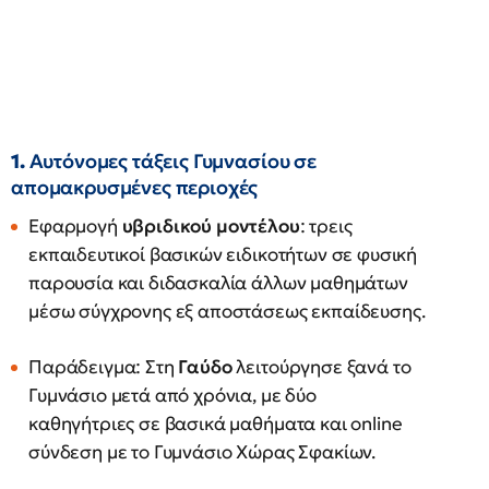
1.
Αυτόνομες τάξεις Γυμνασίου σε
απομακρυσμένες περιοχές
Εφαρμογή
υβριδικού μοντέλου
: τρεις
εκπαιδευτικοί βασικών ειδικοτήτων σε φυσική
παρουσία και διδασκαλία άλλων μαθημάτων
μέσω σύγχρονης εξ αποστάσεως εκπαίδευσης.
Παράδειγμα: Στη
Γαύδο
λειτούργησε ξανά το
Γυμνάσιο μετά από χρόνια, με δύο
καθηγήτριες σε βασικά μαθήματα και online
σύνδεση με το Γυμνάσιο Χώρας Σφακίων.