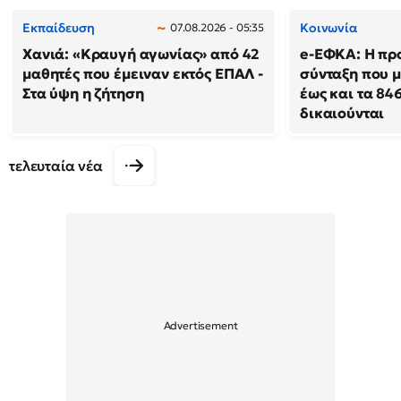
Εκπαίδευση
Κοινωνία
07.08.2026 - 05:35
Χανιά: «Κραυγή αγωνίας» από 42
e-ΕΦΚΑ: Η πρ
μαθητές που έμειναν εκτός ΕΠΑΛ -
σύνταξη που μ
Στα ύψη η ζήτηση
έως και τα 846
δικαιούνται
τελευταία νέα