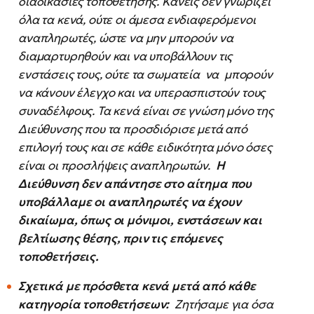
διαδικασίες τοποθέτησης. Κανείς δεν γνωρίζει
όλα τα κενά, ούτε οι άμεσα ενδιαφερόμενοι
αναπληρωτές, ώστε να μην μπορούν να
διαμαρτυρηθούν και να υποβάλλουν τις
ενστάσεις τους, ούτε τα σωματεία να μπορούν
να κάνουν έλεγχο και να υπερασπιστούν τους
συναδέλφους. Τα κενά είναι σε γνώση μόνο της
Διεύθυνσης που τα προσδιόρισε μετά από
επιλογή τους και σε κάθε ειδικότητα μόνο όσες
είναι οι προσλήψεις αναπληρωτών.
Η
Διεύθυνση δ
εν απάντησε στο αίτημα που
υποβάλλαμε οι αναπληρωτές να έχουν
δικαίωμα, όπως οι μόνιμοι, ενστάσεων και
βελτίωσης θέσης, πριν τις επόμενες
τοποθετήσεις.
Σχετικά με πρόσθετα
κενά μετά από κάθε
κατηγορία τοποθετήσεων:
Ζητήσαμε για όσα