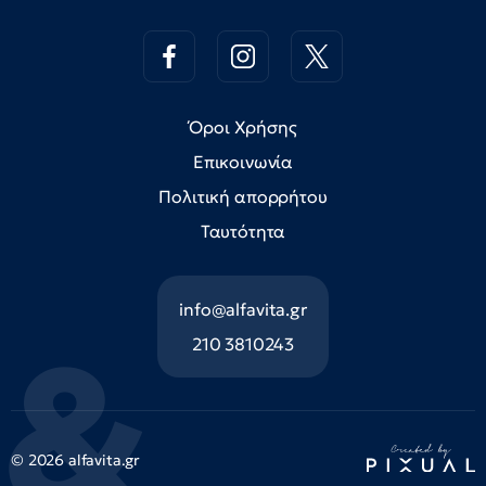
Όροι Χρήσης
Επικοινωνία
Πολιτική απορρήτου
Ταυτότητα
info@alfavita.gr
210 3810243
© 2026 alfavita.gr