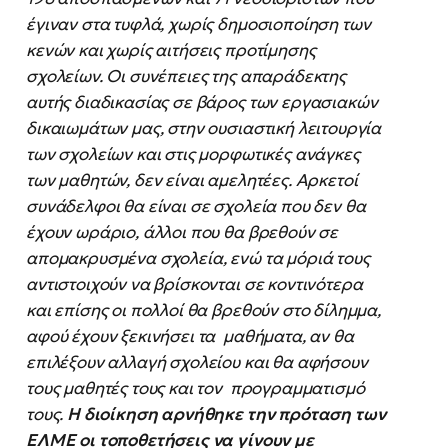
έγιναν στα τυφλά, χωρίς δημοσιοποίηση των
κενών και χωρίς αιτήσεις προτίμησης
σχολείων. Οι συνέπειες της απαράδεκτης
αυτής διαδικασίας σε βάρος των εργασιακών
δικαιωμάτων μας, στην ουσιαστική λειτουργία
των σχολείων και στις μορφωτικές ανάγκες
των μαθητών, δεν είναι αμελητέες. Αρκετοί
συνάδελφοι θα είναι σε σχολεία που δεν θα
έχουν ωράριο, άλλοι που θα βρεθούν σε
απομακρυσμένα σχολεία, ενώ τα μόριά τους
αντιστοιχούν να βρίσκονται σε κοντινότερα
και επίσης οι πολλοί θα βρεθούν στο δίλημμα,
αφού έχουν ξεκινήσει τα μαθήματα, αν θα
επιλέξουν αλλαγή σχολείου και θα αφήσουν
τους μαθητές τους και τον προγραμματισμό
τους.
Η διοίκηση αρνήθηκε την πρόταση των
ΕΛΜΕ οι τοποθετήσεις
να γίνουν με