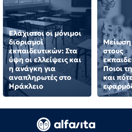
Ελάχιστοι οι μόνιμοι
διορισμοί
Μείωση
εκπαιδευτικών: Στα
στους
ύψη οι ελλείψεις και
εκπαιδε
η ανάγκη για
Ποιοι τ
αναπληρωτές στο
και πότ
Ηράκλειο
εφαρμό