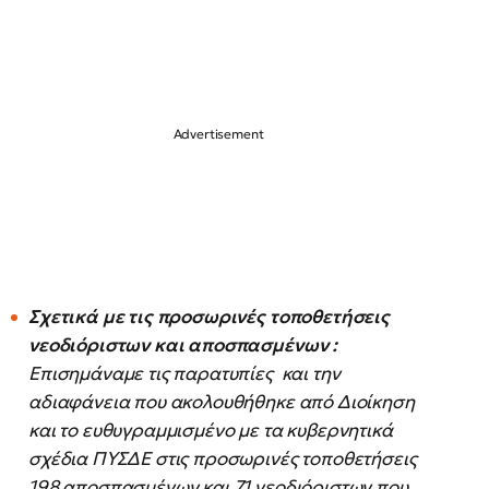
Σχετικά με τις προσωρινές τοποθετήσεις
νεοδιόριστων και αποσπασμένων :
Επισημάναμε τις παρατυπίες και την
αδιαφάνεια που ακολουθήθηκε από Διοίκηση
και το ευθυγραμμισμένο με τα κυβερνητικά
σχέδια ΠΥΣΔΕ στις προσωρινές τοποθετήσεις
198 αποσπασμένων και 71 νεοδιόριστων που