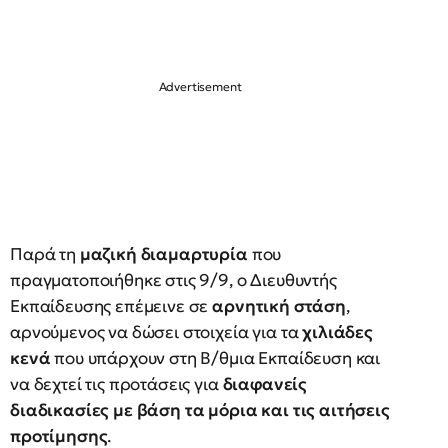
Παρά τη
μαζική διαμαρτυρία
που
πραγματοποιήθηκε στις 9/9, ο Διευθυντής
Εκπαίδευσης επέμεινε σε
αρνητική στάση
,
αρνούμενος να δώσει στοιχεία για τα
χιλιάδες
κενά
που υπάρχουν στη Β/θμια Εκπαίδευση και
να δεχτεί τις προτάσεις για
διαφανείς
διαδικασίες με βάση τα μόρια και τις αιτήσεις
προτίμησης
.