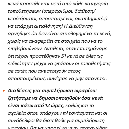
κενά προστίθενται μετά από κάθε κατηγορία
τοποθετήσεων (υπεράριθμοι, διάθεση/
νεοδιόριστοι, αποσπασμένοι, αναπληρωτές)
να υπάρχει αιτιολόγηση! Η Διεύθυνση
αρνήθηκε ότι δεν είναι αιτιολογημένα τα κενά,
χωρίς να αναφερθεί σε στοιχεία που να το
επιβεβαιώνουν. Αντίθετα, όταν επισημάναμε
ότι πέρσι προστέθηκαν 51 κενά σε όλες τις
ειδικότητες μέχρι να φτάσουν οι τοποθετήσεις
σε αυτές που αντιστοιχούν στους
αποσπασμένους, συνέχισε να μην απαντάει.
Διαθέσεις για συμπλήρωση ωραρίου:
ζητήσαμε να δημοσιοποιηθούν όσα κενά
είναι κάτω από 12 ώρες
, καθώς και τα
σχολεία όπου υπάρχουν πλεονάσματα και οι
συνάδελφοι θα διατεθούν για συμπλήρωση
ωραρίου. Για να μπορεί να γίνει στοιχειώδης