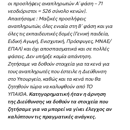
οι προσλήψεις αναπληρωτών Α΄ φάση – 71
νεοδιόριστοι = 526 σύνολο κενών).
Απαιτήσαμε : Μαζικές προσλήψεις
αναπληρωτών, όλες ενιαία στη Β΄ φάση και για
όλες τις εκπαιδευτικές δομές (Γενική παιδεία,
Ειδική Αγωγή, Ενισχυτική, Πρόσφυγες, ΜΝΑΕ/
ΕΠΑΛ) και όχι αποσπασματικά και σε πολλές
φάσεις. Δεν υπήρξε καμία απάντηση.
Ζητήσαμε να δοθούν στοιχεία για τα κενά για
τους αναπληρωτές που έστειλε η Διεύθυνση
στο Υπουργείο, καθώς και τα κενά που θα
ζητηθούν τώρα να καλυφθούν από ΤΟ
ΥΠΑΙΘΑ.
Κατηγορηματική ήταν η άρνηση
της Διεύθυνσης να δοθούν τα στοιχεία που
ζητήσαμε για να μπορεί να γίνει έλεγχος αν
καλύπτουν τις πραγματικές ανάγκες.