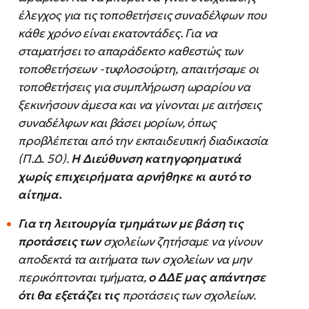
έλεγχος για τις τοποθετήσεις συναδέλφων που
κάθε χρόνο είναι εκατοντάδες. Για να
σταματήσει το απαράδεκτο καθεστώς των
τοποθετήσεων -τυφλοσούρτη, απαιτήσαμε οι
τοποθετήσεις για συμπλήρωση ωραρίου να
ξεκινήσουν άμεσα και να γίνονται με αιτήσεις
συναδέλφων και βάσει μορίων, όπως
προβλέπεται από την εκπαιδευτική διαδικασία
(Π.Δ. 50).
Η Διεύθυνση κατηγορηματικά
χωρίς επιχειρήματα αρνήθηκε κι αυτό το
αίτημα.
Για τη λειτουργία τμημάτων με βάση τις
προτάσεις των
σχολείων ζητήσαμε να γίνουν
αποδεκτά τα αιτήματα των σχολείων να μην
περικόπτονται τμήματα,
ο ΔΔΕ μας απάντησε
ότι θα εξετάζει τις
προτάσεις των σχολείων.