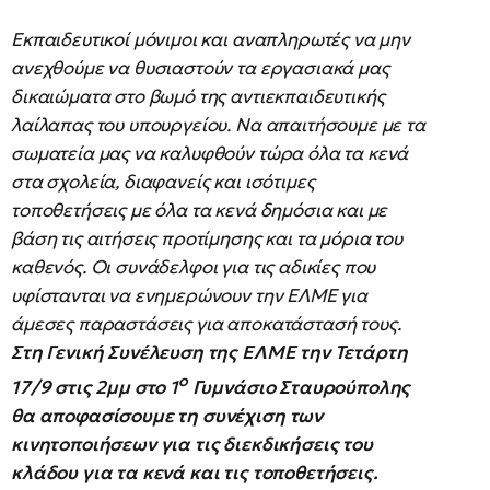
Εκπαιδευτικοί μόνιμοι και αναπληρωτές να μην
ανεχθούμε να θυσιαστούν τα εργασιακά μας
δικαιώματα στο βωμό της αντιεκπαιδευτικής
λαίλαπας του υπουργείου. Να απαιτήσουμε με τα
σωματεία μας να καλυφθούν τώρα όλα τα κενά
στα σχολεία, διαφανείς και ισότιμες
τοποθετήσεις με όλα τα κενά δημόσια και με
βάση τις αιτήσεις προτίμησης και τα μόρια του
καθενός. Οι συνάδελφοι για τις αδικίες που
υφίστανται να ενημερώνουν την ΕΛΜΕ για
άμεσες παραστάσεις για αποκατάστασή τους.
Στη Γενική Συνέλευση της ΕΛΜΕ την Τετάρτη
ο
17/9 στις 2μμ στο 1
Γυμνάσιο Σταυρούπολης
θα αποφασίσουμε τη συνέχιση των
κινητοποιήσεων για τις διεκδικήσεις του
κλάδου για τα κενά και τις τοποθετήσεις.