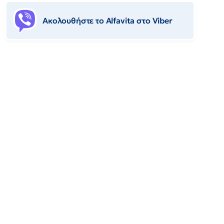
Ακολουθήστε το Αlfavita στο Viber