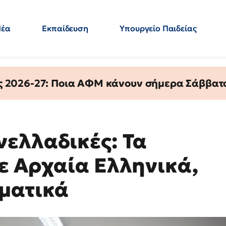
Νέα
Εκπαίδευση
Υπουργείο Παιδείας
 Εκπαιδευτικών
Μεταπτυχιακά
Πολιτική
Κόσμος
- Απαντήσεις
ς 2026-27: Ποια ΑΦΜ κάνουν σήμερα Σάββατο
ελλαδικές: Τα
ε Αρχαία Ελληνικά,
ματικά