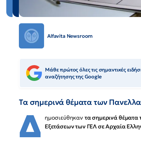
Alfavita Newsroom
Μάθε πρώτος όλες τις σημαντικές ειδήσε
αναζήτησης της Google
Τα σημερινά θέματα των Πανελλ
Δ
ημοσιεύθηκαν
τα σημερινά θέματα
Εξετάσεων των ΓΕΛ σε Αρχαία Ελλην