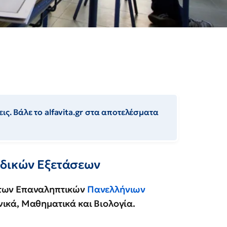
ις. Βάλε το alfavita.gr στα αποτελέσματα
αδικών Εξετάσεων
 των Επαναληπτικών
Πανελλήνιων
ικά, Μαθηματικά και Βιολογία.