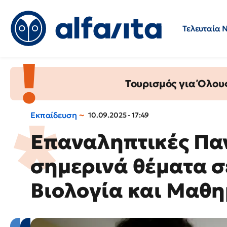
Τελευταία 
Προσλήψεις
Ερωτήσεις 
Τουρισμός για Όλου
Εκπαίδευση
10.09.2025 - 17:49
Επαναληπτικές Παν
σημερινά θέματα σ
Βιολογία και Μαθη