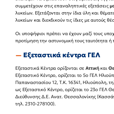
συμμετέχουν στις επαναληπτικές εξετάσεις
μ
λυκείων. Εξετάζονται στην ίδια ύλη και θέμ
λυκείων και διεκδικούν τις ίδιες με αυτούς θέσ
Οι υποψήφιοι πρέπει να έχουν μαζί τους υπο
προτίμηση την αστυνομική τους ταυτότητα ή 
Εξεταστικά κέντρα ΓΕΛ
Εξεταστικά Κέντρα ορίζονται σε
Αττική
και
Θε
Εξεταστικό Κέντρο, ορίζεται το 5ο ΓΕΛ Ηλιούπ
Παπαναστασίου 12, Τ.Κ. 16341, Ηλιούπολη, τη
ως Εξεταστικό Κέντρο, ορίζεται το 23ο ΓΕΛ 
Διεύθυνσης Δ.Ε. Ανατ. Θεσσαλονίκης (Κασσάν
τηλ. 2310-278100).