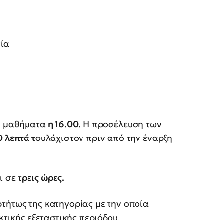
γία
τα μαθήματα
η 16.00
. Η προσέλευση των
 λεπτά τ
ουλάχιστον πριν από την έναρξη
 σε τ
ρεις ώρες.
ρτήτως της κατηγορίας με την οποία
κτικής εξεταστικής περιόδου,