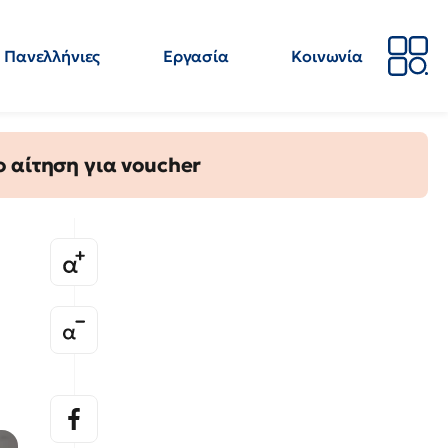
Πανελλήνιες
Εργασία
Κοινωνία
Απόψεις
Επιστήμη
Επιμόρφωση
ΕΛΜΕ
 αίτηση για voucher