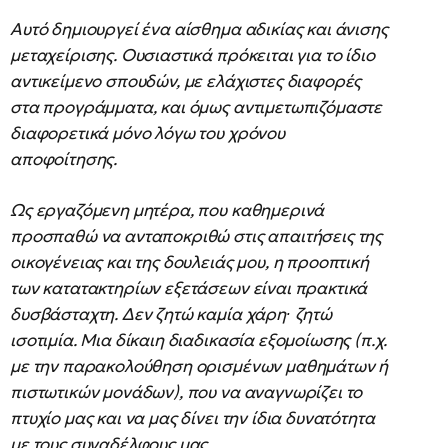
Αυτό δημιουργεί ένα αίσθημα αδικίας και άνισης
μεταχείρισης. Ουσιαστικά πρόκειται για το ίδιο
αντικείμενο σπουδών, με ελάχιστες διαφορές
στα προγράμματα, και όμως αντιμετωπιζόμαστε
διαφορετικά μόνο λόγω του χρόνου
αποφοίτησης.
Ως εργαζόμενη μητέρα, που καθημερινά
προσπαθώ να ανταποκριθώ στις απαιτήσεις της
οικογένειας και της δουλειάς μου, η προοπτική
των κατατακτηρίων εξετάσεων είναι πρακτικά
δυσβάσταχτη. Δεν ζητώ καμία χάρη∙ ζητώ
ισοτιμία. Μια δίκαιη διαδικασία εξομοίωσης (π.χ.
με την παρακολούθηση ορισμένων μαθημάτων ή
πιστωτικών μονάδων), που να αναγνωρίζει το
πτυχίο μας και να μας δίνει την ίδια δυνατότητα
με τους συναδέλφους μας.