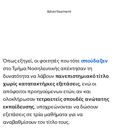
Όπως εξηγεί, οι φοιτητές που τότε
σπούδαζαν
στο Τμήμα Νοσηλευτικής απέκτησαν τη
δυνατότητα να λάβουν
πανεπιστημιακό τίτλο
χωρίς κατατακτήριες εξετάσεις
, ενώ οι
απόφοιτοι προηγούμενων ετών, αν και
ολοκλήρωσαν
τετραετείς σπουδές ανώτατης
εκπαίδευσης
, υποχρεώνονται να δώσουν
εξετάσεις σε τρία μαθήματα για να
αναβαθμίσουν τον τίτλο τους.