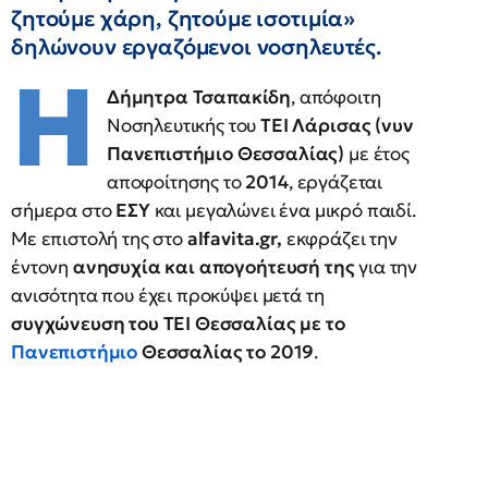
ζητούμε χάρη, ζητούμε ισοτιμία»
δηλώνουν εργαζόμενοι νοσηλευτές.
Η
Δήμητρα Τσαπακίδη
, απόφοιτη
Νοσηλευτικής του
ΤΕΙ Λάρισας (νυν
Πανεπιστήμιο Θεσσαλίας)
με έτος
αποφοίτησης το
2014
, εργάζεται
σήμερα στο
ΕΣΥ
και μεγαλώνει ένα μικρό παιδί.
Με επιστολή της στο
alfavita.gr,
εκφράζει την
έντονη
ανησυχία και απογοήτευσή της
για την
ανισότητα που έχει προκύψει μετά τη
συγχώνευση του ΤΕΙ Θεσσαλίας με το
Πανεπιστήμιο
Θεσσαλίας το 2019
.