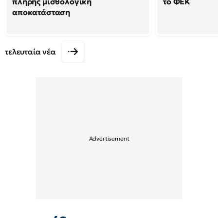
πλήρης μισθολογική
το ΦΕΚ
αποκατάσταση
τελευταία νέα