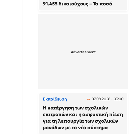
91.455 δικαιούχους – Τα ποσά
Εκπαίδευση
07.08.2026 - 03:00
Η κατάργηση των σχολικών
επιτροπών και η ασφυκτική πίεση
για τη λειτουργία των σχολικών
μονάδων με το νέο σύστημα