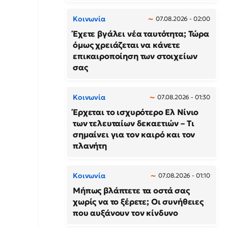
Κοινωνία
07.08.2026 - 02:00
Έχετε βγάλει νέα ταυτότητα; Τώρα
όμως χρειάζεται να κάνετε
επικαιροποίηση των στοιχείων
σας
Κοινωνία
07.08.2026 - 01:30
Έρχεται το ισχυρότερο Ελ Νίνιο
των τελευταίων δεκαετιών – Τι
σημαίνει για τον καιρό και τον
πλανήτη
Κοινωνία
07.08.2026 - 01:10
Μήπως βλάπτετε τα οστά σας
χωρίς να το ξέρετε; Οι συνήθειες
που αυξάνουν τον κίνδυνο