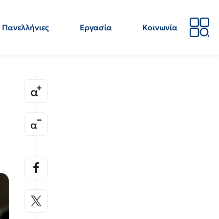
Πανελλήνιες
Εργασία
Κοινωνία
Απόψεις
Επιστήμη
Επιμόρφωση
ΕΛΜΕ