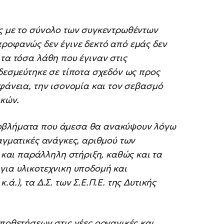
ης με το σύνολο των συγκεντρωθέντων
προφανώς δεν έγινε δεκτό από εμάς δεν
 τα τόσα λάθη που έγιναν στις
 δεσμεύτηκε σε τίποτα σχεδόν ως προς
αφάνεια, την ισονομία και τον σεβασμό
ικών.
ροβλήματα που άμεσα θα ανακύψουν λόγω
αγματικές ανάγκες, αριθμού των
αι παράλληλη στήριξη, καθώς και τα
για υλικοτεχνικη υποδομή και
ά.), τα Δ.Σ. των Σ.Ε.Π.Ε. της Δυτικής
ποθετήσεων στις νέες οργανικές και