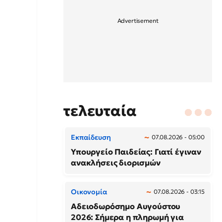
τελευταία
Εκπαίδευση
07.08.2026 - 05:00
Υπουργείο Παιδείας: Γιατί έγιναν
ανακλήσεις διορισμών
Οικονομία
07.08.2026 - 03:15
Αδειοδωρόσημο Αυγούστου
2026: Σήμερα η πληρωμή για