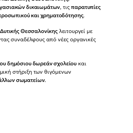
ργασιακών δικαιωμάτων
, τις
παρατυπίες
προσωπικού και χρηματοδότησης
.
Δυτικής Θεσσαλονίκης
λειτουργεί με
ντας συναδέλφους από νέες οργανικές
ου δημόσιου δωρεάν σχολείου
και
ομική στήριξη των θιγόμενων
άλλων σωματείων
.