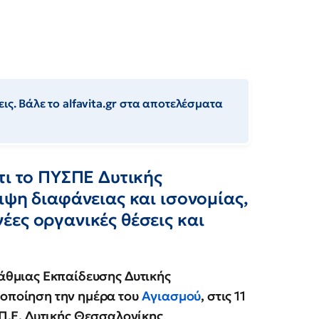
ις. Βάλε το alfavita.gr στα αποτελέσματα
τι το ΠΥΣΠΕ Δυτικής
ιψη διαφάνειας και ισονομίας,
ες οργανικές θέσεις και
άθμιας Εκπαίδευσης Δυτικής
τοποίηση την ημέρα του
Αγιασμού
, στις 11
Π.Ε. Δυτικής Θεσσαλονίκης
,