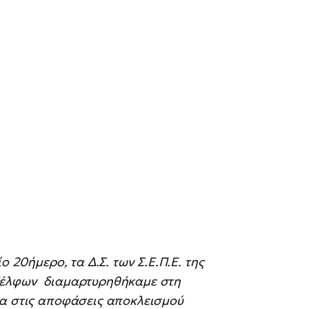
ο 20ήμερο, τα Δ.Σ. των Σ.Ε.Π.Ε. της
αδέλφων διαμαρτυρηθήκαμε στη
ια στις αποφάσεις αποκλεισμού