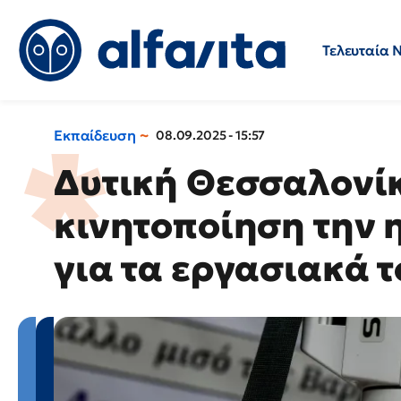
Τελευταία 
Προσλήψεις
Ερωτήσεις 
Εκπαίδευση
08.09.2025 - 15:57
Δυτική Θεσσαλονίκ
κινητοποίηση την 
για τα εργασιακά 