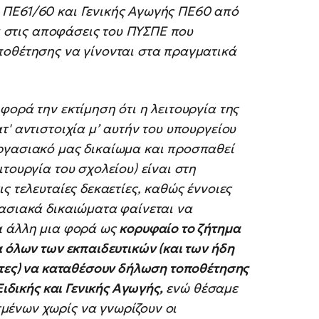
 ΠΕ61/60 και Γενικής Αγωγής ΠΕ60 από
ια στις αποφάσεις του ΠΥΣΠΕ που
ποθέτησης να γίνονται στα πραγματικά
φορά την εκτίμηση ότι η λειτουργία της
' αντιστοιχία μ’ αυτήν του υπουργείου
ργασιακό μας δικαίωμα και προσπαθεί
τουργία του σχολείου) είναι στη
ς τελευταίες δεκαετίες, καθώς έννοιες
γασιακά δικαιώματα φαίνεται να
α άλλη μια φορά ως
κορυφαίο το ζήτημα
α όλων των εκπαιδευτικών (και των ήδη
ντες) να καταθέσουν δήλωση τοποθέτησης
Ειδικής και Γενικής Αγωγής,
ενώ θέσαμε
μένων χωρίς να γνωρίζουν οι