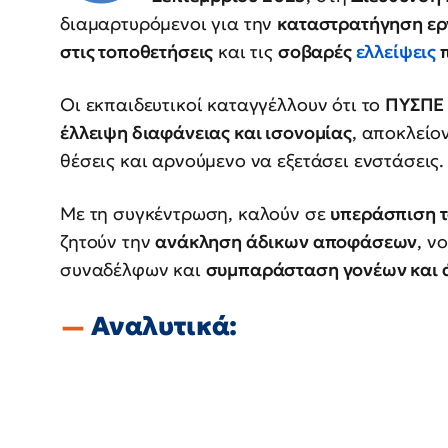
διαμαρτυρόμενοι για την
καταστρατήγηση ε
στις τοποθετήσεις
και τις
σοβαρές
ελλείψεις
Οι εκπαιδευτικοί καταγγέλλουν ότι το
ΠΥΣΠΕ 
έλλειψη διαφάνειας και ισονομίας
, αποκλείο
θέσεις και αρνούμενο να εξετάσει ενστάσεις.
Με τη συγκέντρωση, καλούν σε
υπεράσπιση τ
ζητούν την
ανάκληση άδικων αποφάσεων
, ν
συναδέλφων και
συμπαράσταση γονέων και 
Αναλυτικά: