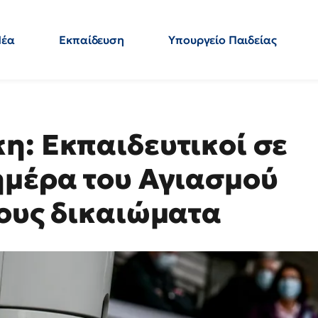
Νέα
Εκπαίδευση
Υπουργείο Παιδείας
 Εκπαιδευτικών
Μεταπτυχιακά
Πολιτική
Κόσμος
- Απαντήσεις
η: Εκπαιδευτικοί σε
ημέρα του Αγιασμού
τους δικαιώματα