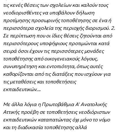
τις κενές θέσεις των σχολείων και καλούν τους
νεοδιορισθέντες να υποβάλουν δήλωση
προτίμησης προσωρινής τοποθέτησης σε ένα ή
περισσότερα σχολεία της περιοχής διορισμού. 2.
Σε περίπτωση που οι ίδιες θέσεις ζητούνται από
περισσότερους υποψήφιους προτιμώνται κατά
σειρά όσοι έχουν τις περισσότερες μονάδες
τοποθέτησης από οικογενειακούς λόγους,
συνυπηρέτηση και εντοπιότητα, όπως αυτές
καθορίζονται από τις διατάξεις που ισχύουν για
τις μεταθέσεις και τοποθετήσεις
εκπαιδευτικών....
Με άλλα λόγια η Πρωτοβάθμια Α' Ανατολικής
Αττικής προέβη σε τοποθετήσεις νεοδιόριστων
εκπαιδευτικών καταπατώντας όχι μόνο το νόμο
και τη διαδικασία τοποθέτησης αλλά