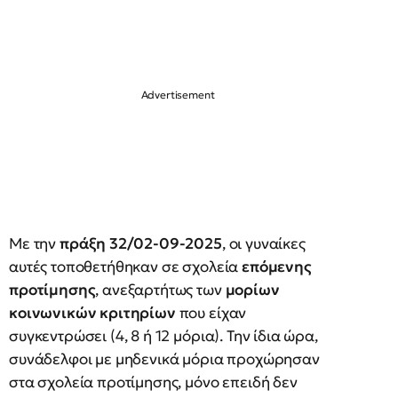
Με την
πράξη 32/02-09-2025
, οι γυναίκες
αυτές τοποθετήθηκαν σε σχολεία
επόμενης
προτίμησης
, ανεξαρτήτως των
μορίων
κοινωνικών κριτηρίων
που είχαν
συγκεντρώσει (4, 8 ή 12 μόρια). Την ίδια ώρα,
συνάδελφοι με μηδενικά μόρια προχώρησαν
στα σχολεία προτίμησης, μόνο επειδή δεν