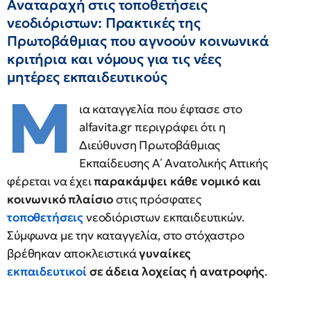
Αναταραχή στις τοποθετήσεις
νεοδιόριστων: Πρακτικές της
Πρωτοβάθμιας που αγνοούν κοινωνικά
κριτήρια και νόμους για τις νέες
μητέρες εκπαιδευτικούς
Μ
ια καταγγελία που έφτασε στο
alfavita.gr περιγράφει ότι η
Διεύθυνση Πρωτοβάθμιας
Εκπαίδευσης Α΄ Ανατολικής Αττικής
φέρεται να έχει
παρακάμψει κάθε νομικό και
κοινωνικό πλαίσιο
στις πρόσφατες
τοποθετήσεις
νεοδιόριστων εκπαιδευτικών.
Σύμφωνα με την καταγγελία, στο στόχαστρο
βρέθηκαν αποκλειστικά
γυναίκες
εκπαιδευτικοί
σε άδεια λοχείας ή ανατροφής
.