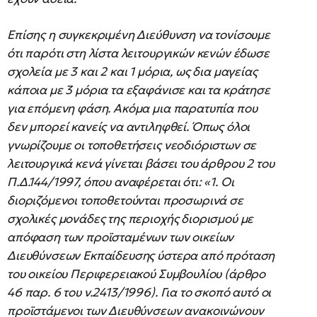
Επίσης η συγκεκριμένη Διεύθυνση να τονίσουμε
ότι παρότι στη λίστα λειτουργικών κενών έδωσε
σχολεία με 3 και 2 και 1 μόρια, ως δια μαγείας
κάποια με 3 μόρια τα εξαφάνισε και τα κράτησε
για επόμενη φάση. Ακόμα μια παρατυπία που
δεν μπορεί κανείς να αντιληφθεί. Όπως όλοι
γνωρίζουμε οι τοποθετήσεις νεοδιόριστων σε
λειτουργικά κενά γίνεται βάσει του άρθρου 2 του
Π.Δ.144/1997, όπου αναφέρεται ότι: «1. Οι
διοριζόμενοι τοποθετούνται προσωρινά σε
σχολικές μονάδες της περιοχής διορισμού με
απόφαση των προϊσταμένων των οικείων
Διευθύνσεων Εκπαίδευσης ύστερα από πρόταση
του οικείου Περιφερειακού Συμβουλίου (άρθρο
46 παρ. 6 του ν.2413/1996). Για το σκοπό αυτό οι
προϊστάμενοι των Διευθύνσεων ανακοινώνουν