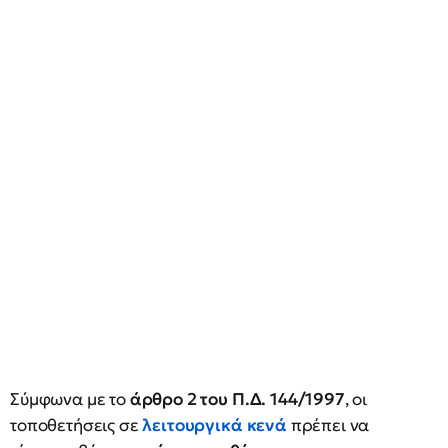
Σύμφωνα με το
άρθρο 2 του Π.Δ. 144/1997
, οι
τοποθετήσεις σε
λειτουργικά κενά
πρέπει να