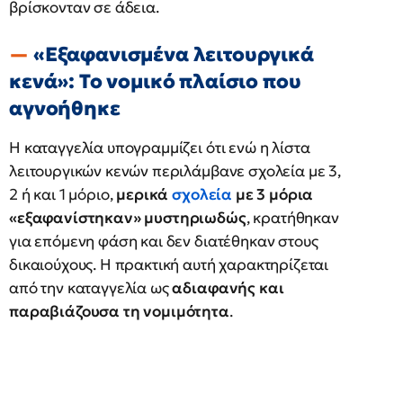
βρίσκονταν σε άδεια.
«Εξαφανισμένα λειτουργικά
κενά»: Το νομικό πλαίσιο που
αγνοήθηκε
Η καταγγελία υπογραμμίζει ότι ενώ η λίστα
λειτουργικών κενών περιλάμβανε σχολεία με 3,
2 ή και 1 μόριο,
μερικά
σχολεία
με 3 μόρια
«εξαφανίστηκαν» μυστηριωδώς
, κρατήθηκαν
για επόμενη φάση και δεν διατέθηκαν στους
δικαιούχους. Η πρακτική αυτή χαρακτηρίζεται
από την καταγγελία ως
αδιαφανής και
παραβιάζουσα τη νομιμότητα
.