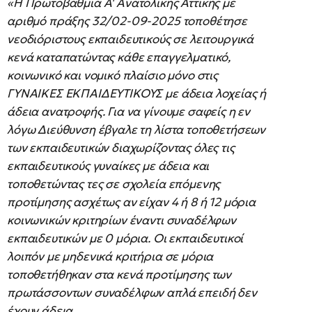
«Η Πρωτοβάθμια Α' Ανατολικής Αττικής με
αριθμό πράξης 32/02-09-2025 τοποθέτησε
νεοδιόριστους εκπαιδευτικούς σε λειτουργικά
κενά καταπατώντας κάθε επαγγελματικό,
κοινωνικό και νομικό πλαίσιο μόνο στις
ΓΥΝΑΙΚΕΣ ΕΚΠΑΙΔΕΥΤΙΚΟΥΣ με άδεια λοχείας ή
άδεια ανατροφής. Για να γίνουμε σαφείς η εν
λόγω Διεύθυνση έβγαλε τη λίστα τοποθετήσεων
των εκπαιδευτικών διαχωρίζοντας όλες τις
εκπαιδευτικούς γυναίκες με άδεια και
τοποθετώντας τες σε σχολεία επόμενης
προτίμησης ασχέτως αν είχαν 4 ή 8 ή 12 μόρια
κοινωνικών κριτηρίων έναντι συναδέλφων
εκπαιδευτικών με 0 μόρια. Οι εκπαιδευτικοί
λοιπόν με μηδενικά κριτήρια σε μόρια
τοποθετήθηκαν στα κενά προτίμησης των
πρωτάσσοντων συναδέλφων απλά επειδή δεν
έχουν άδεια.