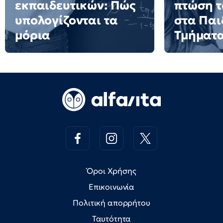
εκπαιδευτικών: Πώς
πτώση 
υπολογίζονται τα
στα Πα
μόρια
Τμήματ
Όροι Χρήσης
Επικοινωνία
Πολιτική απορρήτου
Ταυτότητα