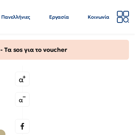
Πανελλήνιες
Εργασία
Κοινωνία
Απόψεις
Επιστήμη
Επιμόρφωση
ΕΛΜΕ
Τα sos για το voucher