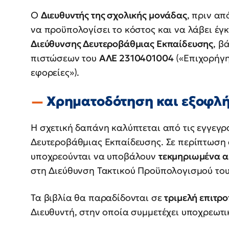
Ο
Διευθυντής της σχολικής μονάδας
, πριν απ
να προϋπολογίσει το κόστος και να λάβει έγ
Διεύθυνσης Δευτεροβάθμιας Εκπαίδευσης
, β
πιστώσεων του
ΑΛΕ 2310401004
(«Επιχορήγη
εφορείες»).
Χρηματοδότηση και εξοφλή
Η σχετική δαπάνη καλύπτεται από τις εγγεγ
Δευτεροβάθμιας Εκπαίδευσης. Σε περίπτωση 
υποχρεούνται να υποβάλουν
τεκμηριωμένα 
στη Διεύθυνση Τακτικού Προϋπολογισμού το
Τα βιβλία θα παραδίδονται σε
τριμελή επιτρ
Διευθυντή, στην οποία συμμετέχει υποχρεωτ