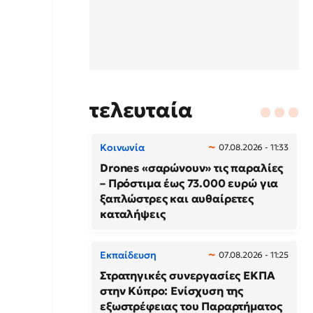
τελευταία
Κοινωνία
07.08.2026 - 11:33
Drones «σαρώνουν» τις παραλίες
– Πρόστιμα έως 73.000 ευρώ για
ξαπλώστρες και αυθαίρετες
καταλήψεις
Εκπαίδευση
07.08.2026 - 11:25
Στρατηγικές συνεργασίες ΕΚΠΑ
στην Κύπρο: Ενίσχυση της
εξωστρέφειας του Παραρτήματος