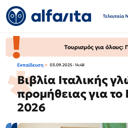
Τελευταία 
Προσλήψεις
Ερωτήσεις 
Τουρισμός για όλους:
Εκπαίδευση
03.09.2025 - 14:48
Βιβλία Ιταλικής γ
προμήθειας για το 
2026