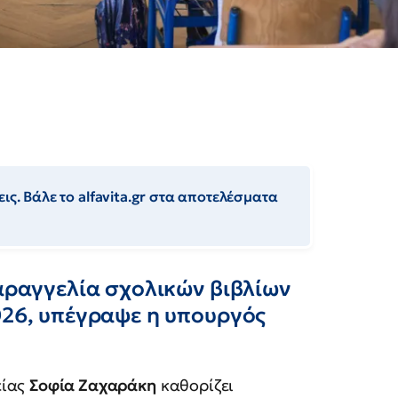
ις. Βάλε το alfavita.gr στα αποτελέσματα
παραγγελία σχολικών βιβλίων
026, υπέγραψε η υπουργός
είας
Σοφία Ζαχαράκη
καθορίζει