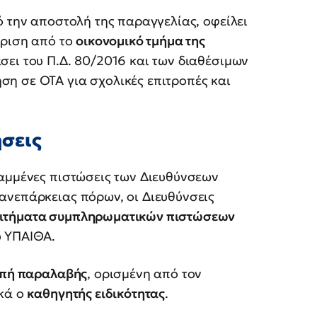
ό την αποστολή της παραγγελίας, οφείλει
κριση από το
οικονομικό τμήμα της
άσει του Π.Δ. 80/2016 και των διαθέσιμων
ση σε ΟΤΑ για σχολικές επιτροπές και
σεις
ραμμένες πιστώσεις των Διευθύνσεων
ανεπάρκειας πόρων, οι Διευθύνσεις
αιτήματα συμπληρωματικών πιστώσεων
υ ΥΠΑΙΘΑ.
οπή παραλαβής
, ορισμένη από τον
ικά ο
καθηγητής ειδικότητας
.