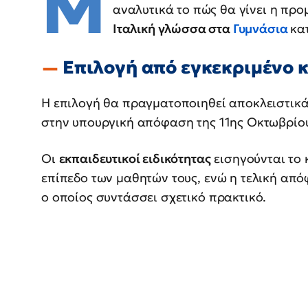
Μ
αναλυτικά το πώς θα γίνει η πρ
Ιταλική γλώσσα στα
Γυμνάσια
κα
Επιλογή από εγκεκριμένο 
Η επιλογή θα πραγματοποιηθεί αποκλειστικά
στην υπουργική απόφαση της 11ης Οκτωβρί
Οι
εκπαιδευτικοί ειδικότητας
εισηγούνται το 
επίπεδο των μαθητών τους, ενώ η τελική απ
ο οποίος συντάσσει σχετικό πρακτικό.