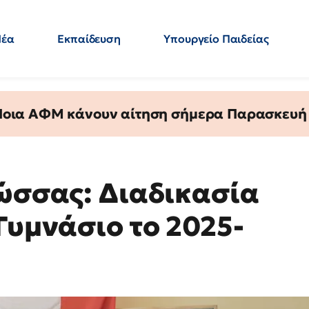
Νέα
Εκπαίδευση
Υπουργείο Παιδείας
 Εκπαιδευτικών
Μεταπτυχιακά
Πολιτική
Κόσμος
- Απαντήσεις
 Ποια ΑΦΜ κάνουν αίτηση σήμερα Παρασκευή - 
λώσσας: Διαδικασία
Γυμνάσιο το 2025-