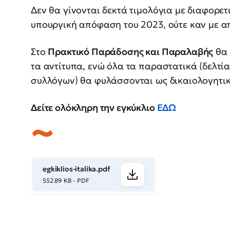
Δεν θα γίνονται δεκτά τιμολόγια με διαφορετ
υπουργική απόφαση του 2023, ούτε καν με α
Στο
Πρακτικό Παράδοσης και Παραλαβής
θα 
τα αντίτυπα, ενώ όλα τα παραστατικά (δελτί
συλλόγων) θα φυλάσσονται ως δικαιολογητι
Δείτε ολόκληρη την εγκύκλιο
ΕΔΩ
egkiklios-italika.pdf
552.89 KB - PDF