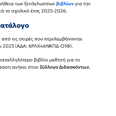
ομήθεια των ξενόγλωσσων
βιβλίων
για την
τά το σχολικό έτος 2025-2026.
κατάλογο
 από τις σειρές που περιλαμβάνονται
ου 2023 (ΑΔΑ: 6ΡΛΧ46ΝΚΠΔ-Ο1Φ).
καταλληλότερο βιβλίο μαθητή για το
όφαση ανήκει στον
Σύλλογο Διδασκόντων
,