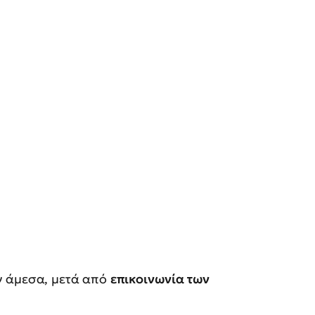
ν άμεσα, μετά από
επικοινωνία των