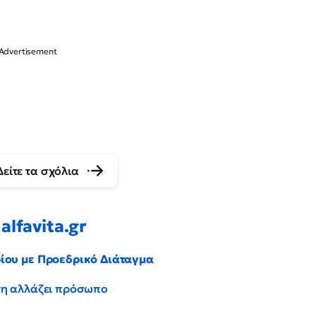
Δείτε τα σχόλια
alfavita.gr
ρίου με Προεδρικό Διάταγμα
έντη αλλάζει πρόσωπο