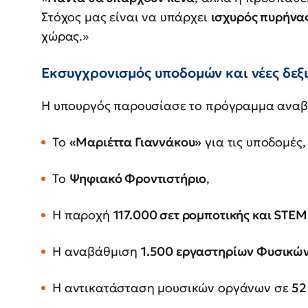
Στόχος μας είναι να υπάρχει
ισχυρός πυρήνα
χώρας.»
Εκσυγχρονισμός υποδομών και νέες δεξ
Η υπουργός παρουσίασε το πρόγραμμα αναβ
Το
«Μαριέττα Γιαννάκου»
για τις υποδομές,
Το
Ψηφιακό Φροντιστήριο
,
Η παροχή
117.000 σετ ρομποτικής και STEM
Η αναβάθμιση
1.500 εργαστηρίων Φυσικώ
Η αντικατάσταση μουσικών οργάνων σε
52