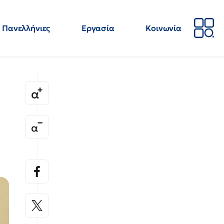
Πανελλήνιες
Εργασία
Κοινωνία
Απόψεις
Επιστήμη
Επιμόρφωση
ΕΛΜΕ