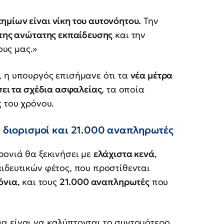
μίων είναι νίκη του αυτονόητου.
Την
της ανώτατης εκπαίδευσης
και την
ους μας.»
, η υπουργός επισήμανε ότι τα
νέα μέτρα
σει τα σχέδια ασφαλείας
, τα οποία
ς του χρόνου.
ι διορισμοί και 21.000 αναπληρωτές
ρονιά θα ξεκινήσει με
ελάχιστα κενά
,
ιδευτικών φέτος, που προστίθενται
όνια
, και τους
21.000 αναπληρωτές
που
α είναι να καλύπτονται το συντομότερο.