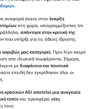
οδομών
.
ρη αναφορά έκανε στην
έναρξη
ιστημίων
στη χώρα, υπογραμμίζοντας ότι
αράλληλα,
απάντησε στην κριτική της
ν που υπήρξε για τις άδειες ίδρυσης.
ι ακριβώς μας κατηγορεί.
Πριν λίγο καιρό
υση στα ιδιωτικά συμφέροντα. Σήμερα,
έκρινε με
διαφάνεια και ποιοτικά
αστε επειδή δεν εγκρίθηκαν όλοι οι
ς.
μη κρατικών ΑΕΙ αποτελεί μια αναγκαία
ικό τοπίο
και προσφέρει
νέες
ς τους: