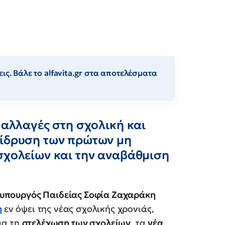
ις. Βάλε το alfavita.gr στα αποτελέσματα
 αλλαγές στη σχολική και
 ίδρυση των πρώτων μη
σχολείων και την αναβάθμιση
υπουργός Παιδείας Σοφία Ζαχαράκη
η
εν όψει της νέας σχολικής χρονιάς,
ια τη
στελέχωση των σχολείων
, τα
νέα