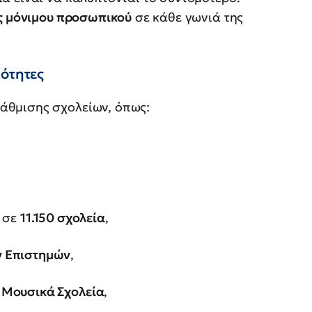
ς μόνιμου προσωπικού
σε κάθε γωνιά της
ιότητες
άθμισης σχολείων, όπως:
σε
11.150 σχολεία
,
ν Επιστημών
,
 Μουσικά Σχολεία
,