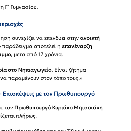
η Γ’ Γυμνασίου.
περιοχές
νηση συνεχίζει να επενδύει στην
ανοικτή
ό παράδειγμα αποτελεί η
επανέναρξη
ριμμο
, μετά από 17 χρόνια.
τρία στο Νηπιαγωγείο.
Είναι ζήτημα
 να παραμένουν στον τόπο τους.»
 Επισκέψεις με τον Πρωθυπουργό
με τον
Πρωθυπουργό Κυριάκο Μητσοτάκη
ίζεται πλήρως
.