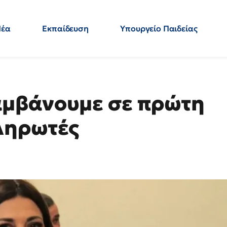
Νέα
Εκπαίδευση
Υπουργείο Παιδείας
 Εκπαιδευτικών
Μεταπτυχιακά
Πολιτική
Κόσμος
- Απαντήσεις
μβάνουμε σε πρώτη
ληρωτές