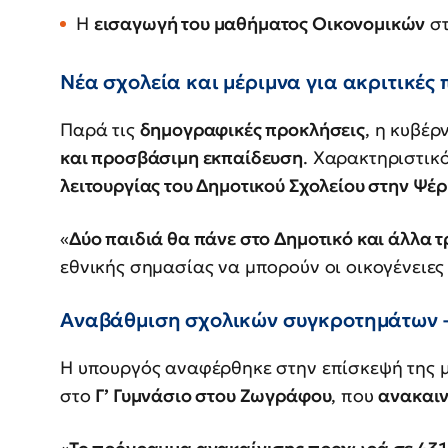
Η
εισαγωγή του μαθήματος Οικονομικών
στ
Νέα σχολεία και μέριμνα για ακριτικές 
Παρά τις
δημογραφικές προκλήσεις
, η κυβέρ
και προσβάσιμη εκπαίδευση
. Χαρακτηριστικ
λειτουργίας του Δημοτικού Σχολείου στην Ψέ
«
Δύο παιδιά θα πάνε στο Δημοτικό και άλλα 
εθνικής σημασίας να μπορούν οι οικογένειες
Αναβάθμιση σχολικών συγκροτημάτων –
Η υπουργός αναφέρθηκε στην επίσκεψή της 
στο
Γ’ Γυμνάσιο στου Ζωγράφου
, που
ανακαιν