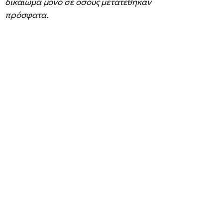
δικαίωμα μόνο σε όσους μετατέθηκαν
πρόσφατα.