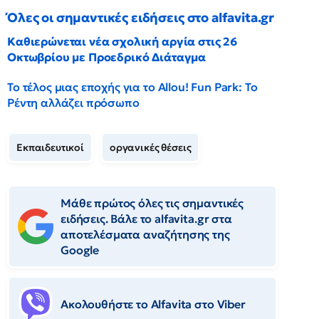
Όλες οι σημαντικές ειδήσεις στο alfavita.gr
Καθιερώνεται νέα σχολική αργία στις 26
Οκτωβρίου με Προεδρικό Διάταγμα
Το τέλος μιας εποχής για το Allou! Fun Park: Το
Ρέντη αλλάζει πρόσωπο
Εκπαιδευτικοί
οργανικές θέσεις
Μάθε πρώτος όλες τις σημαντικές
ειδήσεις. Βάλε το alfavita.gr στα
αποτελέσματα αναζήτησης της
Google
Ακολουθήστε το Αlfavita στο Viber