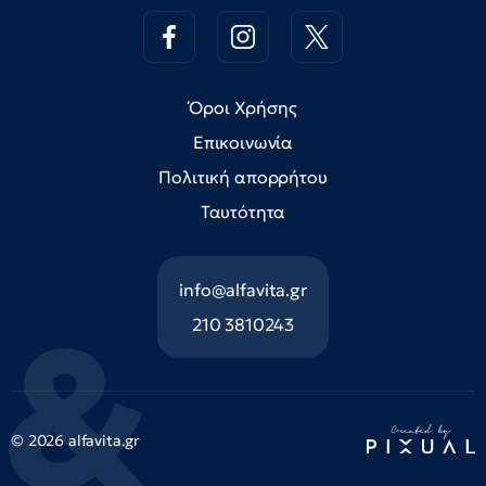
Όροι Χρήσης
Επικοινωνία
Πολιτική απορρήτου
Ταυτότητα
info@alfavita.gr
210 3810243
© 2026 alfavita.gr