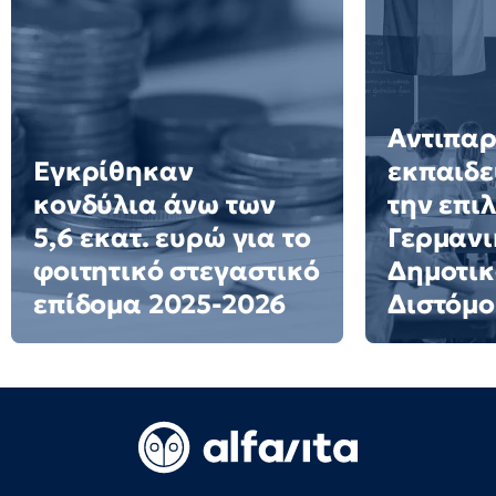
Αντιπα
Εγκρίθηκαν
εκπαιδε
κονδύλια άνω των
την επι
5,6 εκατ. ευρώ για το
Γερμανι
φοιτητικό στεγαστικό
Δημοτικ
επίδομα 2025-2026
Διστόμο