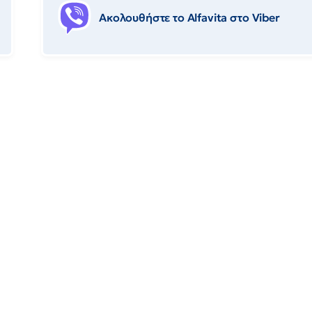
Ακολουθήστε το Αlfavita στο Viber