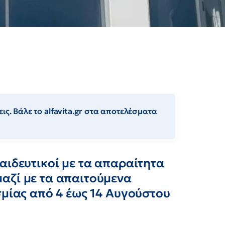
ις. Βάλε το alfavita.gr στα αποτελέσματα
αιδευτικοί με τα απαραίτητα
αζί με τα απαιτούμενα
σμίας από 4 έως 14 Αυγούστου