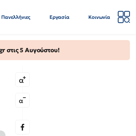
Πανελλήνιες
Εργασία
Κοινωνία
Απόψεις
Επιστήμη
Επιμόρφωση
ΕΛΜΕ
gr στις 5 Αυγούστου!