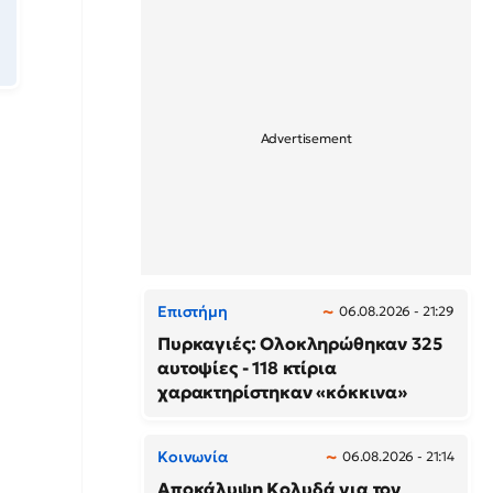
Επιστήμη
06.08.2026 - 21:29
Πυρκαγιές: Ολοκληρώθηκαν 325
αυτοψίες - 118 κτίρια
χαρακτηρίστηκαν «κόκκινα»
Κοινωνία
06.08.2026 - 21:14
Αποκάλυψη Κολυδά για τον