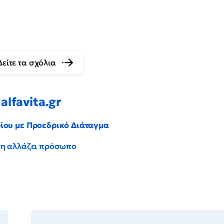
Δείτε τα σχόλια
alfavita.gr
ρίου με Προεδρικό Διάταγμα
έντη αλλάζει πρόσωπο