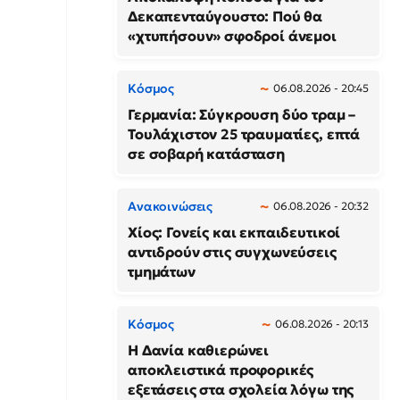
Δεκαπενταύγουστο: Πού θα
«χτυπήσουν» σφοδροί άνεμοι
Κόσμος
06.08.2026 - 20:45
Γερμανία: Σύγκρουση δύο τραμ –
Τουλάχιστον 25 τραυματίες, επτά
σε σοβαρή κατάσταση
Ανακοινώσεις
06.08.2026 - 20:32
Χίος: Γονείς και εκπαιδευτικοί
αντιδρούν στις συγχωνεύσεις
τμημάτων
Κόσμος
06.08.2026 - 20:13
Η Δανία καθιερώνει
αποκλειστικά προφορικές
εξετάσεις στα σχολεία λόγω της