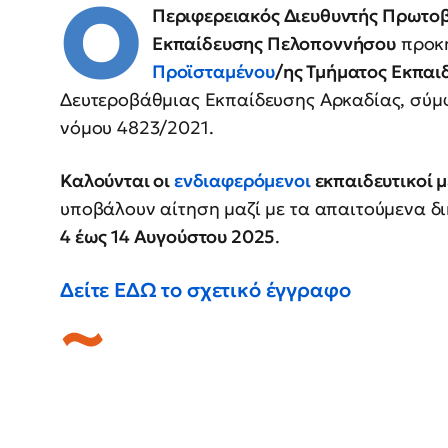
Ο
Περιφερειακός Διευθυντής Πρωτοβ
Εκπαίδευσης Πελοποννήσου
προκη
Προϊσταμένου
/ης Τμήματος Εκπαι
Δευτεροβάθμιας Εκπαίδευσης Αρκαδίας, σύμφω
νόμου 4823/2021.
Καλούνται οι
ενδιαφερόμενοι
εκπαιδευτικοί 
υποβάλουν αίτηση μαζί με τα απαιτούμενα δι
4 έως 14 Αυγούστου 2025
.
Δείτε ΕΔΩ το σχετικό έγγραφο