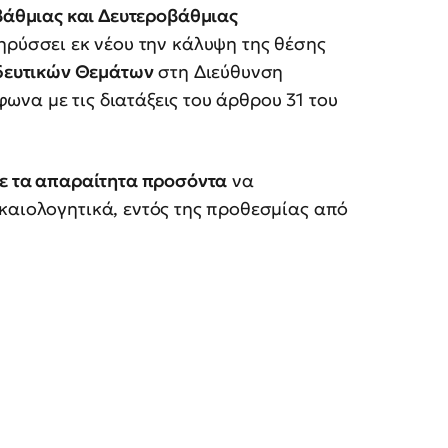
άθμιας και Δευτεροβάθμιας
ρύσσει εκ νέου την κάλυψη της θέσης
δευτικών Θεμάτων
στη Διεύθυνση
να με τις διατάξεις του άρθρου 31 του
με τα απαραίτητα προσόντα
να
καιολογητικά, εντός της προθεσμίας από