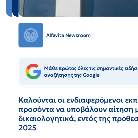
Alfavita Newsroom
Μάθε πρώτος όλες τις σημαντικές ειδήσε
αναζήτησης της Google
Καλούνται οι ενδιαφερόμενοι εκπ
προσόντα να υποβάλουν αίτηση μ
δικαιολογητικά, εντός της προθε
2025