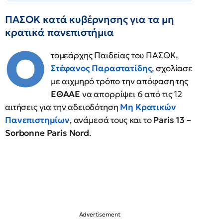
ΠΑΣΟΚ κατά κυβέρνησης για τα μη
κρατικά πανεπιστήμια
Ο
τομεάρχης Παιδείας του ΠΑΣΟΚ,
Στέφανος Παραστατίδης
, σχολίασε
με αιχμηρό τρόπο την απόφαση της
ΕΘΑΑΕ
να απορρίψει 6 από τις 12
αιτήσεις για την αδειοδότηση
Μη Κρατικών
Πανεπιστημίων
, ανάμεσά τους και το
Paris 13 –
Sorbonne Paris Nord
.