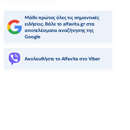
Μάθε πρώτος όλες τις σημαντικές
ειδήσεις. Βάλε το alfavita.gr στα
αποτελέσματα αναζήτησης της
Google
Ακολουθήστε το Αlfavita στο Viber