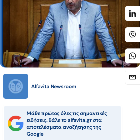
Alfavita Newsroom
Μάθε πρώτος όλες τις σημαντικές
ειδήσεις. Βάλε το alfavita.gr στα
αποτελέσματα αναζήτησης της
Google