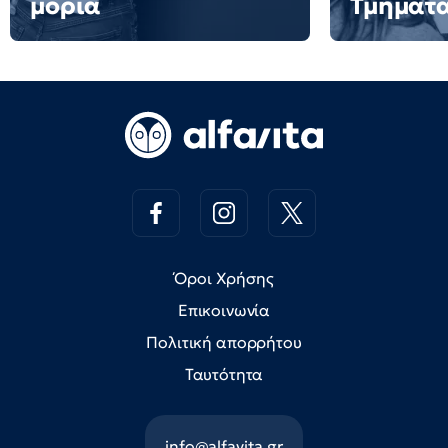
μόρια
Τμήματ
Όροι Χρήσης
Επικοινωνία
Πολιτική απορρήτου
Ταυτότητα
info@alfavita.gr