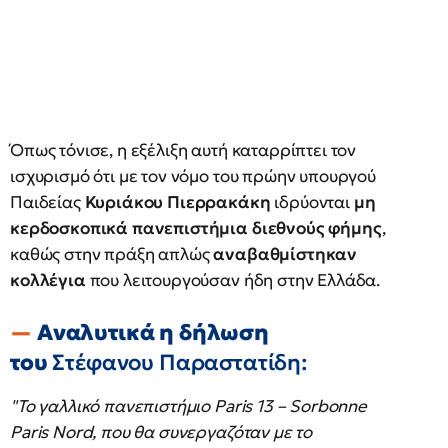
Όπως τόνισε, η εξέλιξη αυτή καταρρίπτει τον
ισχυρισμό ότι με τον νόμο του πρώην υπουργού
Παιδείας
Κυριάκου Πιερρακάκη
ιδρύονται
μη
κερδοσκοπικά πανεπιστήμια διεθνούς φήμης
,
καθώς στην πράξη απλώς
αναβαθμίστηκαν
κολλέγια
που λειτουργούσαν ήδη στην Ελλάδα.
Αναλυτικά η δήλωση
του
Στέφανου Παραστατίδη:
"Το γαλλικό πανεπιστήμιο Paris 13 – Sorbonne
Paris Nord, που θα συνεργαζόταν με το