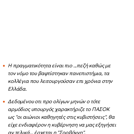
Η πραγματικότητα είναι πιο ...πεζή καθώς με
τον νόμο του βαφτίστηκαν πανεπιστήμια, τα
κολλέγια που λειτουργούσαν επι χρόνια στην
Ελλάδα.
Δεδομένου οτι προ ολίγων μηνών ο τότε
αρμόδιος υπουργός χαρακτήριζε το ΠΑΣΟΚ
ως "οι αιώνιοι καθηγητές στις κυβιστήσεις", θα
είχε ενδιαφέρον η κυβέρνηση να μας εξηγήσει
αν τελικά... έρχεται η "Σορβόννη".