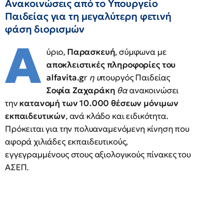
Ανακοινώσεις από το Υπουργείο
Παιδείας για τη μεγαλύτερη φετινή
φάση διορισμών
Α
ύριο,
Παρασκευή
, σύμφωνα με
αποκλειστικές πληροφορίες του
alfavita.g
r
η υ
πουργός Παιδείας
Σοφία Ζαχαράκη
θα
ανακοινώσει
την
κατανομή των 10.000 θέσεων μόνιμων
εκπαιδευτικών
, ανά κλάδο και ειδικότητα.
Πρόκειται για την πολυαναμενόμενη κίνηση που
αφορά χιλιάδες εκπαιδευτικούς,
εγγεγραμμένους στους αξιολογικούς πίνακες του
ΑΣΕΠ.