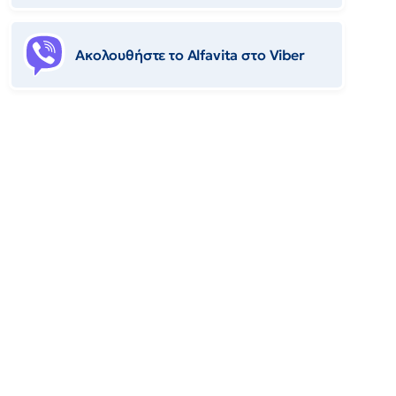
Ακολουθήστε το Αlfavita στο Viber