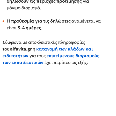
δηλώσουν τις περιοχές προτίμησης
για
μόνιμο διορισμό.
Η
προθεσμία για τις δηλώσεις
αναμένεται να
είναι
3-4 ημέρες
.
Σύμφωνα με αποκλειστικές πληροφορίες
του
alfavita.gr
η
κατανομή των κλάδων και
ειδικοτήτων
για τους
επικείμενους διορισμούς
των εκπαιδευτικών
έχει περίπου ως εξής: