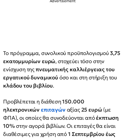
Το πρόγραμμα, συνολικού προϋπολογισμού
3,75
εκατομμυρίων ευρώ
, στοχεύει τόσο στην
ενίσχυση της
πνευματικής καλλιέργειας του
εργατικού δυναμικού
όσο και στη στήριξη του
κλάδου του βιβλίου
.
Προβλέπεται η διάθεση
150.000
ηλεκτρονικών
επιταγών
αξίας
25 ευρώ
(με
ΦΠΑ), οι οποίες θα συνοδεύονται από
έκπτωση
10%
στην αγορά βιβλίων. Οι επιταγές θα είναι
διαθέσιμες για χρήση από
1 Σεπτεμβρίου έως