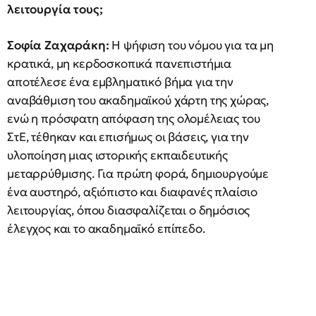
λειτουργία τους;
Σοφία Ζαχαράκη:
Η ψήφιση του νόμου για τα μη
κρατικά, μη κερδοσκοπικά πανεπιστήμια
αποτέλεσε ένα εμβληματικό βήμα για την
αναβάθμιση του ακαδημαϊκού χάρτη της χώρας,
ενώ η πρόσφατη απόφαση της ολομέλειας του
ΣτΕ, τέθηκαν και επισήμως οι βάσεις, για την
υλοποίηση μιας ιστορικής εκπαιδευτικής
μεταρρύθμισης. Για πρώτη φορά, δημιουργούμε
ένα αυστηρό, αξιόπιστο και διαφανές πλαίσιο
λειτουργίας, όπου διασφαλίζεται ο δημόσιος
έλεγχος και το ακαδημαϊκό επίπεδο.