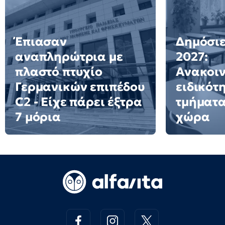
Έπιασαν
Δημόσιε
αναπληρώτρια με
2027:
πλαστό πτυχίο
Ανακοι
Γερμανικών επιπέδου
ειδικότ
C2 - Είχε πάρει έξτρα
τμήματα
7 μόρια
χώρα