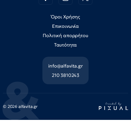
Όροι Χρήσης
Επικοινωνία
Πολιτική απορρήτου
Ταυτότητα
info@alfavita.gr
210 3810243
© 2026 alfavita.gr