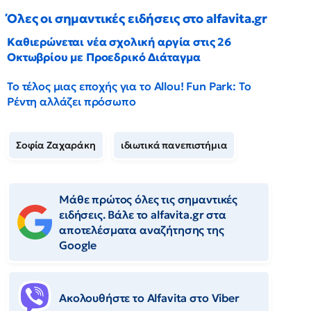
Όλες οι σημαντικές ειδήσεις στο alfavita.gr
Καθιερώνεται νέα σχολική αργία στις 26
Οκτωβρίου με Προεδρικό Διάταγμα
Το τέλος μιας εποχής για το Allou! Fun Park: Το
Ρέντη αλλάζει πρόσωπο
Σοφία Ζαχαράκη
ιδιωτικά πανεπιστήμια
Μάθε πρώτος όλες τις σημαντικές
ειδήσεις. Βάλε το alfavita.gr στα
αποτελέσματα αναζήτησης της
Google
Ακολουθήστε το Αlfavita στο Viber