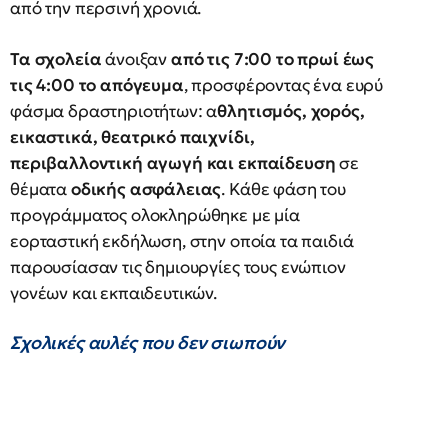
από την περσινή χρονιά.
Τα σχολεία
άνοιξαν
από τις 7:00 το πρωί έως
τις 4:00 το απόγευμα
, προσφέροντας ένα ευρύ
φάσμα δραστηριοτήτων: α
θλητισμός, χορός,
εικαστικά, θεατρικό παιχνίδι,
περιβαλλοντική αγωγή και εκπαίδευση
σε
θέματα
οδικής ασφάλειας
. Κάθε φάση του
προγράμματος ολοκληρώθηκε με μία
εορταστική εκδήλωση, στην οποία τα παιδιά
παρουσίασαν τις δημιουργίες τους ενώπιον
γονέων και εκπαιδευτικών.
Σχολικές αυλές που δεν σιωπούν