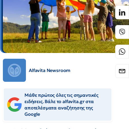
Alfavita Newsroom
Μάθε πρώτος όλες τις σημαντικές
ειδήσεις. Βάλε το alfavita.gr στα
αποτελέσματα αναζήτησης της
Google