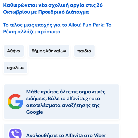
Καθιερώνεται νέα σχολική αργία στις 26
Οκτωβρίου με Προεδρικό Διάταγμα
Το τέλος μιας εποχής για το Allou! Fun Park: Το
Ρέντη αλλάζει πρόσωπο
Αθήνα
δήμος Αθηναίων
παιδιά
σχολεία
Μάθε πρώτος όλες τις σημαντικές
ειδήσεις. Βάλε το alfavita.gr στα
αποτελέσματα αναζήτησης της
Google
Ακολουθήστε το Αlfavita στο Viber