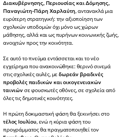
Διακυβέρνησης, Περιουσίας και Δόμησης,
Παναγιώτη-Πάρη Χαρλαύτη
, αντανακλά μια
ευρύτερη στρατηγική: την αξιοποίηση των
σχολικών υποδομών όχι μόνο ως χώρων
μάθησης, αλλά και ως πυρήνων κοινωνικής ζωής,
ανοιχτών προς την κοινότητα.
Σε αυτό το πνεύμα εντάσσεται και το νέο
εγχείρημα που ανακοινώθηκε: θερινό σινεμά
στις σχολικές αυλές, με
δωρεάν βραδινές
προβολές παιδικών και οικογενειακών
ταινιών
σε φουσκωτές οθόνες, σε σχολεία από
όλες τις δημοτικές κοινότητες.
Η πρώτη δοκιμαστική φάση θα ξεκινήσει στο
τέλος Ιουλίου
, ενώ η κύρια φάση του
προγράμματος θα πραγματοποιηθεί τον