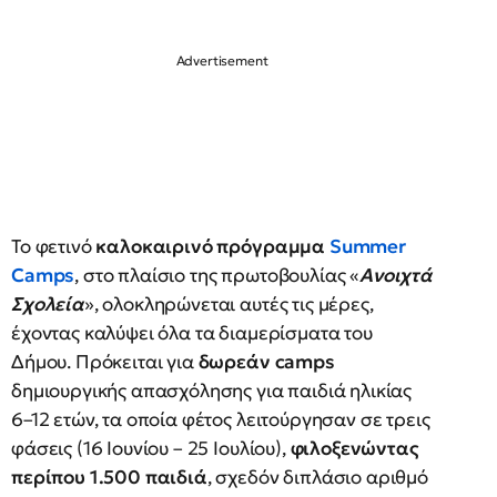
Το φετινό
καλοκαιρινό πρόγραμμα
Summer
Camps
, στο πλαίσιο της πρωτοβουλίας «
Ανοιχτά
Σχολεία
», ολοκληρώνεται αυτές τις μέρες,
έχοντας καλύψει όλα τα διαμερίσματα του
Δήμου. Πρόκειται για
δωρεάν camps
δημιουργικής απασχόλησης για παιδιά ηλικίας
6–12 ετών, τα οποία φέτος λειτούργησαν σε τρεις
φάσεις (16 Ιουνίου – 25 Ιουλίου),
φιλοξενώντας
περίπου 1.500 παιδιά
, σχεδόν διπλάσιο αριθμό