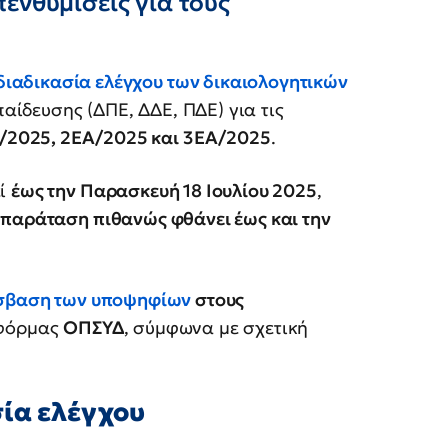
ενθυμίσεις για τους
διαδικασία ελέγχου των δικαιολογητικών
αίδευσης (ΔΠΕ, ΔΔΕ, ΠΔΕ) για τις
/2025, 2ΕΑ/2025 και 3ΕΑ/2025
.
εί
έως την Παρασκευή 18 Ιουλίου 2025
,
η
παράταση πιθανώς φθάνει έως και την
σβαση των υποψηφίων
στους
τφόρμας
ΟΠΣΥΔ
, σύμφωνα με σχετική
σία ελέγχου