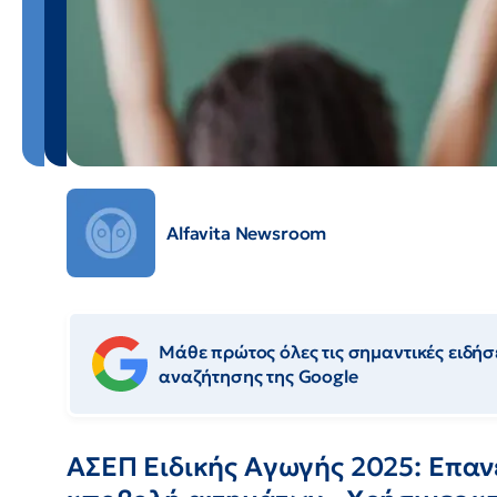
Alfavita Newsroom
Μάθε πρώτος όλες τις σημαντικές ειδήσε
αναζήτησης της Google
ΑΣΕΠ Ειδικής Αγωγής 2025: Επα