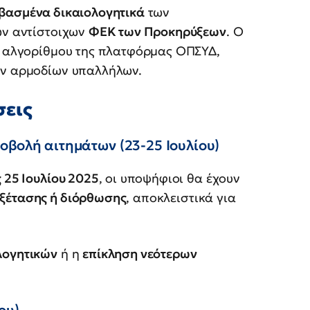
βασμένα δικαιολογητικά
των
ων αντίστοιχων
ΦΕΚ των Προκηρύξεων
. Ο
ια αλγορίθμου της πλατφόρμας ΟΠΣΥΔ,
ων αρμοδίων υπαλλήλων.
σεις
βολή αιτημάτων (23-25 Ιουλίου)
 25 Ιουλίου 2025
, οι υποψήφιοι θα έχουν
εξέτασης ή διόρθωσης
, αποκλειστικά για
λογητικών
ή η
επίκληση νεότερων
ου)