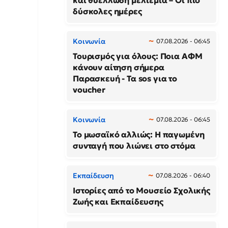
και θυελλώδη μελτέμια – Οι πιο
δύσκολες ημέρες
Κοινωνία
07.08.2026 - 06:45
Τουρισμός για όλους: Ποια ΑΦΜ
κάνουν αίτηση σήμερα
Παρασκευή - Τα sos για το
voucher
Κοινωνία
07.08.2026 - 06:45
Το μωσαϊκό αλλιώς: Η παγωμένη
συνταγή που λιώνει στο στόμα
Εκπαίδευση
07.08.2026 - 06:40
Ιστορίες από το Μουσείο Σχολικής
Ζωής και Εκπαίδευσης