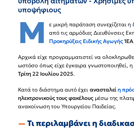
υποβολή αιτημάτων - Χρήσιμες υπ
υποψήφιους
Μ
ε μικρή παράταση συνεχίζεται η
από τις αρμόδιες Διευθύνσεις Εκπ
Προκηρύξεις Ειδικής Αγωγής
1ΕΑ
Αρχικά είχε προγραμματιστεί να ολοκληρωθ
ωστόσο όπως είχε έγκαιρα γνωστοποιηθεί, 
Τρίτη 22 Ιουλίου 2025
.
Κατά το διάστημα αυτό έχει
ανασταλεί
η πρό
ηλεκτρονικούς τους φακέλους
μέσω της πλα
ανακοίνωση του Υπουργείου Παιδείας.
Τι περιλαμβάνει η διαδικα