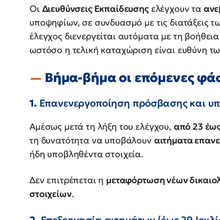
Οι
Διευθύνσεις Εκπαίδευσης
ελέγχουν τα
ανε
υποψηφίων, σε συνδυασμό με τις διατάξεις τ
έλεγχος διενεργείται αυτόματα με τη βοήθε
ωστόσο η τελική καταχώριση είναι ευθύνη τ
Βήμα-βήμα οι επόμενες φά
1.
Επανενεργοποίηση πρόσβασης και υπο
Αμέσως μετά τη λήξη του ελέγχου,
από 23 έως
τη δυνατότητα να υποβάλουν
αιτήματα επαν
ήδη υποβληθέντα στοιχεία.
Δεν επιτρέπεται η
μεταφόρτωση νέων δικαιο
στοιχείων
.
2.
Επεξεργασία αιτημάτων (έως 29 Ιουλί