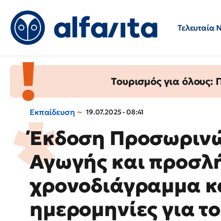
Τελευταία 
Προσλήψεις
Ερωτήσεις 
Τουρισμός για όλους:
Εκπαίδευση
19.07.2025 - 08:41
Έκδοση Προσωρινώ
Αγωγής και προσλή
χρονοδιάγραμμα κα
ημερομηνίες για τ