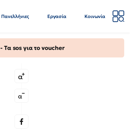
Πανελλήνιες
Εργασία
Κοινωνία
Απόψεις
Επιστήμη
Επιμόρφωση
ΕΛΜΕ
Τα sos για το voucher