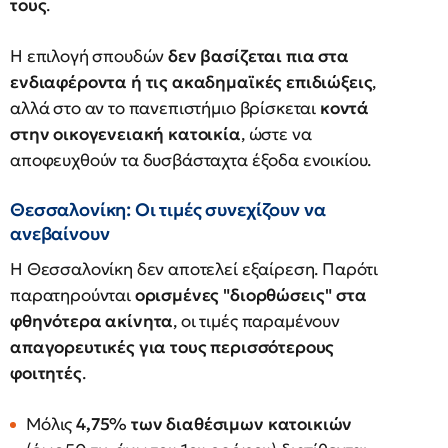
τους
.
Η επιλογή σπουδών
δεν βασίζεται πια στα
ενδιαφέροντα ή τις ακαδημαϊκές επιδιώξεις
,
αλλά στο αν το πανεπιστήμιο βρίσκεται
κοντά
στην οικογενειακή κατοικία
, ώστε να
αποφευχθούν τα δυσβάσταχτα έξοδα ενοικίου.
Θεσσαλονίκη: Οι τιμές συνεχίζουν να
ανεβαίνουν
Η Θεσσαλονίκη δεν αποτελεί εξαίρεση. Παρότι
παρατηρούνται
ορισμένες "διορθώσεις" στα
φθηνότερα ακίνητα
, οι τιμές παραμένουν
απαγορευτικές για τους περισσότερους
φοιτητές
.
Μόλις
4,75% των διαθέσιμων κατοικιών