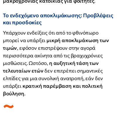
μακροχρόνιας κατοικίας για φοιτητές
.
Το ενδεχόμενο αποκλιμάκωσης: Προβλέψεις
και προσδοκίες
Υπάρχουν ενδείξεις ότι από το φθινόπωρο
μπορεί να υπάρξει
μικρή αποκλιμάκωση των
τιμών
, εφόσον επιστρέψουν στην αγορά
περισσότερα ακίνητα από τις βραχυχρόνιες
μισθώσεις. Ωστόσο,
η αυξητική τάση των
τελευταίων ετών
δεν επιτρέπει σημαντικές
ελπίδες για μια συνολική ανατροπή, εάν δεν
υπάρξει
κρατική παρέμβαση και πολιτική
βούληση
.