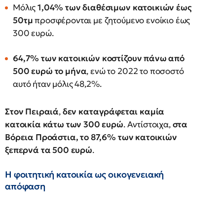
Μόλις
1,04% των διαθέσιμων κατοικιών έως
50τμ
προσφέρονται με ζητούμενο ενοίκιο έως
300 ευρώ.
64,7% των κατοικιών κοστίζουν πάνω από
500 ευρώ το μήνα
, ενώ το 2022 το ποσοστό
αυτό ήταν μόλις 48,2%.
Στον Πειραιά
,
δεν καταγράφεται καμία
κατοικία κάτω των 300 ευρώ
. Αντίστοιχα,
στα
Βόρεια Προάστια, το 87,6% των κατοικιών
ξεπερνά τα 500 ευρώ
.
Η φοιτητική κατοικία ως οικογενειακή
απόφαση