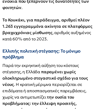
ενοίκια που ξεπερνούν τις δυνατότητες των
φοιτητών
.
Το Κουκάκι, για παράδειγμα, αριθμεί πλέον
1.263 εγγεγραμμένα ακίνητα σε πλατφόρμες
βραχυχρόνιας μίσθωσης
, αριθμός αυξημένος
κατά 60% από το 2023.
Ελλιπής πολιτική στέγασης: Το μόνιμο
πρόβλημα
Παρά την εκρηκτική αύξηση του κόστους
στέγασης, η Ελλάδα
παραμένει χωρίς
ολοκληρωμένο στεγαστικό σχέδιο για τους
νέους
. Η κρατική μέριμνα περιορίζεται σε
επιδόματα ή αποσπασματικές παρεμβάσεις,
χωρίς να αντιμετωπίζει
την ουσία του
προβλήματος: την έλλειψη προσιτής,