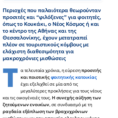
Περιοχές που παλαιότερα θεωρούνταν
προσιτές και “φιλόξενες” για φοιτητές,
όπως το Κουκάκι, ο Νέος Κόσμος ή και
το κέντρο της Αθήνας και της
Θεσσαλονίκης, έχουν μετατραπεί
πλέον σε τουριστικούς κόμβους με
ελάχιστη διαθεσιμότητα για
μακροχρόνιες μισθώσεις
Τ
α τελευταία χρόνια, η εύρεση
προσιτής
και ποιοτικής
φοιτητικής κατοικίας
έχει εξελιχθεί σε μία από τις
μεγαλύτερες προκλήσεις για τους νέους
και τις οικογένειές τους.
Η συνεχής αύξηση των
ζητούμενων ενοικίων
, σε συνδυασμό με τη
ραγδαία εξάπλωση των βραχυχρόνιων