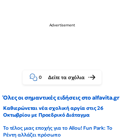
Δείτε τα σχόλια
0
Όλες οι σημαντικές ειδήσεις στο alfavita.gr
Καθιερώνεται νέα σχολική αργία στις 26
Οκτωβρίου με Προεδρικό Διάταγμα
Το τέλος μιας εποχής για το Allou! Fun Park: Το
Ρέντη αλλάζει πρόσωπο