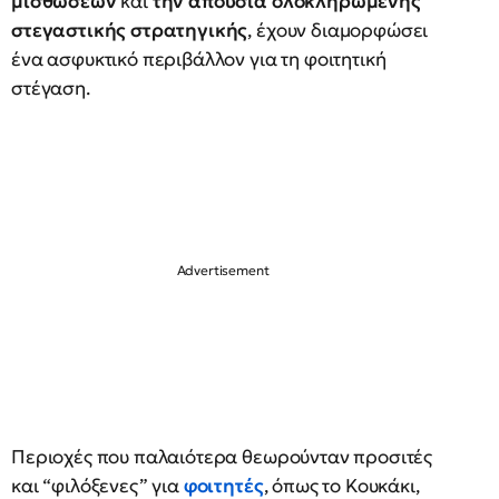
μισθώσεων
και
την απουσία ολοκληρωμένης
στεγαστικής στρατηγικής
, έχουν διαμορφώσει
ένα ασφυκτικό περιβάλλον για τη φοιτητική
στέγαση.
Περιοχές που παλαιότερα θεωρούνταν προσιτές
και “φιλόξενες” για
φοιτητές
, όπως το Κουκάκι,