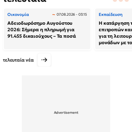
Οικονομία
Εκπαίδευση
07.08.2026 - 03:15
Αδειοδωρόσημο Αυγούστου
Η κατάργηση 
2026: Σήμερα η πληρωμή για
επιτροπών και
91.455 δικαιούχους – Τα ποσά
για τη λειτου
μονάδων με τ
τελευταία νέα