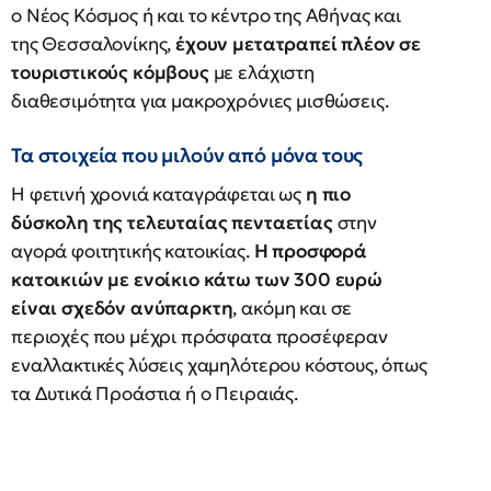
ο Νέος Κόσμος ή και το κέντρο της Αθήνας και
της Θεσσαλονίκης,
έχουν μετατραπεί πλέον σε
τουριστικούς κόμβους
με ελάχιστη
διαθεσιμότητα για μακροχρόνιες μισθώσεις.
Τα στοιχεία που μιλούν από μόνα τους
Η φετινή χρονιά καταγράφεται ως
η πιο
δύσκολη της τελευταίας πενταετίας
στην
αγορά φοιτητικής κατοικίας.
Η προσφορά
κατοικιών με ενοίκιο κάτω των 300 ευρώ
είναι σχεδόν ανύπαρκτη
, ακόμη και σε
περιοχές που μέχρι πρόσφατα προσέφεραν
εναλλακτικές λύσεις χαμηλότερου κόστους, όπως
τα Δυτικά Προάστια ή ο Πειραιάς.