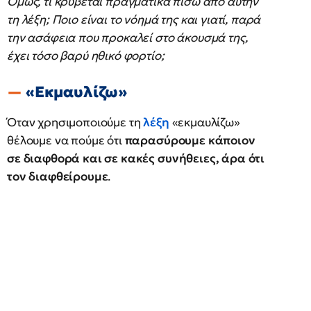
Όμως, τι κρύβεται πραγματικά πίσω από αυτήν
τη λέξη; Ποιο είναι το νόημά της και γιατί, παρά
την ασάφεια που προκαλεί στο άκουσμά της,
έχει τόσο βαρύ ηθικό φορτίο;
«Εκμαυλίζω»
Όταν χρησιμοποιούμε τη
λέξη
«εκμαυλίζω»
θέλουμε να πούμε ότι
παρασύρουμε κάποιον
σε διαφθορά και σε κακές συνήθειες, άρα ότι
τον διαφθείρουμε
.