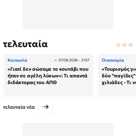
τελευταία
Κοινωνία
Οικονομία
07.08.2026 - 21:57
«Γιατί δεν σώσαμε το κουτάβι που
«Τουρισμός γι
ήταν σε αγέλη λύκων»: Τι απαντά
δύο "παγίδες"
διδάκτορας του ΑΠΘ
χιλιάδες - Τι 
τελευταία νέα