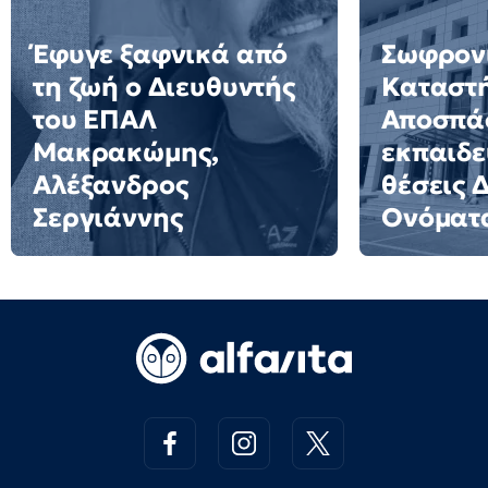
Έφυγε ξαφνικά από
Σωφρον
τη ζωή ο Διευθυντής
Καταστ
του ΕΠΑΛ
Αποσπά
Μακρακώμης,
εκπαιδε
Αλέξανδρος
θέσεις 
Σεργιάννης
Ονόματ