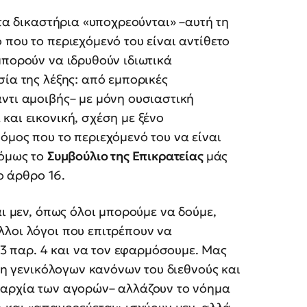
 τα δικαστήρια «υποχρεούνται» –αυτή τη
 που το περιεχόμενό του είναι αντίθετο
μπορούν να ιδρυθούν ιδιωτικά
σία της λέξης: από εμπορικές
ντι αμοιβής– με μόνη ουσιαστική
και εικονική, σχέση με ξένο
όμος που το περιεχόμενό του να είναι
 όμως το
Συμβούλιο της Επικρατείας
μάς
το άρθρο 16.
αι μεν, όπως όλοι μπορούμε να δούμε,
λλοι λόγοι που επιτρέπουν να
 παρ. 4 και να τον εφαρμόσουμε. Μας
ηση γενικόλογων κανόνων του διεθνούς και
ιαρχία των αγορών– αλλάζουν το νόημα