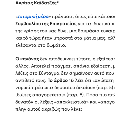
Ακρίτας Καϊδατζής*
«
Ιστορική μέρα
» πράγματι, όπως είπε κάποιο
Συμβουλίου της Επικρατείας
για τα ιδιωτικά 
της κρίσης του μας δίνει μια θαυμάσια ευκαι
καιρό τώρα ήταν μπροστά στα μάτια μας, αλ
ελέφαντα στο δωμάτιο.
Ο κανόνας
δεν αποδεικνύει τίποτε, η εξαίρεσ
άλλος. Αποτελεί πράγματι σπάνια εξαίρεση, μ
λέξεις στο Σύνταγμα δεν σημαίνουν αυτό που
αντίθετό τους.
Το άρθρο 16
λέει ότι «ανώτατη
νομικά πρόσωπα δημοσίου δικαίου» (παρ. 5)
ιδιώτες απαγορεύεται» (παρ. 8). Πόσο πιο απ
δυνατόν οι λέξεις «αποκλειστικά» και «απαγ
πλην αυτού ακριβώς που λένε;