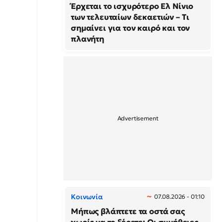
Έρχεται το ισχυρότερο Ελ Νίνιο
των τελευταίων δεκαετιών – Τι
σημαίνει για τον καιρό και τον
πλανήτη
Κοινωνία
07.08.2026 - 01:10
Μήπως βλάπτετε τα οστά σας