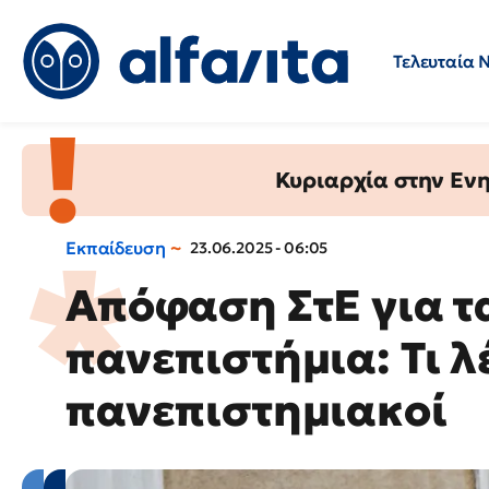
Τελευταία 
Προσλήψεις
Ερωτήσεις 
Κυριαρχία στην Ενημ
Εκπαίδευση
23.06.2025 - 06:05
Aπόφαση ΣτΕ για τ
πανεπιστήμια: Τι λ
πανεπιστημιακοί