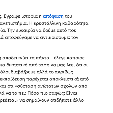
ς. Εγραψε ιστορία η
απόφαση
του
πανεπιστήμια. Η κρυστάλλινη καθαρότητα
ρία. Την ευκαιρία να δούμε αυτό που
λά αποφεύγαμε να αντικρίσουμε: τον
η αποδεικνύει τα πάντα – έλεγε κάποιος
ια δικαστική απόφαση να μας λέει ότι οι
 όλοι διαβάζουμε αλλά το ακριβώς
 εκπαίδευση παρέχεται αποκλειστικά από
 και ότι «σύσταση ανώτατων σχολών από
λά να το πει; Πόσο πιο σαφώς; Είναι
ορεύεται» να σημαίνουν οτιδήποτε άλλο