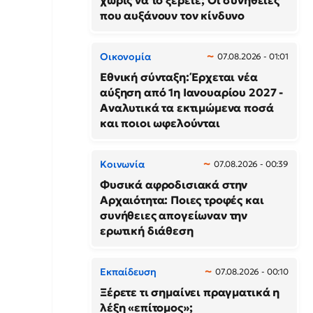
χωρίς να το ξέρετε; Οι συνήθειες
που αυξάνουν τον κίνδυνο
Οικονομία
07.08.2026 - 01:01
Εθνική σύνταξη: Έρχεται νέα
αύξηση από 1η Ιανουαρίου 2027 -
Αναλυτικά τα εκτιμώμενα ποσά
και ποιοι ωφελούνται
Κοινωνία
07.08.2026 - 00:39
Φυσικά αφροδισιακά στην
Αρχαιότητα: Ποιες τροφές και
συνήθειες απογείωναν την
ερωτική διάθεση
Εκπαίδευση
07.08.2026 - 00:10
Ξέρετε τι σημαίνει πραγματικά η
λέξη «επίτομος»;