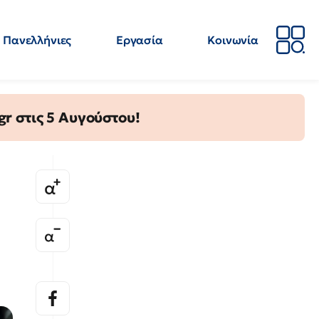
Πανελλήνιες
Εργασία
Κοινωνία
Απόψεις
Επιστήμη
Επιμόρφωση
ΕΛΜΕ
gr στις 5 Αυγούστου!