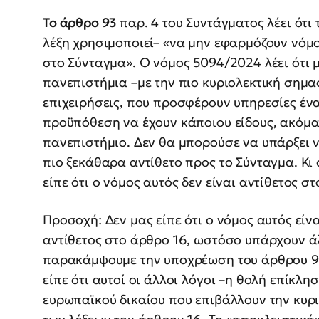
Το άρθρο 93
παρ. 4 του Συντάγματος λέει ότι
λέξη χρησιμοποιεί– «να μην εφαρμόζουν νόμο
στο Σύνταγμα». Ο νόμος 5094/2024 λέει ότι 
πανεπιστήμια –με την πιο κυριολεκτική σημα
επιχειρήσεις, που προσφέρουν υπηρεσίες ένα
προϋπόθεση να έχουν κάποιου είδους, ακόμα 
πανεπιστήμιο. Δεν θα μπορούσε να υπάρξει ν
πιο ξεκάθαρα αντίθετο προς το Σύνταγμα. Κι
είπε ότι ο νόμος αυτός δεν είναι αντίθετος σ
Προσοχή: Δεν μας είπε ότι ο νόμος αυτός είν
αντίθετος στο άρθρο 16, ωστόσο υπάρχουν ά
παρακάμψουμε την υποχρέωση του άρθρου 93
είπε ότι αυτοί οι άλλοι λόγοι –η θολή επίκλ
ευρωπαϊκού δικαίου που επιβάλλουν την κυρ