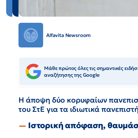
Alfavita Newsroom
Μάθε πρώτος όλες τις σημαντικές ειδήσε
αναζήτησης της Google
Η άποψη δύο κορυφαίων πανεπισ
του ΣτΕ για τα ιδιωτικά πανεπιστ
Ιστορική απόφαση, θαυμάσ