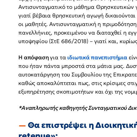
Αντισυνταγματικό το μάθημα Θρησκευτικών γ
γιατί βέβαια θρησκευτική αγωγή δικαιούνται 
οι μαθητές. Αντισυνταγματική η πριμοδότηση
πανελλήνιες, προκειμένου να διαταχθεί η εγ
υποψηφίου (ΣτΕ 686/2018) – γιατί και, κυρίω
Η απόφαση
για τα
ιδιωτικά πανεπιστήμια
είν
που ήταν πάντα μπροστά στα μάτια μας. Δυστ
αυτοκατάργηση του Συμβουλίου της Επικρατεί
καθώς αποκαλύπτεται πως, στις κρίσιμες στιγ
εξυπηρέτησης σκοπιμοτήτων και όχι της νομι
*Αναπληρωτής καθηγητής Συνταγματικού Δι
Θα επιστρέψει η Διοικητική
retenue»;