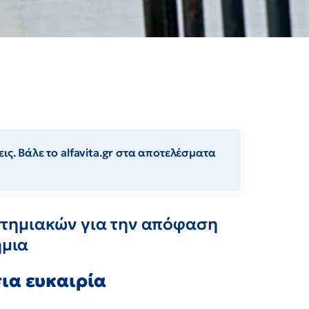
ις. Βάλε το alfavita.gr στα αποτελέσματα
τημιακών για την απόφαση
ήμια
ια ευκαιρία