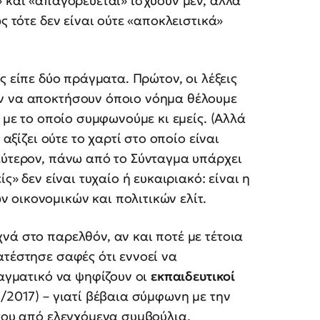
» και «απαγορεύεται» ισχύουν μεν, αλλά
ς τότε δεν είναι ούτε «αποκλειστικά»
 είπε δύο πράγματα. Πρώτον, οι λέξεις
ύν να αποκτήσουν όποιο νόημα θέλουμε
 με το οποίο συμφωνούμε κι εμείς. (Αλλά
 αξίζει ούτε το χαρτί στο οποίο είναι
εύτερον, πάνω από το Σύνταγμα υπάρχει
ς» δεν είναι τυχαίο ή ευκαιριακό: είναι η
 οικονομικών και πολιτικών ελίτ.
νά στο παρελθόν, αν και ποτέ με τέτοια
ατέστησε σαφές ότι εννοεί να
ταγματικό να ψηφίζουν οι
εκπαιδευτικοί
/2017) – γιατί βέβαια σύμφωνη με την
 του από ελεγχόμενα συμβούλια.