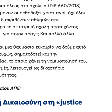
ια όλους στα σχολεία (ΣτΕ 660/2018) –
μόνον οι ορθόδοξοι χριστιανοί, όχι όλοι
 διακριθέντων αθλητών στις
γραφή σε ιατρική σχολή αποτυχόντος
ς, για ποιον άραγε; Και πολλά άλλα.
αι μια θαυμάσια ευκαιρία να δούμε αυτό
υχώς, σηματοδοτεί και την
ας, το οποίο χάνει τη νομιμοποίησή του,
μές, λειτουργεί ως δικαστήριο
μότητας.
καίου ΑΠΘ
 Δικαιοσύνη στη «justice