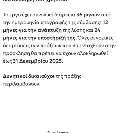
Το έργο έχει συνολική διάρκεια
36 μηνών
από
την ημερομηνία υπογραφής της σύμβασης:
12
μήνες για την ανάπτυξη
της λύσης και
24
μήνες για την υποστήριξή της
. Όλες οι νομικές
δεσμεύσεις των πράξεων που θα ενταχθούν στην
πρόσκληση θα πρέπει να έχουν ολοκληρωθεί
έως
31 Δεκεμβρίου 2025
.
Δυνητικοί δικαιούχοι
της πράξης
περιλαμβάνουν: