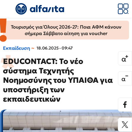
Τουρισμός για Όλους 2026-27: Ποια ΑΦΜ κάνουν
σήμερα Σάββατο αίτηση για voucher
Εκπαίδευση
18.06.2025 - 09:47
EDUCONTACT: Το νέο
σύστημα Τεχνητής
Νοημοσύνης του ΥΠΑΙΘΑ για
υποστήριξη των
εκπαιδευτικών