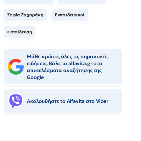
Σοφία Ζαχαράκη
Εκπαιδευτικοί
εκπαίδευση
Μάθε πρώτος όλες τις σημαντικές
ειδήσεις. Βάλε το alfavita.gr στα
αποτελέσματα αναζήτησης της
Google
Ακολουθήστε το Αlfavita στο Viber