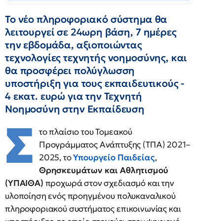
Το νέο πληροφοριακό σύστημα θα
λειτουργεί σε 24ωρη βάση, 7 ημέρες
την εβδομάδα, αξιοποιώντας
τεχνολογίες τεχνητής νοημοσύνης, και
θα προσφέρει πολύγλωσση
υποστήριξη για τους εκπαιδευτικούς -
4 εκατ. ευρώ για την Τεχνητή
Νοημοσύνη στην Εκπαίδευση
Σ
το πλαίσιο του Τομεακού
Προγράμματος Ανάπτυξης (ΤΠΑ) 2021–
2025, το
Υπουργείο Παιδείας
,
Θρησκευμάτων και Αθλητισμού
(ΥΠΑΙΘΑ)
προχωρά στον σχεδιασμό και την
υλοποίηση ενός προηγμένου πολυκαναλικού
πληροφοριακού συστήματος επικοινωνίας και