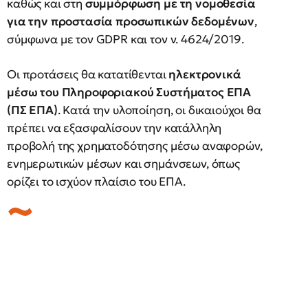
καθώς και στη
συμμόρφωση με τη νομοθεσία
για την προστασία προσωπικών δεδομένων
,
σύμφωνα με τον GDPR και τον ν. 4624/2019.
Οι προτάσεις θα κατατίθενται
ηλεκτρονικά
μέσω του Πληροφοριακού Συστήματος ΕΠΑ
(ΠΣ ΕΠΑ)
. Κατά την υλοποίηση, οι δικαιούχοι θα
πρέπει να εξασφαλίσουν την κατάλληλη
προβολή της χρηματοδότησης μέσω αναφορών,
ενημερωτικών μέσων και σημάνσεων, όπως
ορίζει το ισχύον πλαίσιο του ΕΠΑ.