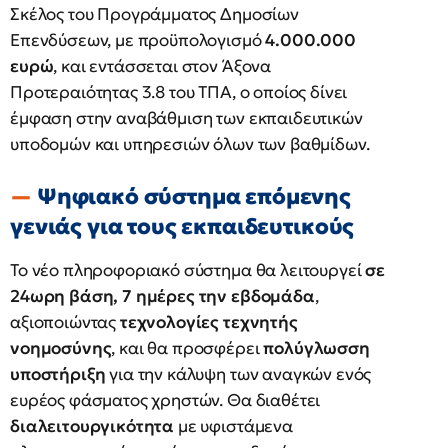
Σκέλος του Προγράμματος Δημοσίων
Επενδύσεων, με προϋπολογισμό
4.000.000
ευρώ
, και εντάσσεται στον Άξονα
Προτεραιότητας 3.8 του ΤΠΑ, ο οποίος δίνει
έμφαση στην αναβάθμιση των εκπαιδευτικών
υποδομών και υπηρεσιών όλων των βαθμίδων.
Ψηφιακό σύστημα επόμενης
γενιάς για τους εκπαιδευτικούς
Το νέο πληροφοριακό σύστημα θα λειτουργεί
σε
24ωρη βάση, 7 ημέρες την εβδομάδα
,
αξιοποιώντας
τεχνολογίες τεχνητής
νοημοσύνης
, και θα προσφέρει
πολύγλωσση
υποστήριξη
για την κάλυψη των αναγκών ενός
ευρέος φάσματος χρηστών. Θα διαθέτει
διαλειτουργικότητα
με υφιστάμενα