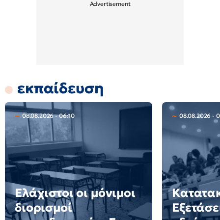
εκπαίδευση
08.08.2026 - 06:10
08.08.2026 - 
Ελάχιστοι οι μόνιμοι
Κατατακ
διορισμοί
Εξετάσε