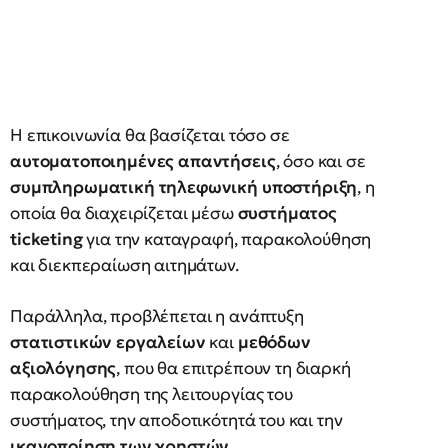
Η επικοινωνία θα βασίζεται τόσο σε
αυτοματοποιημένες απαντήσεις
, όσο και σε
συμπληρωματική τηλεφωνική υποστήριξη
, η
οποία θα διαχειρίζεται μέσω
συστήματος
ticketing
για την καταγραφή, παρακολούθηση
και διεκπεραίωση αιτημάτων.
Παράλληλα, προβλέπεται η ανάπτυξη
στατιστικών εργαλείων
και
μεθόδων
αξιολόγησης
, που θα επιτρέπουν τη διαρκή
παρακολούθηση της λειτουργίας του
συστήματος, την αποδοτικότητά του και την
ικανοποίηση των χρηστών
.