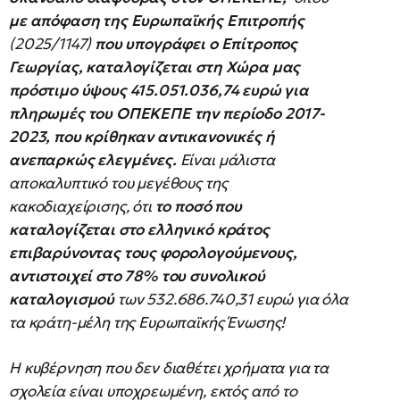
με απόφαση της Ευρωπαϊκής Επιτροπής
(2025/1147)
που υπογράφει ο Επίτροπος
Γεωργίας,
καταλογίζεται στη Χώρα μας
πρόστιμο ύψους 415.051.036,74 ευρώ για
πληρωμές του ΟΠΕΚΕΠΕ την περίοδο 2017-
2023, που κρίθηκαν αντικανονικές ή
ανεπαρκώς ελεγμένες.
Είναι μάλιστα
αποκαλυπτικό του μεγέθους της
κακοδιαχείρισης, ότι
το ποσό που
καταλογίζεται στο ελληνικό κράτος
επιβαρύνοντας τους φορολογούμενους,
αντιστοιχεί στο 78% του συνολικού
καταλογισμού
των 532.686.740,31 ευρώ για όλα
τα κράτη-μέλη της Ευρωπαϊκής Ένωσης!
Η κυβέρνηση που δεν διαθέτει χρήματα για τα
σχολεία είναι υποχρεωμένη, εκτός από το