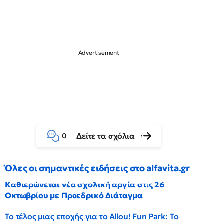
Δείτε τα σχόλια
0
Όλες οι σημαντικές ειδήσεις στο alfavita.gr
Καθιερώνεται νέα σχολική αργία στις 26
Οκτωβρίου με Προεδρικό Διάταγμα
Το τέλος μιας εποχής για το Allou! Fun Park: Το