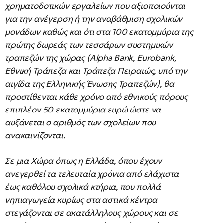
χρηματοδοτικών εργαλείων που αξιοποιούνται
για την ανέγερση ή την αναβάθμιση σχολικών
μονάδων καθώς και ότι στα 100 εκατομμύρια της
πρώτης δωρεάς των τεσσάρων συστημικών
τραπεζών της χώρας (Alpha Bank, Eurobank,
Εθνική Τράπεζα και Τράπεζα Πειραιώς, υπό την
αιγίδα της Ελληνικής Ένωσης Τραπεζών), θα
προστίθενται κάθε χρόνο από εθνικούς πόρους
επιπλέον 50 εκατομμύρια ευρώ ώστε να
αυξάνεται ο αριθμός των σχολείων που
ανακαινίζονται.
Σε μια Χώρα όπως η Ελλάδα, όπου έχουν
ανεγερθεί τα τελευταία χρόνια από ελάχιστα
έως καθόλου σχολικά κτήρια, που πολλά
νηπιαγωγεία κυρίως στα αστικά κέντρα
στεγάζονται σε ακατάλληλους χώρους και σε