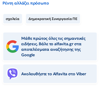
Ρέντη αλλάζει πρόσωπο
σχολεία
Δημοκρατική Συνεργασία ΠΕ
Μάθε πρώτος όλες τις σημαντικές
ειδήσεις. Βάλε το alfavita.gr στα
αποτελέσματα αναζήτησης της
Google
Ακολουθήστε το Αlfavita στο Viber