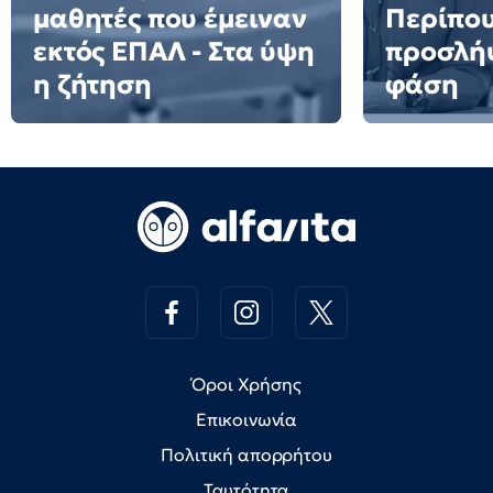
μαθητές που έμειναν
Περίπου
εκτός ΕΠΑΛ - Στα ύψη
προσλήψ
η ζήτηση
φάση
Όροι Χρήσης
Επικοινωνία
Πολιτική απορρήτου
Ταυτότητα