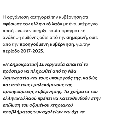
Η οργάνωση κατηγορεί την κυβέρνηση ότι
«φέσωσε τον ελληνικό λαό»
με ένα υπέρογκο
ποσό, ενώ δεν υπήρξε καμία πραγματική
ανάληψη ευθύνης ούτε από την
σημερινή
, ούτε
από την
προηγούμενη κυβέρνηση
, για την
περίοδο
2017-2023
.
«Η Δημοκρατική Συνεργασία απαιτεί το
πρόστιμο να πληρωθεί από τη Νέα
Δημοκρατία και τους υπουργούς της, καθώς
και από τους εμπλεκόμενους της
προηγούμενης κυβέρνησης. Τα χρήματα του
ελληνικού λαού πρέπει να κατευθυνθούν στην
επίλυση του οξυμένου κτηριακού
προβλήματος των σχολείων και όχι να