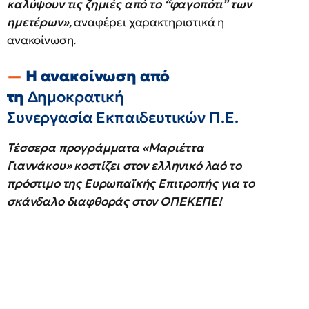
καλύψουν τις ζημιές από το “φαγοπότι” των
ημετέρων»
,
αναφέρει χαρακτηριστικά η
ανακοίνωση.
Η ανακοίνωση από
τη
Δημοκρατική
Συνεργασία Εκπαιδευτικών Π.Ε.
Τέσσερα προγράμματα «Μαριέττα
Γιαννάκου» κοστίζει στον ελληνικό λαό το
πρόστιμο της Ευρωπαϊκής Επιτροπής για το
σκάνδαλο διαφθοράς στον ΟΠΕΚΕΠΕ!