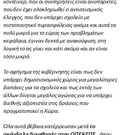
κοντέινερ, που οι συντηρήσεις είναι ανύπαρκτες,
που δεν έχει ολοκληρωθεί ο αντισεισμικός
έλεγχος, που δεν υπάρχει σχολείο με
πιστοποιητικό πυρασφάλειας ακόμα και αυτά τα
πολύ μικρά για το εύρος των προβλημάτων
κεφάλαια, έγιναν δεκτά με ανακούφιση, στη
λογική το ας γίνει και κάτι ακόμα και αν είναι
τόσο μικρό.
Το αφήγημα της κυβέρνησης είναι πως δεν
υπάρχει δημοσιονομικός χώρος για μεγαλύτερες
δαπάνες για τα σχολεία και πως εκτός των
άλλων δίνεται μεγάλος αγώνας για να υπάρχει
διεθνής αξιοπιστία στις δράσεις που
πραγματοποιεί η Χώρα.
Όλα αυτά βέβαια κατέρρευσαν μετά
το
σκάνδαλο διαφθοράς στον ΟΠΕΚΕΠΕ,
όπου