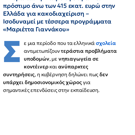
πρόστιμο άνω των 415 εκατ. ευρώ στην
Ελλάδα για κακοδιαχείριση –
Ισοδυναμεί με τέσσερα προγράμματα
«Μαριέττα Γιαννάκου»
Σ
ε μια περίοδο που τα ελληνικά
σχολεία
αντιμετωπίζουν
τεράστια προβλήματα
υποδομών
, με
νηπιαγωγεία σε
κοντέινερ
και
ανύπαρκτες
συντηρήσεις
, η κυβέρνηση δηλώνει πως
δεν
υπάρχει δημοσιονομικός χώρος
για
σημαντικές επενδύσεις στην εκπαίδευση.