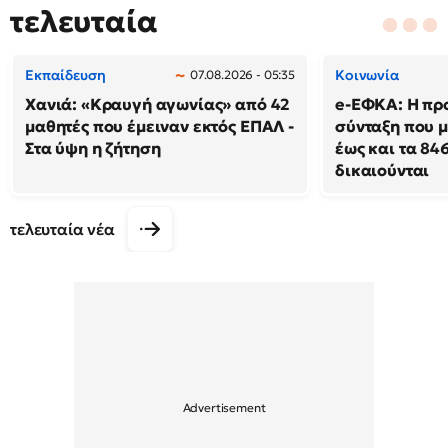
τελευταία
Εκπαίδευση
Κοινωνία
07.08.2026 - 05:35
Χανιά: «Κραυγή αγωνίας» από 42
e-ΕΦΚΑ: Η πρ
μαθητές που έμειναν εκτός ΕΠΑΛ -
σύνταξη που μ
Στα ύψη η ζήτηση
έως και τα 846
δικαιούνται
τελευταία νέα