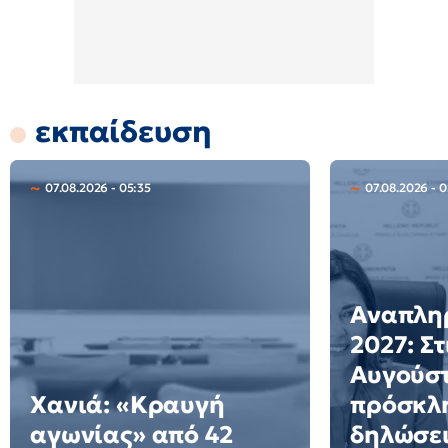
εκπαίδευση
07.08.2026 - 05:35
07.08.2026 - 
Αναπλη
2027: Στ
Αυγούστ
Χανιά: «Κραυγή
πρόσκλη
αγωνίας» από 42
δηλώσει