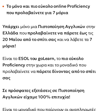
Το μόνο και πιο εύκολο online Proficiency
που προλαβαίνετε για 7 μόρια
Υπάρχει
μόνο μια
Πιστοποίηση Αγγλικών
στην
Ελλάδα
που
προλαβαίνετε να πάρετε έως
τις
20 Μαϊου από το σπίτι σας
και να λάβετε τα
7
μόρια!
Είναι το
ESOL του goLearn,
το
πιο εύκολο
Proficiency
στην χωρα και το μοναδικό που
προλαβαίνετε να
πάρετε δίνοντας από το σπίτι
σας
Σε πρόσφατες εξετάσεις σε Πιστοποίηση
Αγγλικών είχαμε 100% επιτυχία!
Είναι το μοναδικό που παίρνουν οι αναπληρωτές