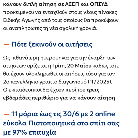
κάνουν διπλή αίτηση σε ΑΣΕΠ και ΟΠΣΥΔ
προκειμένου να ενταχθούν στους νέους πίνακες
Ειδικής Αγωγής από τους οποίους θα προκύψουν
οι αναπληρωτές τη νέα σχολική χρονιά.
Πότε ξεκινούν οι αιτήσεις
Ως πιθανότερη ημερομηνία για την έναρξη των
αιτήσεων ορίζεται η Τρίτη,
20 Μαΐου
καθώς τότε
θα έχουν ολοκληρωθεί οι αιτήσεις τόσο για τον
2ο πανελλήνιο γραπτό διαγωνισμό (1Γ/2025).
O εκπαιδευτικοί θα έχουν περίπου
τρεις
εβδομάδες περιθώριο για να κάνουν αίτηση
11 μόρια έως τις 30/6 με 2 online
εύκολα Πιστοποιητικά στο σπίτι σας
με 97% επιτυχία