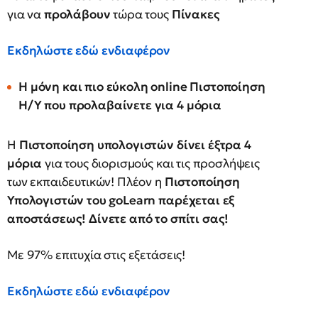
για να
προλάβουν
τώρα τους
Πίνακες
Εκδηλώστε εδώ ενδιαφέρον
Η μόνη και πιο εύκολη online Πιστοποίηση
Η/Υ που προλαβαίνετε για 4 μόρια
Η
Πιστοποίηση υπολογιστών δίνει έξτρα 4
μόρια
για τους διορισμούς και τις προσλήψεις
των εκπαιδευτικών! Πλέον η
Πιστοποίηση
Υπολογιστών του goLearn παρέχεται εξ
αποστάσεως! Δίνετε από το σπίτι σας!
Με 97% επιτυχία στις εξετάσεις!
Εκδηλώστε εδώ ενδιαφέρον