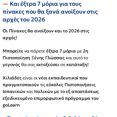
Και έξτρα 7 μόρια για τους
πίνακες που θα ξανά ανοίξουν στις
αρχές του 2026
Οι Πίνακες θα ανοίξουν και το 2026 στις
αρχές!
Μπορείτε
να πάρετε
έξτρα 7 μόρια
με
2η
Πιστοποίηση Ξένης Γλώσσας
και αυτό το
γεγονός
θα σας
εκτοξεύσει
σε
κατάταξη!
Χιλιάδες
είναι οι
νέοι εκπαιδευτικοί που
πραγματοποιούν
τις
εύκολες Πιστοποιήσεις
Ισπανικών
και
Ιταλικών με το εξ αποστάσεως
εξειδικευμένο επιμορφωτικό πρόγραμμα του
goLearn