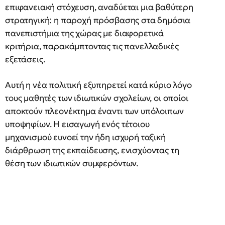
επιφανειακή στόχευση, αναδύεται μια βαθύτερη
στρατηγική: η παροχή πρόσβασης στα δημόσια
πανεπιστήμια της χώρας με διαφορετικά
κριτήρια, παρακάμπτοντας τις πανελλαδικές
εξετάσεις.
Αυτή η νέα πολιτική εξυπηρετεί κατά κύριο λόγο
τους μαθητές των ιδιωτικών σχολείων, οι οποίοι
αποκτούν πλεονέκτημα έναντι των υπόλοιπων
υποψηφίων. Η εισαγωγή ενός τέτοιου
μηχανισμού ευνοεί την ήδη ισχυρή ταξική
διάρθρωση της εκπαίδευσης, ενισχύοντας τη
θέση των ιδιωτικών συμφερόντων.