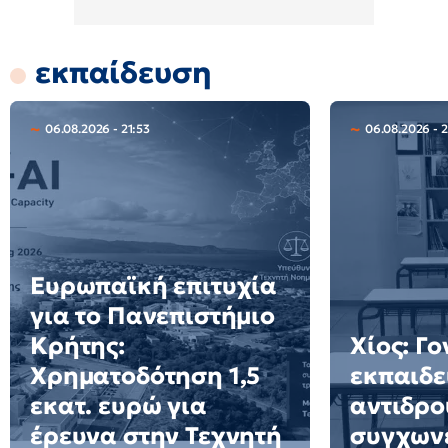
εκπαίδευση
06.08.2026 - 21:53
06.08.2026 - 
Ευρωπαϊκή επιτυχία
για το Πανεπιστήμιο
Κρήτης:
Χίος: Γο
Χρηματοδότηση 1,5
εκπαιδε
εκατ. ευρώ για
αντιδρο
έρευνα στην Τεχνητή
συγχων