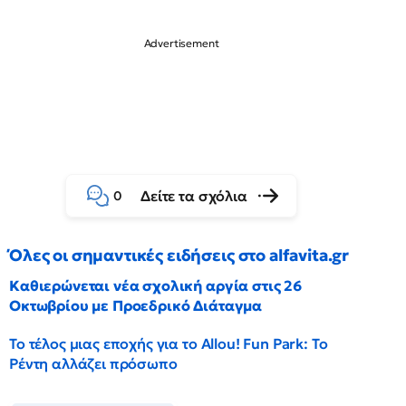
Δείτε τα σχόλια
0
Όλες οι σημαντικές ειδήσεις στο alfavita.gr
Καθιερώνεται νέα σχολική αργία στις 26
Οκτωβρίου με Προεδρικό Διάταγμα
Το τέλος μιας εποχής για το Allou! Fun Park: Το
Ρέντη αλλάζει πρόσωπο