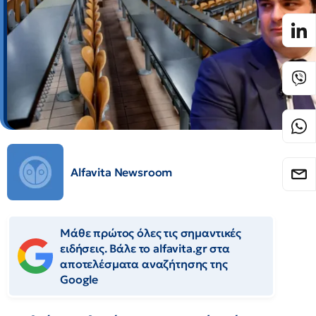
Alfavita Newsroom
Μάθε πρώτος όλες τις σημαντικές
ειδήσεις. Βάλε το alfavita.gr στα
αποτελέσματα αναζήτησης της
Google