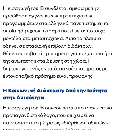
Η εισαγωγή του IB συνδέεται άμεσα με την
προώθηση αγγλόφωνων προπτυχιακών
προγραμμάτων στα ελληνικά πανεπιστήμια, τα
οποία ήδη έχουν πειραματιστεί με αντίστοιχα
μοντέλα στα μεταπτυχιακά. Αυτό το πλαίσιο
οδηγεί σε σταδιακή επιβολή διδάκτρων,
θέτοντας σοβαρά ερωτήματα για τον χαρακτήρα
της ανώτατης εκπαίδευσης στη χώρα. Η
δημιουργία ενός εκπαιδευτικού συστήματος με
έντονο ταξικό πρόσημο είναι προφανής.
Η Κοινωνική Διάσταση: Από την Ισότητα
στην Ανισότητα
Η εισαγωγή του IB συνοδεύεται από έναν έντονο
προπαγανδιστικό λόγο, που επιχειρεί να
παρουσιάσει το μέτρο ως «διόρθωση αδικιών».