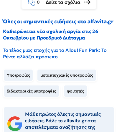
Δείτε τα σχόλια
0
Όλες οι σημαντικές ειδήσεις στο alfavita.gr
Καθιερώνεται νέα σχολική αργία στις 26
Οκτωβρίου με Προεδρικό Διάταγμα
Το τέλος μιας εποχής για το Allou! Fun Park: Το
Ρέντη αλλάζει πρόσωπο
Υποτροφίες
μεταπτυχιακές υποτροφίες
διδακτορικές υποτροφίες
φοιτητές
Μάθε πρώτος όλες τις σημαντικές
ειδήσεις. Βάλε το alfavita.gr στα
αποτελέσματα αναζήτησης της