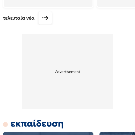
τελευταία νέα
εκπαίδευση