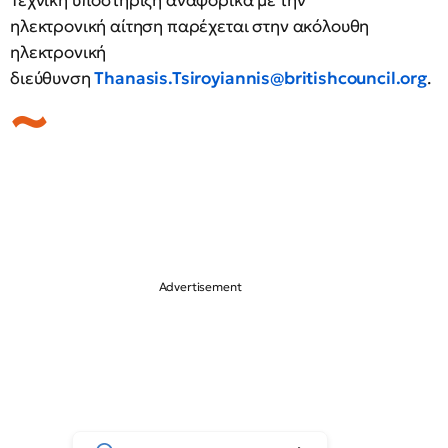
Τεχνική υποστήριξη αναφορικά με την
ηλεκτρονική αίτηση παρέχεται στην ακόλουθη
ηλεκτρονική
διεύθυνση
Thanasis.Tsiroyiannis@britishcouncil.org
.