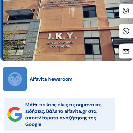
Alfavita Newsroom
Μάθε πρώτος όλες τις σημαντικές
ειδήσεις. Βάλε το alfavita.gr στα
αποτελέσματα αναζήτησης της
Google