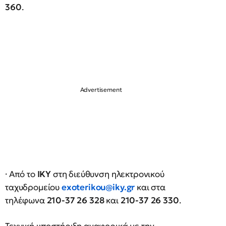
360
.
· Από το
ΙΚΥ
στη διεύθυνση ηλεκτρονικού
ταχυδρομείου
exoterikou@iky.gr
και στα
τηλέφωνα
210-37 26 328
και
210-37 26 330
.