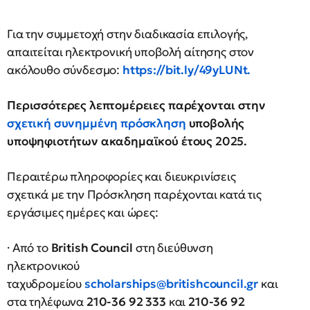
Για την συμμετοχή στην διαδικασία επιλογής,
απαιτείται ηλεκτρονική υποβολή αίτησης στον
ακόλουθο σύνδεσμο:
https://bit.ly/49yLUNt.
Περισσότερες λεπτομέρειες παρέχονται στην
σχετική συνημμένη πρόσκληση
υποβολής
υποψηφιοτήτων ακαδημαϊκού έτους 2025.
Περαιτέρω πληροφορίες και διευκρινίσεις
σχετικά με την Πρόσκληση παρέχονται κατά τις
εργάσιμες ημέρες και ώρες:
· Από το
Βritish Council
στη διεύθυνση
ηλεκτρονικού
ταχυδρομείου
scholarships@britishcouncil.gr
και
στα τηλέφωνα
210-36 92 333
και
210-36 92