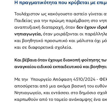
Η πραγματικότητα που κρύβεται με επιμ
Τουλάχιστον ως κακόγουστο αστείο γίνεται α
Παιδείας για την πρώιμη παρέμβαση στο νηπ
αναπτυξιακή διαταραχή, όταν
δεν έχουν ιδρυ
νηπιαγωγεία,
όταν μοιράζονται οι παράλληλες
και βοηθητικό προσωπικό και μάλιστα όχι μ
και σε διαφορετικά σχολεία.
Και βέβαια όταν έχουμε διακοπή φοίτησης τ
αναγκαίου ειδικού εκπαιδευτικού και βοηθητ
Με την Υπουργείο Απόφαση 4510/2024 - ΦΕΚ 
αποσύρεται από μια ακόμα βασική του ευθύν
Νηπιαγωγείο, και εντάσσει στο δημόσιο σχολ
καρπωθούν από το ταμείο ανάκαμψης ένα ακ