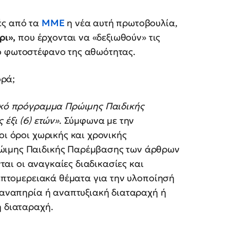
ές από τα
ΜΜΕ
η νέα αυτή πρωτοβουλία,
ρι»,
που έρχονται να «δεξιωθούν» τις
ο φωτοστέφανο της αθωότητας.
ορά;
ικό πρόγραμμα Πρώιμης Παιδικής
 έξι (6) ετών»
. Σύμφωνα με την
οι όροι χωρικής και χρονικής
ρώιμης Παιδικής Παρέμβασης των άρθρων
νται οι αναγκαίες διαδικασίες και
λεπτομερειακά θέματα για την υλοποίησή
ε αναπηρία ή αναπτυξιακή διαταραχή ή
ή διαταραχή.