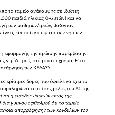
 από το ταμείο ανάκαμψης σε ιδιώτες
.500 παιδιά ηλικίας 0-6 ετών) και να
λογή των μαθητών/τριών, βάζοντας
νάγκες και τα δικαιώματα των νηπίων
γκη εφαρμογής της πρώιμης παρέμβασης,
υς γεμίζει με ζεστό ρευστό χρήμα, θέτει
 κατάργηση των ΚΕΔΑΣΥ.
ες κρίσιμες δομές που όφειλε να έχει το
 συμπληρώνει το επίσης μέλος του ΔΣ της
ίναι η είσοδος ιδιωτών εντός της
ό δια γυμνού οφθαλμού ότι το ταμείο
ριτήρια απορρόφησης των κονδυλίων του