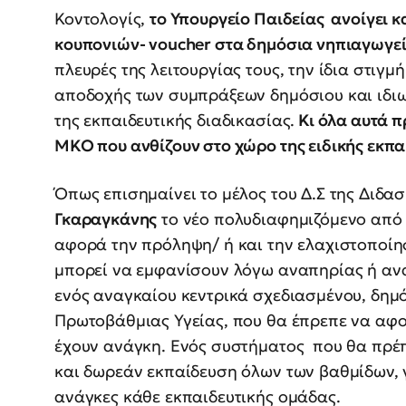
Κοντολογίς,
το Υπουργείο Παιδείας ανοίγει κα
κουπονιών- voucher στα δημόσια νηπιαγωγεί
πλευρές της λειτουργίας τους, την ίδια στιγμ
αποδοχής των συμπράξεων δημόσιου και ιδιω
της εκπαιδευτικής διαδικασίας.
Κι όλα αυτά π
ΜΚΟ που ανθίζουν στο χώρο της ειδικής εκπα
Όπως επισημαίνει το μέλος του Δ.Σ της Διδ
Γκαραγκάνης
το νέο πολυδιαφημιζόμενο από 
αφορά την πρόληψη/ ή και την ελαχιστοποίη
μπορεί να εμφανίσουν λόγω αναπηρίας ή ανα
ενός αναγκαίου κεντρικά σχεδιασμένου, δημ
Πρωτοβάθμιας Υγείας, που θα έπρεπε να αφο
έχουν ανάγκη. Ενός συστήματος που θα πρέπ
και δωρεάν εκπαίδευση όλων των βαθμίδων, γ
ανάγκες κάθε εκπαιδευτικής ομάδας.