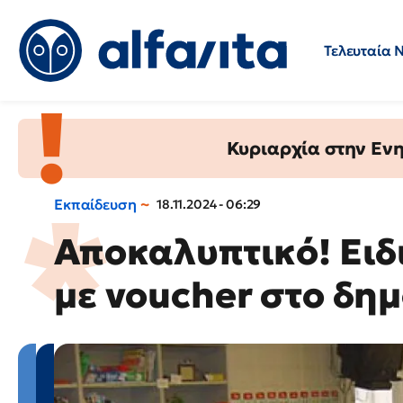
Τελευταία 
Προσλήψεις
Ερωτήσεις 
Κυριαρχία στην Ενημ
Εκπαίδευση
18.11.2024 - 06:29
Αποκαλυπτικό! Ειδ
με voucher στο δη