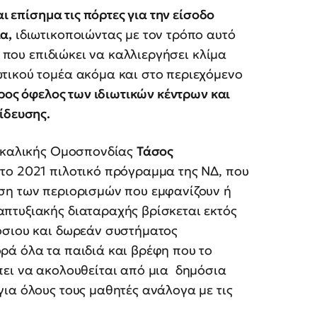
ι επίσημα τις πόρτες για την είσοδο
α,
ιδιωτικοποιώντας με τον τρόπο αυτό
ή που επιδιώκει να καλλιεργήσει κλίμα
τικού τομέα ακόμα και στο περιεχόμενο
ρος όφελος των ιδιωτικών κέντρων και
ίδευσης.
ασκαλικής Ομοσπονδίας
Τάσος
το 2021 πιλοτικό πρόγραμμα της ΝΔ, που
ση των περιορισμών που εμφανίζουν ή
πτυξιακής διαταραχής βρίσκεται εκτός
όσιου και δωρεάν συστήματος
ρά όλα τα παιδιά και βρέφη που το
ει να ακολουθείται από μια δημόσια
ια όλους τους μαθητές ανάλογα με τις