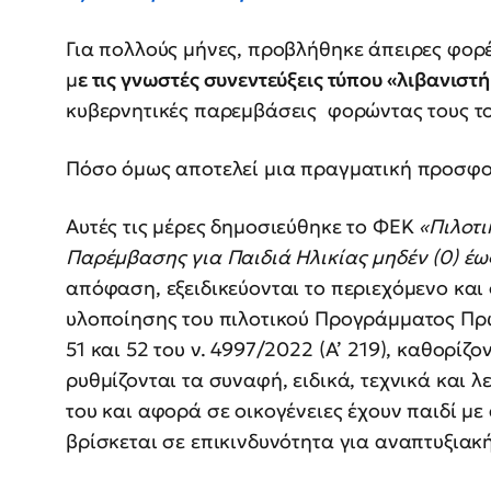
Για πολλούς μήνες, προβλήθηκε άπειρες φορ
μ
ε τις γνωστές συνεντεύξεις τύπου «λιβανιστή
κυβερνητικές παρεμβάσεις φορώντας τους τ
Πόσο όμως αποτελεί μια πραγματική προσφ
Αυτές τις μέρες δημοσιεύθηκε το ΦΕΚ
«Πιλοτ
Παρέμβασης για Παιδιά Ηλικίας μηδέν (0) έως
απόφαση, εξειδικεύονται το περιεχόμενο και 
υλοποίησης του πιλοτικού Προγράμματος Π
51 και 52 του ν. 4997/2022 (Α’ 219), καθορίζο
ρυθμίζονται τα συναφή, ειδικά, τεχνικά και 
του και αφορά σε οικογένειες έχουν παιδί μ
βρίσκεται σε επικινδυνότητα για αναπτυξιακ