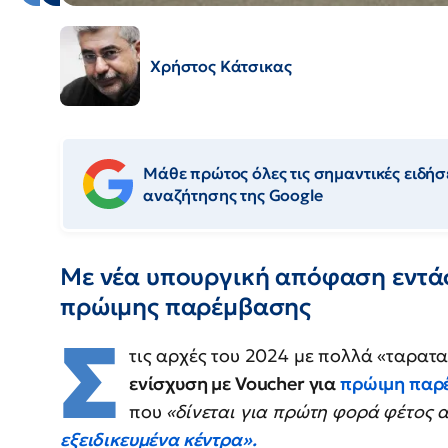
Χρήστος Κάτσικας
Μάθε πρώτος όλες τις σημαντικές ειδήσε
αναζήτησης της Google
Με νέα υπουργική απόφαση εντάσ
πρώιμης παρέμβασης
Σ
τις αρχές του 2024 με πολλά «ταρατ
ενίσχυση με Voucher για
πρώιμη παρ
που
«δίνεται για πρώτη φορά φέτος 
εξειδικευμένα κέντρα».