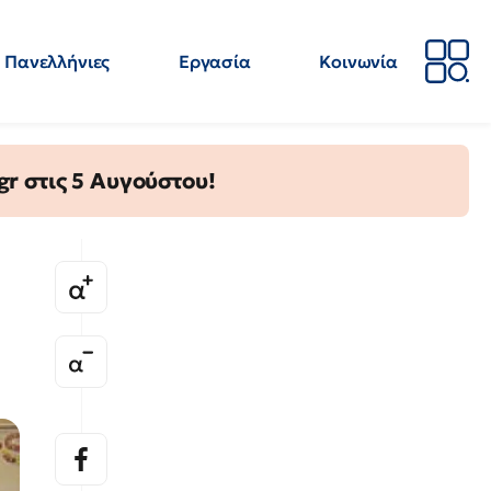
Πανελλήνιες
Εργασία
Κοινωνία
Απόψεις
Επιστήμη
Επιμόρφωση
ΕΛΜΕ
gr στις 5 Αυγούστου!