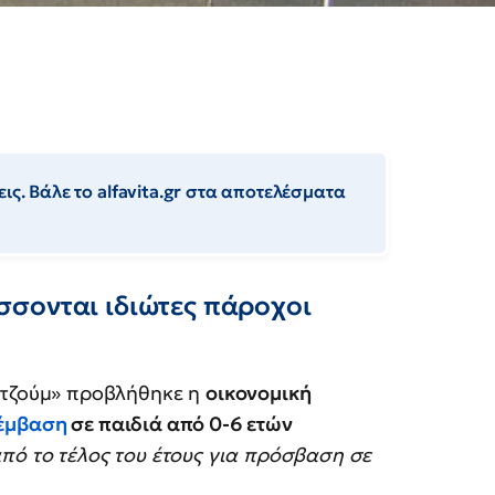
ις. Βάλε το alfavita.gr στα αποτελέσματα
σονται ιδιώτες πάροχοι
ατζούμ» προβλήθηκε η
οικονομική
έμβαση
σε παιδιά από 0-6 ετών
από το τέλος του έτους για πρόσβαση σε