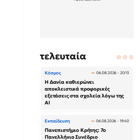
τελευταία
Κόσμος
06.08.2026 - 20:13
Η Δανία καθιερώνει
αποκλειστικά προφορικές
εξετάσεις στα σχολεία λόγω της
AI
Εκπαίδευση
06.08.2026 - 19:40
Πανεπιστήμιο Κρήτης: 7ο
Πανελλήνιο Συνέδριο