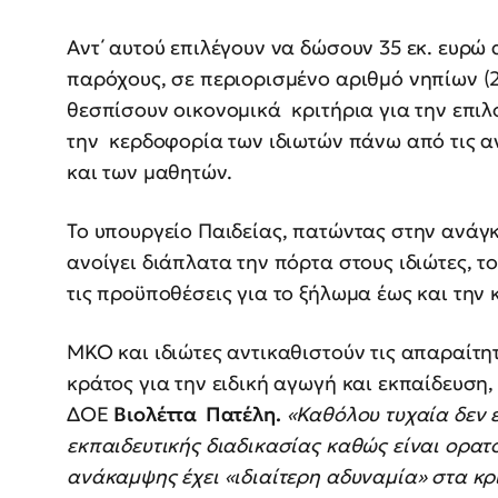
Αντ΄ αυτού επιλέγουν να δώσουν 35 εκ. ευρώ
παρόχους, σε περιορισμένο αριθμό νηπίων (2
θεσπίσουν οικονομικά κριτήρια για την επι
την κερδοφορία των ιδιωτών πάνω από τις α
και των μαθητών.
Το υπουργείο Παιδείας, πατώντας στην ανά
ανοίγει διάπλατα την πόρτα στους ιδιώτες, το
τις προϋποθέσεις για το ξήλωμα έως και την
ΜΚΟ και ιδιώτες αντικαθιστούν τις απαραίτητ
κράτος για την ειδική αγωγή και εκπαίδευση,
ΔΟΕ
Βιολέττα Πατέλη.
«Καθόλου τυχαία δεν ε
εκπαιδευτικής διαδικασίας καθώς είναι ορατ
ανάκαμψης έχει «ιδιαίτερη αδυναμία» στα κ