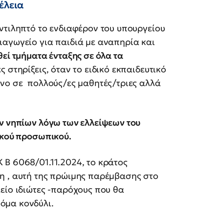
έλεια
ντιληπτό το ενδιαφέρον του υπουργείου
ιαγωγείο για παιδιά με αναπηρία και
θεί τμήματα ένταξης σε όλα τα
 στηρίξεις, όταν το ειδικό εκπαιδευτικό
όνο σε πολλούς/ες μαθητές/τριες αλλά
ων νηπίων λόγω των ελλείψεων του
ικού προσωπικού.
Β 6068/01.11.2024, το κράτος
η , αυτή της πρώιμης παρέμβασης στο
είο ιδιώτες -παρόχους που θα
όμα κονδύλι.