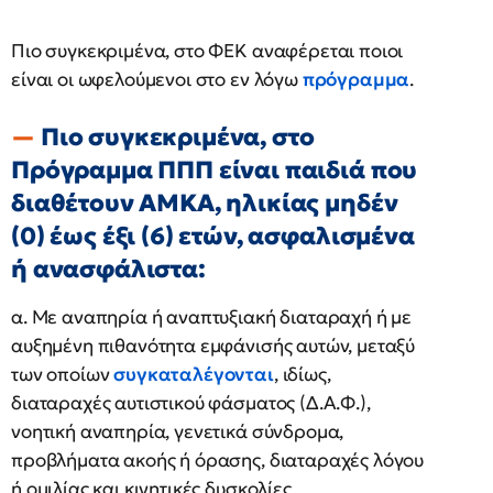
Πιο συγκεκριμένα, στο ΦΕΚ αναφέρεται ποιοι
είναι οι ωφελούμενοι στο εν λόγω
πρόγραμμα
.
Πιο συγκεκριμένα, στο
Πρόγραμμα ΠΠΠ είναι παιδιά που
διαθέτουν ΑΜΚΑ, ηλικίας μηδέν
(0) έως έξι (6) ετών, ασφαλισμένα
ή ανασφάλιστα:
α. Με αναπηρία ή αναπτυξιακή διαταραχή ή με
αυξημένη πιθανότητα εμφάνισής αυτών, μεταξύ
των οποίων
συγκαταλέγονται
, ιδίως,
διαταραχές αυτιστικού φάσματος (Δ.Α.Φ.),
νοητική αναπηρία, γενετικά σύνδρομα,
προβλήματα ακοής ή όρασης, διαταραχές λόγου
ή ομιλίας και κινητικές δυσκολίες.