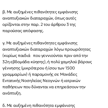
β. Με αυξημένες πιθανότητες εμφάνισης
αναπτυξιακών διαταραχών, όπως αυτές
ορίζονται στην παρ. 2 του άρθρου 3 της
παρούσας απόφασης.
γ. Με αυξημένες πιθανότητες εμφάνισης
αναπτυξιακών διαταραχών λόγω προωρότητας
(κυρίως παιδιά που γεννιούνται πριν από την
32η εβδομάδα κύησης), ή πολύ χαμηλού βάρους
γέννησης (μικρότερου ή ίσου των 1500
γραμμαρίων) ή παραμονής σε Μονάδες
Εντατικής Νοσηλείας Νεογνών ή ιατρικών
παθήσεων που δύνανται να επηρεάσουν την
ανάπτυξη.
δ. Με αυξημένη πιθανότητα εμφάνισης