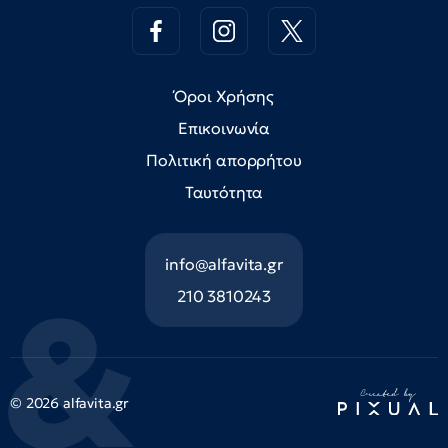
Όροι Χρήσης
Επικοινωνία
Πολιτική απορρήτου
Ταυτότητα
info@alfavita.gr
210 3810243
© 2026 alfavita.gr