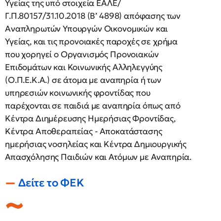
Υγείας της υπό στοιχεία ΕΑΛΕ/
Γ.Π.80157/31.10.2018 (Β’ 4898) απόφασης των
Αναπληρωτών Υπουργών Οικονομικών και
Υγείας, και τις προνοιακές παροχές σε χρήμα
που χορηγεί ο Οργανισμός Προνοιακών
Επιδομάτων και Κοινωνικής Αλληλεγγύης
(Ο.Π.Ε.Κ.Α.) σε άτομα με αναπηρία ή των
υπηρεσιών κοινωνικής φροντίδας που
παρέχονται σε παιδιά με αναπηρία όπως από
Κέντρα Διημέρευσης Ημερήσιας Φροντίδας,
Κέντρα Aποθεραπείας - Αποκατάστασης
ημερήσιας νοσηλείας και Κέντρα Δημιουργικής
Απασχόλησης Παιδιών και Ατόμων με Αναπηρία.
Δείτε το ΦΕΚ