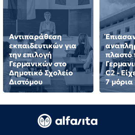
Αντιπαράθεση
Έπιασα
εκπαιδευτικών για
αναπλη
την επιλογή
πλαστό 
Γερμανικών στο
Γερμανι
Δημοτικό Σχολείο
C2 - Είχ
Διστόμου
7 μόρια