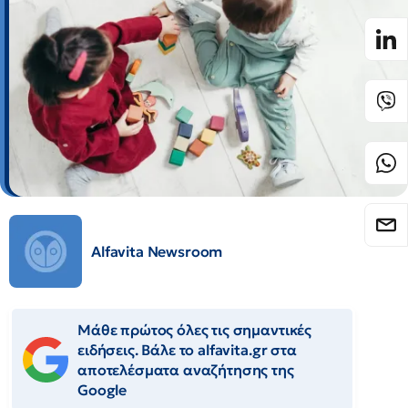
Alfavita Newsroom
Μάθε πρώτος όλες τις σημαντικές
ειδήσεις. Βάλε το alfavita.gr στα
αποτελέσματα αναζήτησης της
Google