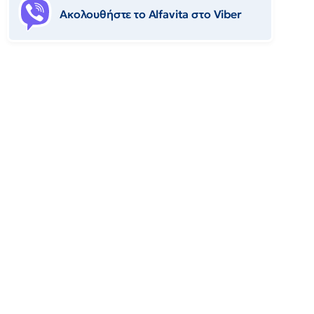
Ακολουθήστε το Αlfavita στο Viber