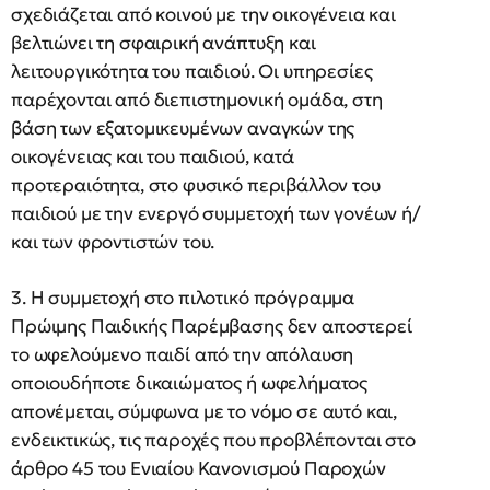
σχεδιάζεται από κοινού με την οικογένεια και
βελτιώνει τη σφαιρική ανάπτυξη και
λειτουργικότητα του παιδιού. Οι υπηρεσίες
παρέχονται από διεπιστημονική ομάδα, στη
βάση των εξατομικευμένων αναγκών της
οικογένειας και του παιδιού, κατά
προτεραιότητα, στο φυσικό περιβάλλον του
παιδιού με την ενεργό συμμετοχή των γονέων ή/
και των φροντιστών του.
3. Η συμμετοχή στο πιλοτικό πρόγραμμα
Πρώιμης Παιδικής Παρέμβασης δεν αποστερεί
το ωφελούμενο παιδί από την απόλαυση
οποιουδήποτε δικαιώματος ή ωφελήματος
απονέμεται, σύμφωνα με το νόμο σε αυτό και,
ενδεικτικώς, τις παροχές που προβλέπονται στο
άρθρο 45 του Ενιαίου Κανονισμού Παροχών