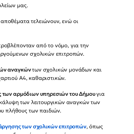
ολείων μας.
α αποθέματα τελειώνουν, ενώ οι
προβλέπονταν από το νόμο, για την
αργούμενων σχολικών επιτροπών.
ικών αναγκών
των σχολικών μονάδων και
χαρτιού Α4, καθαριστικών.
ίας των αρμόδιων υπηρεσιών του Δήμου
για
 κάλυψη των λειτουργικών αναγκών των
υ πλήθους των παιδιών.
άργησης των σχολικών επιτροπών
, όπως