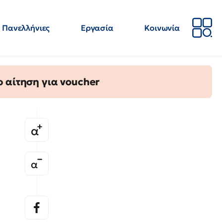
Πανελλήνιες
Εργασία
Κοινωνία
Απόψεις
Επιστήμη
Επιμόρφωση
ΕΛΜΕ
 αίτηση για voucher