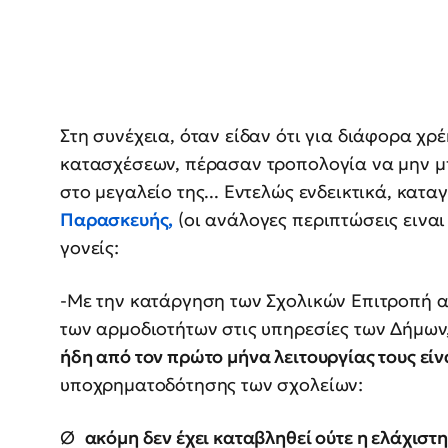
Στη συνέχεια, όταν είδαν ότι για διάφορα χρ
κατασχέσεων, πέρασαν τροπολογία να μην μ
στο μεγαλείο της... Εντελώς ενδεικτικά, κατ
Παρασκευής,
(οι ανάλογες περιπτώσεις ειναι
γονείς:
-Με την κατάργηση των Σχολικών Επιτροπή 
των αρμοδιοτήτων στις υπηρεσίες των Δήμων
ήδη από τον πρώτο μήνα λειτουργίας τους είν
υποχρηματοδότησης των σχολείων:
Ø
ακόμη δεν έχει καταβληθεί ούτε η ελάχισ