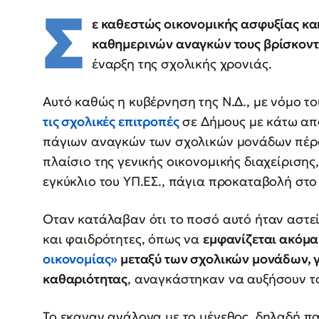
Σ
ε καθεστώς οικονομικής ασφυξίας κα
καθημερινών αναγκών τους βρίσκοντ
έναρξη της σχολικής χρονιάς.
Αυτό καθώς η κυβέρνηση της Ν.Δ., με νόμο το
τις σχολικές επιτροπές
σε Δήμους με κάτω απ
πάγιων αναγκών των σχολικών μονάδων πέρα
πλαίσιο της γενικής οικονομικής διαχείρισης
εγκύκλιο του ΥΠ.ΕΣ., πάγια προκαταβολή στ
Οταν κατάλαβαν ότι το ποσό αυτό ήταν αστε
και φαιδρότητες, όπως να
εμφανίζεται ακόμα
οικονομίας»
μεταξύ των σχολικών μονάδων, γι
καθαριότητας
, αναγκάστηκαν να αυξήσουν το 
Το εκαναν ανάλογα με το μέγεθος, δηλαδή π