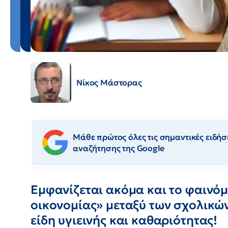
Νίκος Μάστορας
Μάθε πρώτος όλες τις σημαντικές ειδήσε
αναζήτησης της Google
Εμφανίζεται ακόμα και το φαινόμ
οικονομίας» μεταξύ των σχολικώ
είδη υγιεινής και καθαριότητας!