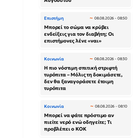
Αυγούστου
Επιστήμη
08.08.2026 - 08:50
Μπορεί το σώμα να κρύβει
ενδείξεις για τον διαβήτη; Οι
επιστήμονες λένε «ναι»
Κοινωνία
08.08.2026 - 08:30
Η πιο νόστιμη σπιτική στριφτή
τυρόπιτα – Μόλις τη δοκιμάσετε,
δεν θα ξαναγοράσετε έτοιμη
τυρόπιτα
Κοινωνία
08.08.2026 - 08:10
Μπορεί να φάτε πρόστιμο αν
πιείτε νερό ενώ οδηγείτε; Τι
προβλέπει ο ΚΟΚ