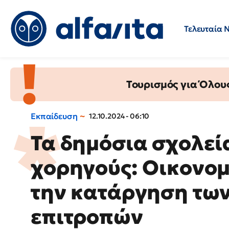
Τελευταία 
Προσλήψεις
Ερωτήσεις 
Τουρισμός για Όλου
Εκπαίδευση
12.10.2024 - 06:10
Τα δημόσια σχολεί
χορηγούς: Οικονομ
την κατάργηση τω
επιτροπών