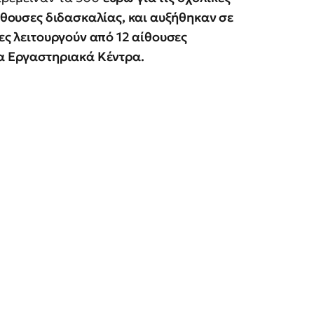
αίθουσες διδασκαλίας, και αυξήθηκαν σε
ίες λειτουργούν από 12 αίθουσες
τα Εργαστηριακά Κέντρα.