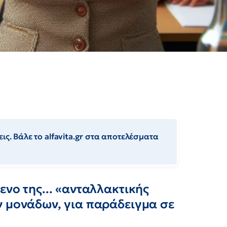
ις. Βάλε το alfavita.gr στα αποτελέσματα
ενο της... «ανταλλακτικής
ν μονάδων, για παράδειγμα σε