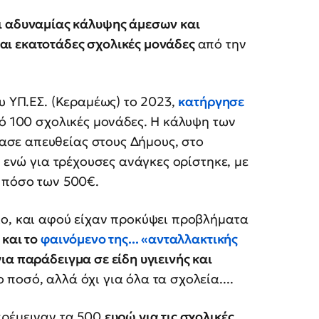
ι αδυναμίας κάλυψης άμεσων και
αι εκατοτάδες σχολικές μονάδες
από την
υ ΥΠ.ΕΣ. (Κεραμέως) το 2023,
κατήργησε
ό 100 σχολικές μονάδες. Η κάλυψη των
σε απευθείας στους Δήμους, στο
, ενώ για τρέχουσες ανάγκες ορίστηκε, με
ο πόσο των 500€.
ίο, και αφού είχαν προκύψει προβλήματα
 και το
φαινόμενο της... «ανταλλακτικής
α παράδειγμα σε είδη υγιεινής και
ποσό, αλλά όχι για όλα τα σχολεία....
αρέμειναν τα 500
ευρώ για τις σχολικές