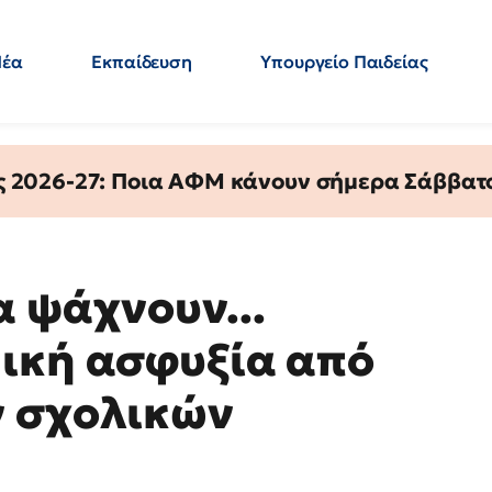
Νέα
Εκπαίδευση
Υπουργείο Παιδείας
 Εκπαιδευτικών
Μεταπτυχιακά
Πολιτική
Κόσμος
- Απαντήσεις
ς 2026-27: Ποια ΑΦΜ κάνουν σήμερα Σάββατο
α ψάχνουν...
ική ασφυξία από
ν σχολικών