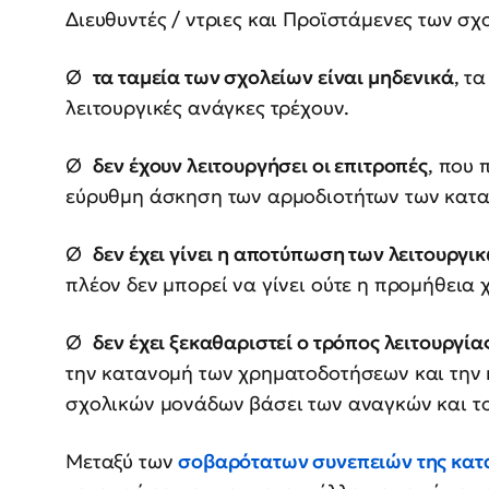
Διευθυντές / ντριες και Προϊστάμενες των σχ
Ø
τα ταμεία των σχολείων είναι μηδενικά
, τ
λειτουργικές ανάγκες τρέχουν.
Ø
δεν έχουν λειτουργήσει οι επιτροπές
, που 
εύρυθμη άσκηση των αρμοδιοτήτων των κατ
Ø
δεν έχει γίνει η αποτύπωση των λειτουργ
πλέον δεν μπορεί να γίνει ούτε η προμήθεια 
Ø
δεν έχει ξεκαθαριστεί ο τρόπος λειτουργ
την κατανομή των χρηματοδοτήσεων και την
σχολικών μονάδων βάσει των αναγκών και το
Μεταξύ των
σοβαρότατων συνεπειών της κατ