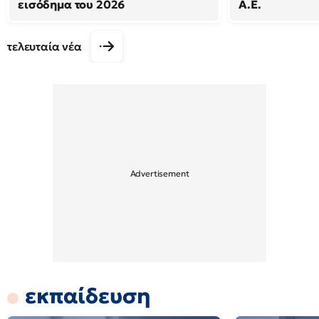
εισόδημα του 2026
Α.Ε.
τελευταία νέα
εκπαίδευση