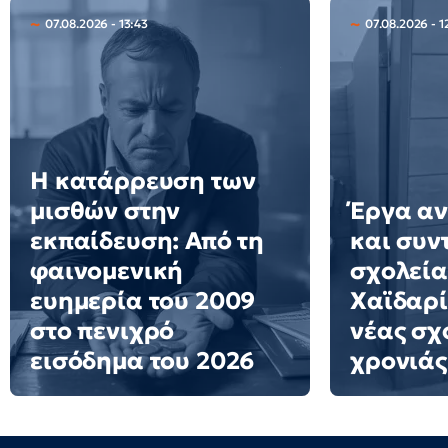
07.08.2026 - 13:43
07.08.2026 - 1
Η κατάρρευση των
μισθών στην
Έργα αν
εκπαίδευση: Από τη
και συν
φαινομενική
σχολεία
ευημερία του 2009
Χαϊδαρί
στο πενιχρό
νέας σχ
εισόδημα του 2026
χρονιάς