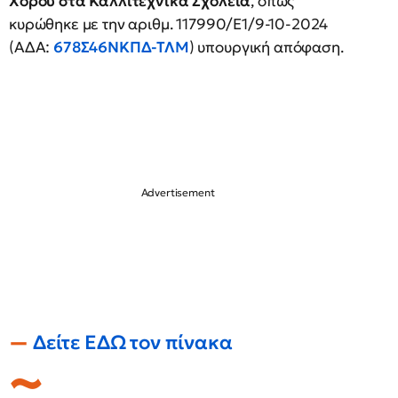
Χορού στα Καλλιτεχνικά Σχολεία
, όπως
κυρώθηκε με την αριθμ. 117990/Ε1/9-10-2024
(ΑΔΑ:
678Σ46ΝΚΠΔ-ΤΛΜ
) υπουργική απόφαση.
Δείτε ΕΔΩ τον πίνακα