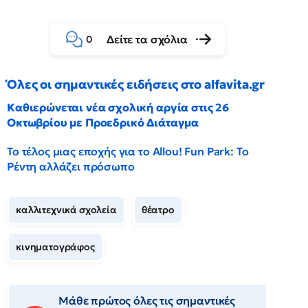
Δείτε τα σχόλια
0
Όλες οι σημαντικές ειδήσεις στο alfavita.gr
Καθιερώνεται νέα σχολική αργία στις 26
Οκτωβρίου με Προεδρικό Διάταγμα
Το τέλος μιας εποχής για το Allou! Fun Park: Το
Ρέντη αλλάζει πρόσωπο
καλλιτεχνικά σχολεία
θέατρο
κινηματογράφος
Μάθε πρώτος όλες τις σημαντικές