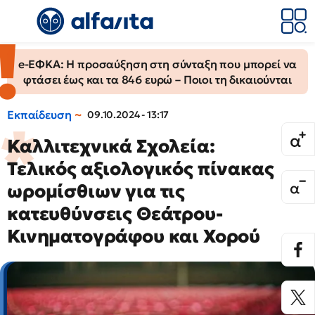
e-ΕΦΚΑ: Η προσαύξηση στη σύνταξη που μπορεί να
φτάσει έως και τα 846 ευρώ – Ποιοι τη δικαιούνται
Εκπαίδευση
09.10.2024 - 13:17
Καλλιτεχνικά Σχολεία:
Τελικός αξιολογικός πίνακας
ωρομίσθιων για τις
κατευθύνσεις Θεάτρου-
Κινηματογράφου και Χορού