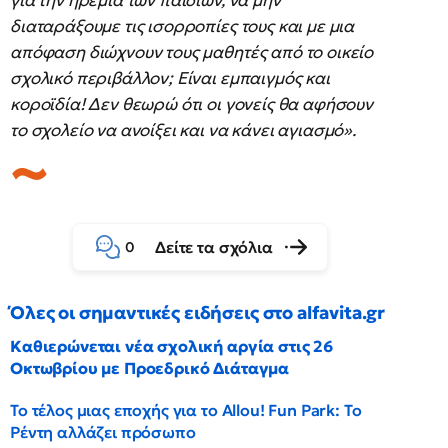
για την ηρεμία των παιδιών, να μην
διαταράξουμε τις ισορροπίες τους και με μια
απόφαση διώχνουν τους μαθητές από το οικείο
σχολικό περιβάλλον; Είναι εμπαιγμός και
κοροϊδία! Δεν θεωρώ ότι οι γονείς θα αφήσουν
το σχολείο να ανοίξει και να κάνει αγιασμό».
Δείτε τα σχόλια
0
Όλες οι σημαντικές ειδήσεις στο alfavita.gr
Καθιερώνεται νέα σχολική αργία στις 26
Οκτωβρίου με Προεδρικό Διάταγμα
Το τέλος μιας εποχής για το Allou! Fun Park: Το
Ρέντη αλλάζει πρόσωπο