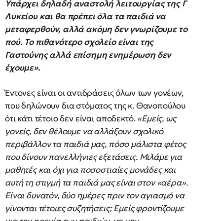
Υπάρχει δηλαδή αναστολή λειτουργίας της Γ
Λυκείου και θα πρέπει όλα τα παιδιά να
μεταφερθούν, αλλά ακόμη δεν γνωρίζουμε το
πού. Το πιθανότερο σχολείο είναι της
Γαστούνης αλλά επίσημη ενημέρωση δεν
έχουμε».
Έντονες είναι οι αντιδράσεις όλων των γονέων,
που δηλώνουν δια στόματος της κ. Θανοπούλου
ότι κάτι τέτοιο δεν είναι αποδεκτό.
«Εμείς, ως
γονείς, δεν θέλουμε να αλλάξουν σχολικό
περιβάλλον τα παιδιά μας, πόσο μάλιστα φέτος
που δίνουν πανελλήνιες εξετάσεις. Μιλάμε για
μαθητές και όχι για ποσοστιαίες μονάδες και
αυτή τη στιγμή τα παιδιά μας είναι στον «αέρα».
Είναι δυνατόν, δύο ημέρες πριν τον αγιασμό να
γίνονται τέτοιες συζητήσεις; Εμείς φροντίζουμε