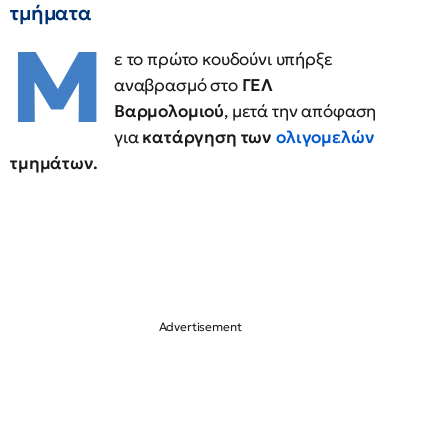
τμήματα
Μ
ε το πρώτο κουδούνι υπήρξε
αναβρασμό στο
ΓΕΛ
Βαρμολομιού
, μετά την απόφαση
για
κατάργηση των
ολιγομελών
τμημάτων.