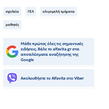
σχολεία
ΓΕΛ
ολιγομελή τμήματα
μαθητές
Μάθε πρώτος όλες τις σημαντικές
ειδήσεις. Βάλε το alfavita.gr στα
αποτελέσματα αναζήτησης της
Google
Ακολουθήστε το Αlfavita στο Viber