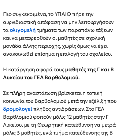
Πιο συγκεκριμένα, το ΥΠΑΙΘ πήρε την
αιφνιδιαστική απόφαση να μην λειτουργήσουν
τα
ολιγομελή
τμήματα των παραπάνω τάξεων
και να μεταφερθούν οι μαθητές σε σχολική
μονάδα άλλης περιοχής, χωρίς όμως να έχει
ανακοινωθεί επίσημα η επιλογή του σχολείου.
Η κατάργηση αφορά τους
μαθητές της Γ και Β
Λυκείου του ΓΕΛ Βαρθολομιού.
Σε πλήρη αναστάτωση βρίσκεται η τοπική
κοινωνία του Βαρθολομιού μετά την εξέλιξη που
δρομολογεί
πλήθος αντιδράσεων. Στο ΓΕΛ
Βαρθλομιού φοιτούν μόλις 12 μαθητές στην Γ
Λυκείου, με τη Θεωρητική κατεύθυνση να μετρά
μόλις 3 μαθητές, ενώ τμήμα κατεύθυνσης της Β