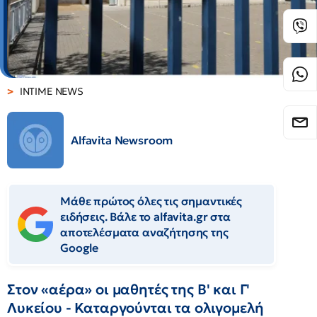
INTIME NEWS
Alfavita Newsroom
Μάθε πρώτος όλες τις σημαντικές
ειδήσεις. Βάλε το alfavita.gr στα
αποτελέσματα αναζήτησης της
Google
Στον «αέρα» οι μαθητές της Β' και Γ'
Λυκείου - Καταργούνται τα ολιγομελή