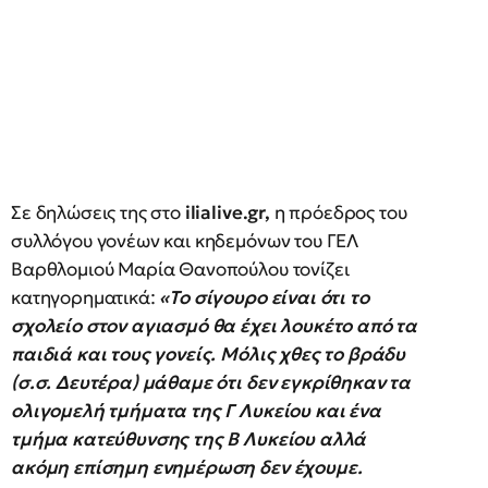
Σε δηλώσεις της στο
ilialive.gr,
η πρόεδρος του
συλλόγου γονέων και κηδεμόνων του ΓΕΛ
Βαρθλομιού Μαρία Θανοπούλου τονίζει
κατηγορηματικά:
«Το σίγουρο είναι ότι το
σχολείο στον αγιασμό θα έχει λουκέτο από τα
παιδιά και τους γονείς. Μόλις χθες το βράδυ
(σ.σ. Δευτέρα) μάθαμε ότι δεν εγκρίθηκαν τα
ολιγομελή τμήματα της Γ Λυκείου και ένα
τμήμα κατεύθυνσης της Β Λυκείου αλλά
ακόμη επίσημη ενημέρωση δεν έχουμε.