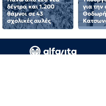
δέντρα και 1.200
για την
θάμνοι σε 43
Θοδωρ
σχολικές αυλές
Κατσων
Όροι Χρήσης
Επικοινωνία
Πολιτική απορρήτου