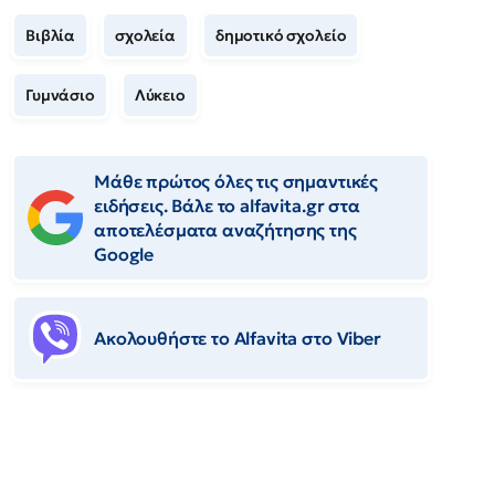
Βιβλία
σχολεία
δημοτικό σχολείο
Γυμνάσιο
Λύκειο
Μάθε πρώτος όλες τις σημαντικές
ειδήσεις. Βάλε το alfavita.gr στα
αποτελέσματα αναζήτησης της
Google
Ακολουθήστε το Αlfavita στο Viber