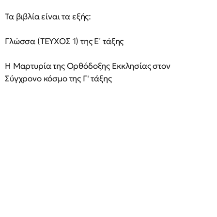
Τα βιβλία είναι τα εξής:
Γλώσσα (ΤΕΥΧΟΣ 1) της Ε΄ τάξης
Η Μαρτυρία της Ορθόδοξης Εκκλησίας στον
Σύγχρονο κόσμο της Γ' τάξης