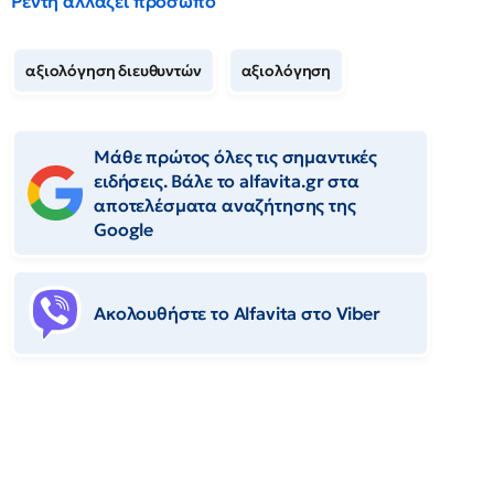
Ρέντη αλλάζει πρόσωπο
αξιολόγηση διευθυντών
αξιολόγηση
Μάθε πρώτος όλες τις σημαντικές
ειδήσεις. Βάλε το alfavita.gr στα
αποτελέσματα αναζήτησης της
Google
Ακολουθήστε το Αlfavita στο Viber