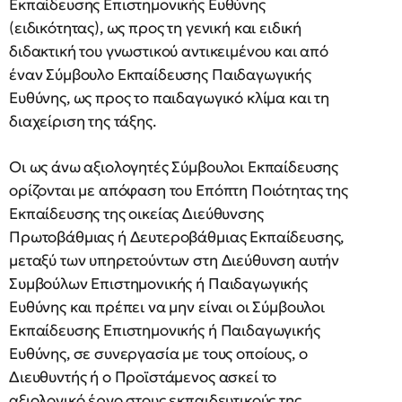
Εκπαίδευσης Επιστημονικής Ευθύνης
(ειδικότητας), ως προς τη γενική και ειδική
διδακτική του γνωστικού αντικειμένου και από
έναν Σύμβουλο Εκπαίδευσης Παιδαγωγικής
Ευθύνης, ως προς το παιδαγωγικό κλίμα και τη
διαχείριση της τάξης.
Οι ως άνω αξιολογητές Σύμβουλοι Εκπαίδευσης
ορίζονται με απόφαση του Επόπτη Ποιότητας της
Εκπαίδευσης της οικείας Διεύθυνσης
Πρωτοβάθμιας ή Δευτεροβάθμιας Εκπαίδευσης,
μεταξύ των υπηρετούντων στη Διεύθυνση αυτήν
Συμβούλων Επιστημονικής ή Παιδαγωγικής
Ευθύνης και πρέπει να μην είναι οι Σύμβουλοι
Εκπαίδευσης Επιστημονικής ή Παιδαγωγικής
Ευθύνης, σε συνεργασία με τους οποίους, ο
Διευθυντής ή ο Προϊστάμενος ασκεί το
αξιολογικό έργο στους εκπαιδευτικούς της