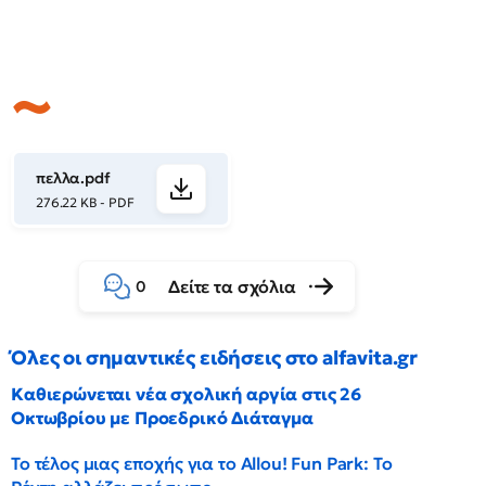
πελλα.pdf
276.22 KB - PDF
Δείτε τα σχόλια
0
Όλες οι σημαντικές ειδήσεις στο alfavita.gr
Καθιερώνεται νέα σχολική αργία στις 26
Οκτωβρίου με Προεδρικό Διάταγμα
Το τέλος μιας εποχής για το Allou! Fun Park: Το