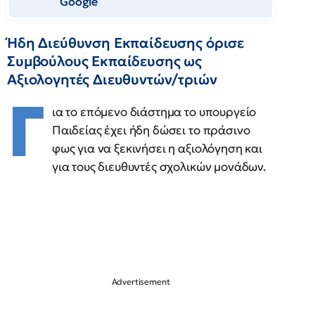
Google
Ήδη Διεύθυνση Εκπαίδευσης όρισε
Συμβούλους Εκπαίδευσης ως
Αξιολογητές Διευθυντών/τριών
Γ
ια το επόμενο διάστημα το υπουργείο
Παιδείας έχει ήδη δώσει το πράσινο
φως για να ξεκινήσει η αξιολόγηση και
για τους διευθυντές σχολικών μονάδων.