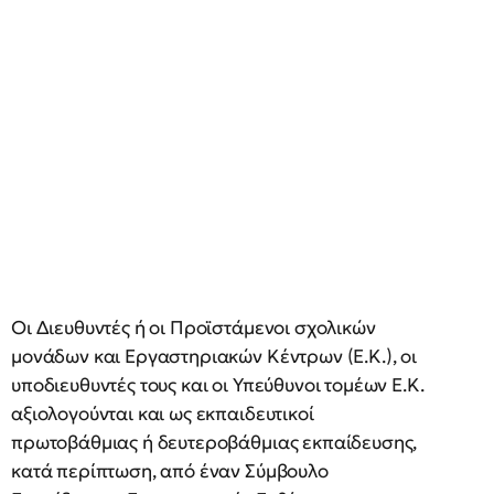
Οι Διευθυντές ή οι Προϊστάμενοι σχολικών
μονάδων και Εργαστηριακών Κέντρων (Ε.Κ.), οι
υποδιευθυντές τους και οι Υπεύθυνοι τομέων Ε.Κ.
αξιολογούνται και ως εκπαιδευτικοί
πρωτοβάθμιας ή δευτεροβάθμιας εκπαίδευσης,
κατά περίπτωση, από έναν Σύμβουλο