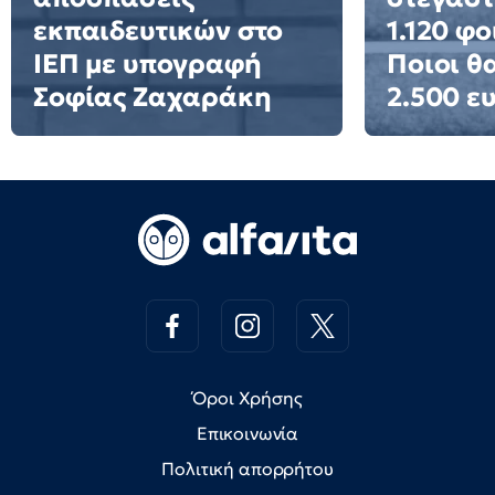
εκπαιδευτικών στο
1.120 φο
ΙΕΠ με υπογραφή
Ποιοι θ
Σοφίας Ζαχαράκη
2.500 ε
Όροι Χρήσης
Επικοινωνία
Πολιτική απορρήτου