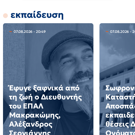
εκπαίδευση
07.08.2026 - 20:49
07.08.2026 - 2
Έφυγε ξαφνικά από
Σωφρον
τη ζωή ο Διευθυντής
Καταστ
του ΕΠΑΛ
Αποσπά
Μακρακώμης,
εκπαιδε
Αλέξανδρος
θέσεις 
Σεργιάννης
Ονόματ