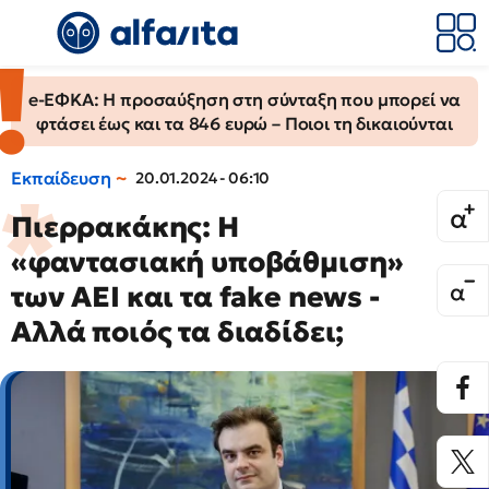
e-ΕΦΚΑ: Η προσαύξηση στη σύνταξη που μπορεί να
φτάσει έως και τα 846 ευρώ – Ποιοι τη δικαιούνται
Εκπαίδευση
20.01.2024 - 06:10
Πιερρακάκης: Η
«φαντασιακή υποβάθμιση»
των ΑΕΙ και τα fake news -
Αλλά ποιός τα διαδίδει;