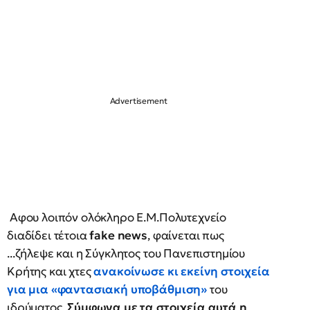
Αφου λοιπόν ολόκληρο Ε.Μ.Πολυτεχνείο
διαδίδει τέτοια
fake news
, φαίνεται πως
...ζήλεψε και η Σύγκλητος του Πανεπιστημίου
Κρήτης και χτες
ανακοίνωσε κι εκείνη στοιχεία
για μια «
φαντασιακή υποβάθμιση
»
του
ιδρύματος.
Σύμφωνα με τα στοιχεία αυτά η