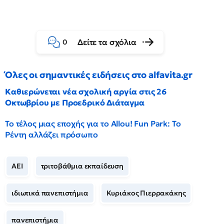
Δείτε τα σχόλια
0
Όλες οι σημαντικές ειδήσεις στο alfavita.gr
Καθιερώνεται νέα σχολική αργία στις 26
Οκτωβρίου με Προεδρικό Διάταγμα
Το τέλος μιας εποχής για το Allou! Fun Park: Το
Ρέντη αλλάζει πρόσωπο
ΑΕΙ
τριτοβάθμια εκπαίδευση
ιδιωτικά πανεπιστήμια
Κυριάκος Πιερρακάκης
πανεπιστήμια