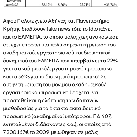
Αφου Πολυτεχνείο Αθήνας και Πανεπιστήμιο
Κρήτης διαδίδουν fake news τότε το ίδιο κάνει
και το
ΕΛΜΕΠΑ
, το οποίο μόλις χτες ανακοίνωσε
ότι έχει υποστεί μια πολύ σημαντική μείωση του
ακαδημαϊκού, εργαστηριακού και διοικητικού
δυναμικού του ΕΛΜΕΠΑ που
υπερβαίνει το 22%
για το ακαδημαϊκό/εργαστηριακό προσωπικό
και το 36% για το διοικητικό προσωπικό! Σε
αυτήν τη μείωση του μόνιμου ακαδημαϊκού/
εργαστηριακού προσωπικού έρχεται να
προστεθεί και η ελάττωση των δαπανών
μισθοδοσίας για το έκτακτο εκπαιδευτικό
προσωπικό (ακαδημαϊκοί υπότροφοι, ΠΔ 407,
εντεταλμένοι διδάσκοντες κ.α.), οι οποίες από
7.200.167€ το 2009 μειώθηκαν σε μόλις