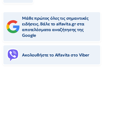
Μάθε πρώτος όλες τις σημαντικές
ειδήσεις. Βάλε το alfavita.gr στα
αποτελέσματα αναζήτησης της
Google
Ακολουθήστε το Αlfavita στο Viber