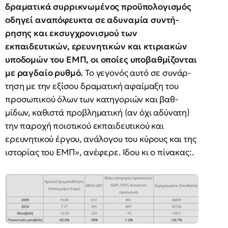
δραματικά συρρικνωμένος προϋπολογισμός
οδηγεί αναπόφευκτα σε αδυναμία συ­ντή­
ρησης και εκσυγχρονισμού των
εκπαιδευτικών, ερευνητικών και κτιριακών
υποδο­μών του ΕΜΠ, οι οποίες υποβαθμίζονται
με ραγδαίο ρυθμό.
Το γεγονός αυτό σε συνάρ­
τηση με την εξίσου δραματική αφαίμαξη του
προσωπικού όλων των κατηγοριών και βαθ­
μίδων, καθιστά προβληματική (αν όχι αδύνατη)
την παροχή ποιοτικού εκπαιδευτι­κού και
ερευνητικού έργου, ανάλογου του κύρους και της
ιστορίας του ΕΜΠ», ανέφερε. Ιδου κι ο πίνακας:.