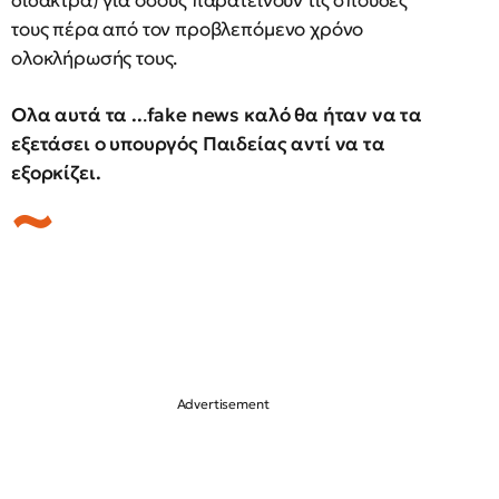
τους πέρα από τον προβλεπόμενο χρόνο
ολοκλήρωσής τους.
Ολα αυτά τα ..
.
fake news καλό θα ήταν να τα
εξετάσει ο υπουργός Παιδείας αντί να τα
εξορκίζει.