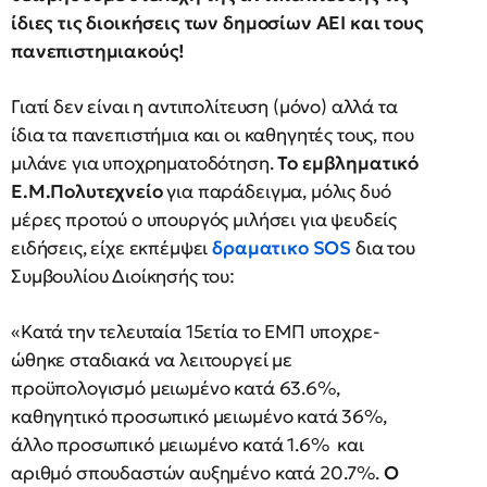
ίδιες τις διοικήσεις των δημοσίων ΑΕΙ και τους
πανεπιστημιακούς!
Γιατί δεν είναι η αντιπολίτευση (μόνο) αλλά τα
ίδια τα πανεπιστήμια και οι καθηγητές τους, που
μιλάνε για υποχρηματοδότηση.
Το εμβληματικό
Ε.Μ.Πολυτεχνείο
για παράδειγμα, μόλις δυό
μέρες προτού ο υπουργός μιλήσει για ψευδείς
ειδήσεις, είχε εκπέμψει
δραματικο SOS
δια του
Συμβουλίου Διοίκησής του:
«Κατά την τελευταία 15ετία το ΕΜΠ υποχρε­
ώθηκε σταδιακά να λειτουργεί με
προϋπολογισμό μειωμένο κατά 63.6%,
καθηγητικό προσω­πικό μειωμένο κατά 36%,
άλλο προσωπικό μειωμένο κατά 1.6% και
αριθμό σπουδα­στών αυξημένο κατά 20.7%.
Ο