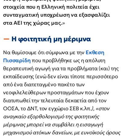
στοιχεία που η Ελληνική πολιτεία έχει
συνταγματική υποχρέωση να εξασφαλίζει
στα ΑΕΙ της χώρας μας.
»
Η φοιτητική μη μέριμνα
Να θυμίσουμε ότι σύμφωνα με την
Εκθεση
Πισσαρίδη
που προβλήθηκε ως η απόλυτη
θεραπευτική αγωγή για τα προβλήματα (και) της
εκπαίδευσης (ενώ δεν είναι τίποτε περισσότερο
από ένα διατεταγμένο πακέτο των
νεοφιλελεύθερων προσταγμάτων που έχουν
διατυπωθεί την τελευταία δεκαετία από τον
ΟΟΣΑ, το ΔΝΤ, τον εγχώριο ΣΕΒ κ.λπ
.), «στον
αναγκαίο εξορθολογισμό της φοιτητικής
μέριμνας μπορεί να συμβάλει η εισαγωγή
μηχανισμού ατόκων δανείων, με ευνοϊκούς όρους