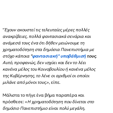
"
Έχουν ακουστεί τις τελευταίες μέρες πολλές
ανακρίβειες, πολλά φαντασιακά σενάρια και
ανάμεσά τους ένα ότι δήθεν μειώνουμε τη
χρηματοδότηση στα δημόσια Πανεπιστήμια με
στόχο κάποια
"
φαντασιακή" υποβάθμισή
τους
.
Αυτό, προφανώς, δεν ισχύει και δεν το λέει
κανένα μέλος του Κοινοβουλίου ή κανένα μέλος
της Κυβέρνησης, το λένε οι αριθμοί οι οποίοι
μιλάνε από μόνοι τους.
», είπε.
Μάλιστα το πήγε ένα βήμα παραπέρα και
πρόσθεσε: «
Η χρηματοδότηση που δίνεται στο
δημόσιο Πανεπιστήμιο είναι πολύ μεγάλη,