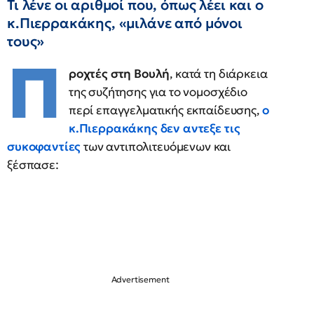
Τι λένε οι αριθμοί που, όπως λέει και ο
κ.Πιερρακάκης, «μιλάνε από μόνοι
τους»
Π
ροχτές στη Βουλή
, κατά τη διάρκεια
της συζήτησης για το νομοσχέδιο
περί επαγγελματικής εκπαίδευσης,
ο
κ.Πιερρακάκης δεν αντεξε τις
συκοφαντίες
των αντιπολιτευόμενων και
ξέσπασε: