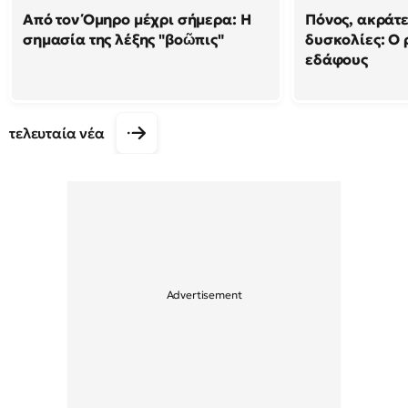
Από τον Όμηρο μέχρι σήμερα: Η
Πόνος, ακράτε
σημασία της λέξης "βοῶπις"
δυσκολίες: Ο 
εδάφους
τελευταία νέα