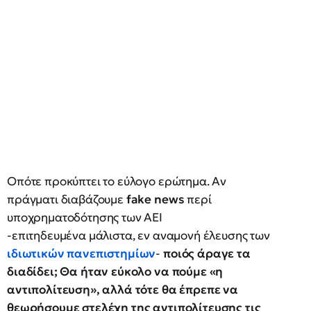
Οπότε προκύπτει το εύλογο ερώτημα. Αν
πράγματι διαβάζουμε
fake news
περί
υποχρηματοδότησης των ΑΕΙ
-επιτηδευμένα μάλιστα, εν αναμονή έλευσης των
ιδιωτικών πανεπιστημίων
-
ποιός άραγε τα
διαδίδει; Θα ήταν εύκολο να πούμε «η
αντιπολίτευση», αλλά τότε θα έπρεπε να
θεωρήσουμε στελέχη της αντιπολίτευσης τις