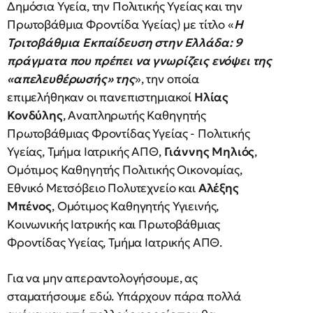
Δημόσια Υγεία, την Πολιτικής Υγείας και την
Πρωτοβάθμια Φροντίδα Υγείας) με τίτλο «
Η
Τριτοβάθμια Εκπαίδευση στην Ελλάδα: 9
πράγματα που πρέπει να γνωρίζεις ενόψει της
«απελευθέρωσής» της
», την οποία
επιμελήθηκαν οι πανεπιστημιακοί
Ηλίας
Κονδύλης
, Αναπληρωτής Καθηγητής
Πρωτοβάθμιας Φροντίδας Υγείας - Πολιτικής
Υγείας, Τμήμα Ιατρικής ΑΠΘ,
Γιάννης Μηλιός
,
Ομότιμος Καθηγητής Πολιτικής Οικονομίας,
Εθνικό Μετσόβειο Πολυτεχνείο και
Αλέξης
Μπένος
, Ομότιμος Καθηγητής Υγιεινής,
Κοινωνικής Ιατρικής και Πρωτοβάθμιας
Φροντίδας Υγείας, Τμήμα Ιατρικής ΑΠΘ.
Για να μην απεραντολογήσουμε, ας
σταματήσουμε εδώ. Υπάρχουν πάρα πολλά