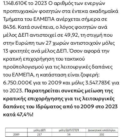
1.148.610€ το 2023 Ο αριθμός των ενεργών
προπτυχιακών φοιτητών στα έντεκα ακαδημαϊκά
Τμήματα του ΕΛΜΕΠΑ ανέρχεται σήμερα σε
8436. Κατά συνέπεια, ο λόγος φοιτητών ανά
μέλος ΔΕΠ αντιστοιχεί σε 49,92, τη στιγμή που
στην Ευρώπη των 27 χωρών αντιστοιχούν μόλις
13 φοιτητές ανά μέλος ΔΕΠ. Όσον αφορά την
κρατική επιχορήγηση του τακτικού
προϋπολογισμού για τις λειτουργικές δαπάνες
του ΕΛΜΕΠΑ, η κατάσταση είναι ζοφερή:
6.750.000€ για το 2009 και μόλις 3.547.783€ για
το 2023.
Παρατηρείται συνεπώς μείωση της
κρατικής επιχορήγησης για τις λειτουργικές
δαπάνες του Ιδρύματος από το 2009 στο 2023
κατά 47,4%!