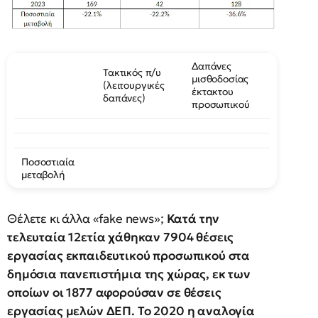
Δαπάνες
Τακτικός π/υ
μισθοδοσίας
(λειτουργικές
έκτακτου
δαπάνες)
προσωπικού
Ποσοστιαία
μεταβολή
Θέλετε κι άλλα «fake news»;
Κατά την
τελευταία 12ετία χάθηκαν 7904 θέσεις
εργασίας εκπαιδευτικού προσωπικού στα
δημόσια πανεπιστήμια της χώρας, εκ των
οποίων οι 1877 αφορούσαν σε θέσεις
εργασίας μελών ΔΕΠ. Το 2020 η αναλογία