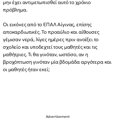
μην έχει αντιμετωπισθεί αυτό το χρόνιο
πρόβλημα.
Οι εικόνες από το ΕΠΑΛ Αίγινας, επίσης
αποκαρδιωτικές. Το προαύλιο και αίθουσες
γέμισαν νερά, λίγες ημέρες πριν ανοίξει το
σχολείο και υποδεχτεί τους μαθητές και τις
μαθήτριες. Τι θα γινόταν, ωστόσο, αν η
βροχόπτωση γινόταν μία βδομάδα αργότερα και
οι μαθητές ήταν εκεί;