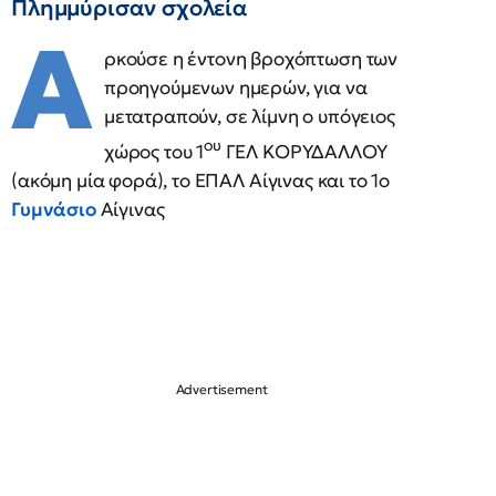
Πλημμύρισαν σχολεία
Α
ρκούσε η έντονη βροχόπτωση των
προηγούμενων ημερών, για να
μετατραπούν, σε λίμνη ο υπόγειος
ου
χώρος του 1
ΓΕΛ ΚΟΡΥΔΑΛΛΟΥ
(ακόμη μία φορά), το ΕΠΑΛ Αίγινας και το 1ο
Γυμνάσιο
Αίγινας