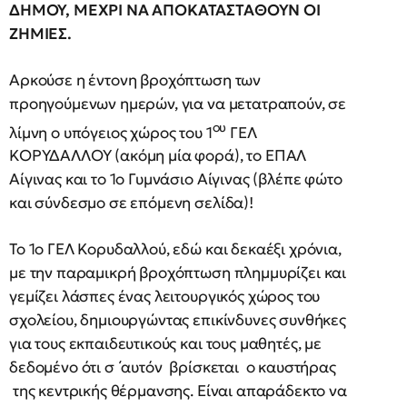
ΔΗΜΟΥ, ΜΕΧΡΙ ΝΑ ΑΠΟΚΑΤΑΣΤΑΘΟΥΝ ΟΙ
ΖΗΜΙΕΣ.
Αρκούσε η έντονη βροχόπτωση των
προηγούμενων ημερών, για να μετατραπούν, σε
ου
λίμνη ο υπόγειος χώρος του 1
ΓΕΛ
ΚΟΡΥΔΑΛΛΟΥ (ακόμη μία φορά), το ΕΠΑΛ
Αίγινας και το 1ο Γυμνάσιο Αίγινας (βλέπε φώτο
και σύνδεσμο σε επόμενη σελίδα)!
Το 1ο ΓΕΛ Κορυδαλλού, εδώ και δεκαέξι χρόνια,
με την παραμικρή βροχόπτωση πλημμυρίζει και
γεμίζει λάσπες ένας λειτουργικός χώρος του
σχολείου, δημιουργώντας επικίνδυνες συνθήκες
για τους εκπαιδευτικούς και τους μαθητές, με
δεδομένο ότι σ ΄αυτόν βρίσκεται ο καυστήρας
της κεντρικής θέρμανσης. Είναι απαράδεκτο να