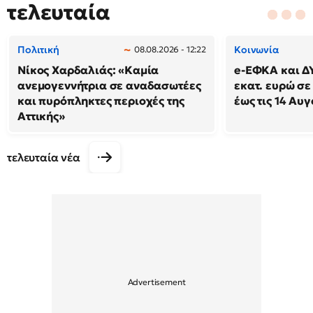
τελευταία
Πολιτική
Κοινωνία
08.08.2026 - 12:22
Νίκος Χαρδαλιάς: «Καμία
e-ΕΦΚΑ και Δ
ανεμογεννήτρια σε αναδασωτέες
εκατ. ευρώ σε
και πυρόπληκτες περιοχές της
έως τις 14 Αυ
Αττικής»
τελευταία νέα