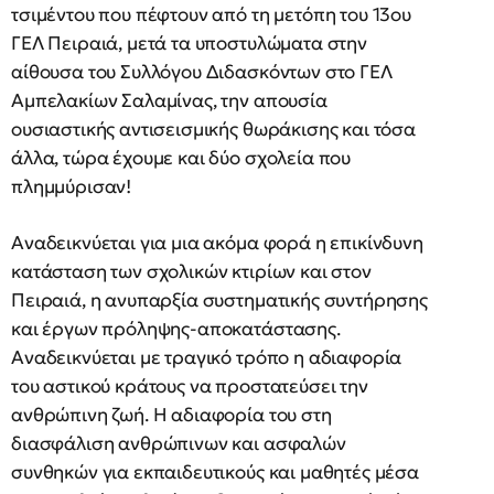
τσιμέντου που πέφτουν από τη μετόπη του 13ου
ΓΕΛ Πειραιά, μετά τα υποστυλώματα στην
αίθουσα του Συλλόγου Διδασκόντων στο ΓΕΛ
Αμπελακίων Σαλαμίνας, την απουσία
ουσιαστικής αντισεισμικής θωράκισης και τόσα
άλλα, τώρα έχουμε και δύο σχολεία που
πλημμύρισαν!
Αναδεικνύεται για μια ακόμα φορά η επικίνδυνη
κατάσταση των σχολικών κτιρίων και στον
Πειραιά, η ανυπαρξία συστηματικής συντήρησης
και έργων πρόληψης-αποκατάστασης.
Αναδεικνύεται με τραγικό τρόπο η αδιαφορία
του αστικού κράτους να προστατεύσει την
ανθρώπινη ζωή. Η αδιαφορία του στη
διασφάλιση ανθρώπινων και ασφαλών
συνθηκών για εκπαιδευτικούς και μαθητές μέσα