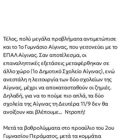
Τέλος, πολύ μεγάλα προβλήματα αντιμετώπισε
και το 1ο Γυμνάσιο Αίγινας, που γειτονεύει με το
ΕΠΑΛ Αίγινας. Σαν αποτέλεσμα, οι
επαναληπτικές εξετάσεις μεταφέρθηκαν σε
άλλο χώρο (1ο Δημοτικό Σχολείο Αίγινας), ενώ
ανεστάλη η λειτουργία των δύο σχολείων της
Αίγινας, μέχρι να αποκατασταθούν οι ζημιές.
Δηλαδή, για να το πούμε πιο απλά, τα δύο
σχολεία της Αίγινας τη Δευτέρα 11/9 δεν θα
ανοίξουν και βλέπουμε... Ντροπή!
Μετά τα βοθρολύμματα στο προαύλιο του 2ου
Γυμνασίου Περάματος, μετά τα κομμάτια