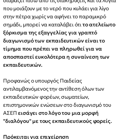
διαβάζει πίσω από τις διακηρύξεις και τα λόγια
που μοιάζουν με το νερό που κυλάει για λίγο
στην πέτρα χωρίς να αφήνει το παραμικρό
σημάδι, μπορεί να καταλάβει ότι
το ατελείωτο
ξόρκισμα της εξαγγελίας για γραπτό
διαγωνισμό των εκπαιδευτικών είναι το
τίμημα που πρέπει να πληρωθεί για να
αποσπαστεί ευκολότερα η συναίνεση των
εκπαιδευτικών.
Προφανώς ο υπουργός Παιδείας
αντιλαμβανόμενος την αντίθεση όλων των
εκπαιδευτικών φορέων, σωματείων,
επιστημονικών ενώσεων στο διαγωνισμό του
ΑΣΕΠ
εισάγει στο λόγο του μια μορφή
"διαλόγου" με τους εκπαιδευτικούς φορείς.
Πρόκειται για επιχείρηση