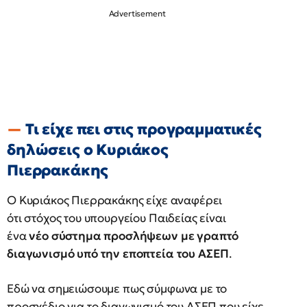
Τι είχε πει στις προγραμματικές
δηλώσεις ο Kυριάκος
Πιερρακάκης
Ο Κυριάκος Πιερρακάκης είχε αναφέρει
ότι στόχος του υπουργείου Παιδείας είναι
ένα
νέο σύστημα προσλήψεων με γραπτό
διαγωνισμό υπό την εποπτεία του ΑΣΕΠ
.
Εδώ να σημειώσουμε πως σύμφωνα με το
προσχέδιο για το διαγωνισμό του ΑΣΕΠ που είχε