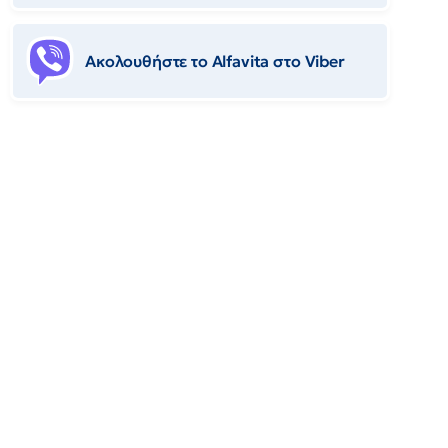
Ακολουθήστε το Αlfavita στο Viber