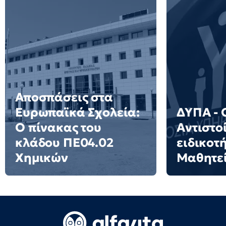
Αποσπάσεις στα
Ευρωπαϊκά Σχολεία:
ΔΥΠΑ - 
Ο πίνακας του
Αντιστο
κλάδου ΠΕ04.02
ειδικοτ
Χημικών
Μαθητε