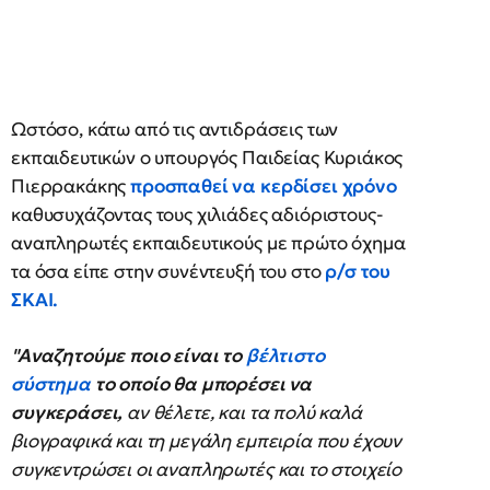
Ωστόσο, κάτω από τις αντιδράσεις των
εκπαιδευτικών ο υπουργός Παιδείας Κυριάκος
Πιερρακάκης
προσπαθεί να κερδίσει χρόνο
καθυσυχάζοντας τους χιλιάδες αδιόριστους-
αναπληρωτές εκπαιδευτικούς με πρώτο όχημα
τα όσα είπε στην συνέντευξή του στο
ρ/σ του
ΣΚΑΙ.
"Αναζητούμε ποιο είναι το
βέλτιστο
σύστημα
το οποίο θα μπορέσει να
συγκεράσει,
αν θέλετε, και τα πολύ καλά
βιογραφικά και τη μεγάλη εμπειρία που έχουν
συγκεντρώσει οι αναπληρωτές και το στοιχείο