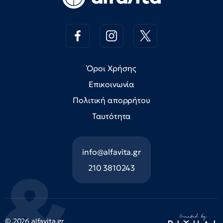
Όροι Χρήσης
Επικοινωνία
Πολιτική απορρήτου
Ταυτότητα
info@alfavita.gr
210 3810243
© 2026 alfavita.gr