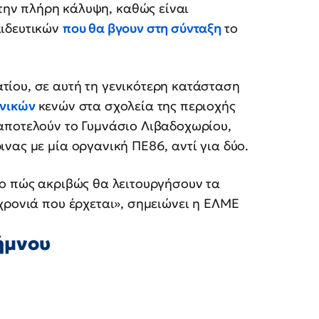
την πλήρη κάλυψη, καθώς είναι
αιδευτικών
που θα βγουν στη σύνταξη
το
ίου, σε αυτή τη γενικότερη κατάσταση
νικών
κενών στα σχολεία της περιοχής
αποτελούν το Γυμνάσιο Λιβαδοχωρίου,
νας με μία οργανική ΠΕ86, αντί για δύο.
το πώς ακριβώς θα λειτουργήσουν τα
χρονιά που έρχεται», σημειώνει η ΕΛΜΕ
ήμνου