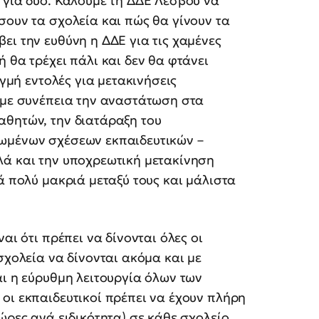
 για δύο. Καλούμε τη ΔΔΕ Λέσβου να
σουν τα σχολεία και πώς θα γίνουν τα
ει την ευθύνη η ΔΔΕ για τις χαμένες
 θα τρέχει πάλι και δεν θα φτάνει
ιγμή εντολές για μετακινήσεις
 με συνέπεια την αναστάτωση στα
αθητών, την διατάραξη του
φωμένων σχέσεων εκπαιδευτικών –
λά και την υποχρεωτική μετακίνηση
ά πολύ μακριά μεταξύ τους και μάλιστα
αι ότι πρέπει να δίνονται όλες οι
σχολεία να δίνονται ακόμα και με
αι η εύρυθμη λειτουργία όλων των
οι εκπαιδευτικοί πρέπει να έχουν πλήρη
ώρες ανά ειδικότητα) σε κάθε σχολείο,