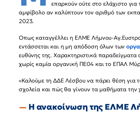
επαρκούν ούτε στο ελάχιστο για 
αμφίβολο αν καλύπτουν τον αριθμό των εκπ
2023.
Οπως καταγγέλλει η ΕΛΜΕ Λήμνου-Αγ.Ευστρατ
εντάσσεται και η μη απόδοση όλων των
οργα
ευθύνης της. Χαρακτηριστικά παραδείγματα 
χωρίς καμία οργανική ΠΕ04 και το ΕΠΑΛ Μύρι
«Καλούμε τη ΔΔΕ Λέσβου να πάρει θέση για 
σχολεία και πώς θα γίνουν τα μαθήματα την 
Η ανακοίνωση της ΕΛΜΕ Λ