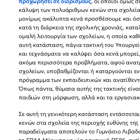
προχωρήσει σε διορισμούς
, οι οποίοι όμως 
κάλυψη των πολυάριθμων κενών στα σχολεία 
μονίμως ακάλυπτα κενά προσθέσουμε και όσ
κατά τη διάρκεια της σχολικής χρονιάς, καταλ
ομαλή λειτουργία των σχολείων, η οποία κα
αυτή κατάσταση, πάγια τακτική του Υπουργε
και τεχνάσματα να καλύψει όσα κενά μπορεί
ακόμα περισσότερα προβλήματα, αφού ανατρ
σχολείων, υποβαθμίζονται ή καταργούνται ε
πρόγραμμα των εκπαιδευτικών και ανατίθεντ
Όπως πάντα, θύματα αυτής της τακτικής είναι
παιδιών στη μόρφωση, αλλά και τα εργασιακ
Σε αυτή τη γενικότερη κατάσταση εντάσσετα
κενών στα σχολεία της περιοχής ευθύνης τη
παραδείγματα αποτελούν το Γυμνάσιο Λιβαδο