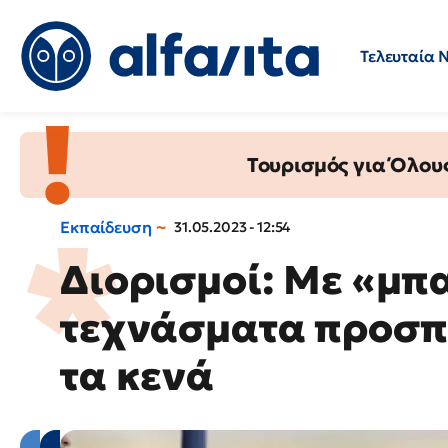
Τελευταία 
Προσλήψεις
Ερωτήσεις 
Τουρισμός για Όλου
Εκπαίδευση
31.05.2023 - 12:54
Διορισμοί: Με «μπ
τεχνάσματα προσπ
τα κενά