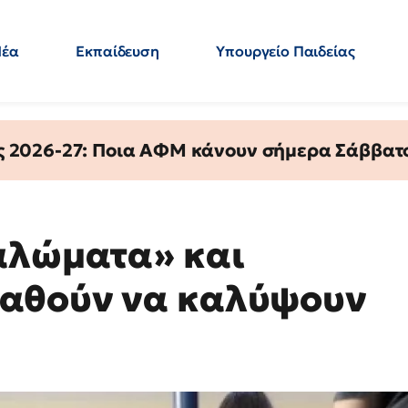
Νέα
Εκπαίδευση
Υπουργείο Παιδείας
 Εκπαιδευτικών
Μεταπτυχιακά
Πολιτική
Κόσμος
- Απαντήσεις
ς 2026-27: Ποια ΑΦΜ κάνουν σήμερα Σάββατο
αλώματα» και
αθούν να καλύψουν