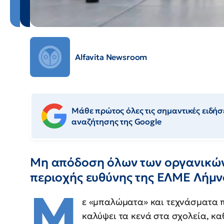
Alfavita Newsroom
Μάθε πρώτος όλες τις σημαντικές ειδήσε
αναζήτησης της Google
Μη απόδοση όλων των οργανικών
περιοχής ευθύνης της ΕΛΜΕ Λήμ
Μ
ε «μπαλώματα» και τεχνάσματα π
καλύψει τα κενά στα σχολεία, κα