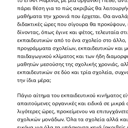
το ΕΠΑΛ Μύρινας με μία οργανική ΠΕ86, αντί
πάρει θέση για το πώς ακριβώς θα λειτουργή
μαθήματα την χρονιά που έρχεται. Θα αναλάβ
διδακτικές ώρες που σίγουρα θα προκύψουν, ή
δίνοντας, όπως έγινε και φέτος, τελευταία στ
εκπαιδευτικών από το ένα σχολείο στο άλλο,
προγράμματα σχολείων, εκπαιδευτικών και μ
παιδαγωγικού κλίματος και των ήδη διαμορ
μαθητών μεσούσης της σχολικής χρονιάς, αλ
εκπαιδευτικών σε δύο και τρία σχολεία, συχν
την ίδια μέρα;
Πάγιο αίτημα του εκπαιδευτικού κινήματος είν
απαιτούμενες οργανικές και ειδικά σε μικρά 
λιγότερες ώρες, προκείμενου να επιτυγχάνετ
σχολικών μονάδων. Όλα τα σχολεία αλλά και 
εικόνα για όλα τα υπάρχοντα κενά (ακριβείς 