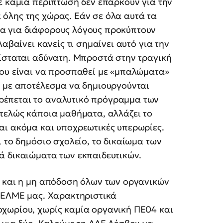
σε καμία περίπτωση δεν επαρκούν για την
όλης της χώρας. Εάν σε όλα αυτά τα
α για διάφορους λόγους προκύπτουν
αβαίνει κανείς τι σημαίνει αυτό για την
θίσταται αδύνατη. Μπροστά στην τραγική
ίου είναι να προσπαθεί με «μπαλώματα»
, με αποτέλεσμα να δημιουργούνται
έπεται το αναλυτικό πρόγραμμα των
ντελώς κάποια μαθήματα, αλλάζει το
αι ακόμα και υποχρεωτικές υπερωρίες.
 το δημόσιο σχολείο, το δικαίωμα των
ά δικαιώματα των εκπαιδευτικών.
ι και η μη απόδοση όλων των οργανικών
ς ΕΛΜΕ μας. Χαρακτηριστικά
χωρίου, χωρίς καμία οργανική ΠΕ04 και