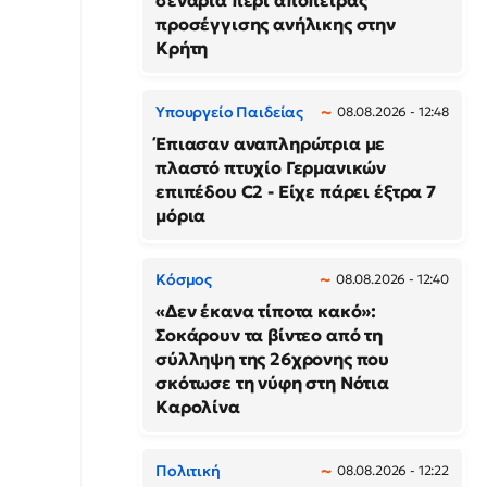
σενάρια περί απόπειρας
προσέγγισης ανήλικης στην
Κρήτη
Υπουργείο Παιδείας
08.08.2026 - 12:48
Έπιασαν αναπληρώτρια με
πλαστό πτυχίο Γερμανικών
επιπέδου C2 - Είχε πάρει έξτρα 7
μόρια
Κόσμος
08.08.2026 - 12:40
«Δεν έκανα τίποτα κακό»:
Σοκάρουν τα βίντεο από τη
σύλληψη της 26χρονης που
σκότωσε τη νύφη στη Νότια
Καρολίνα
Πολιτική
08.08.2026 - 12:22