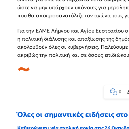
ώστε να μην υπάρχουν υπόνοιες για μεροληπτ
που θα αποπροσανατόλιζε τον αγώνα τους για
Για την ΕΛΜΕ Λήμνου και Αγίου Ευστρατίου ο
η πολιτική διάλυσης και απαξίωσης της δημ
ακολουθούν όλες οι κυβερνήσεις. Παλεύουμε
ακριβώς την πολιτική και σε όσους επιδιώκο
0
Όλες οι σημαντικές ειδήσεις στο 
Καθιερώνεται νέα σχολική αργία στις 26 Οκτωβ