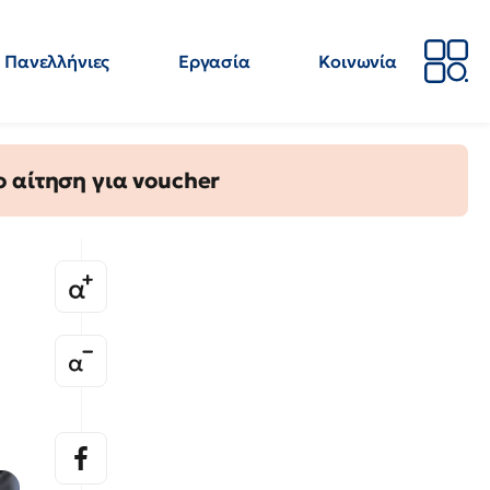
Πανελλήνιες
Εργασία
Κοινωνία
Απόψεις
Επιστήμη
Επιμόρφωση
ΕΛΜΕ
 αίτηση για voucher