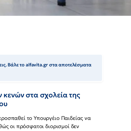
ις. Βάλε το alfavita.gr στα αποτελέσματα
 κενών στα σχολεία της
νου
ροσπαθεί το Υπουργέιο Παιδείας να
θώς οι πρόσφατοι διορισμοί δεν