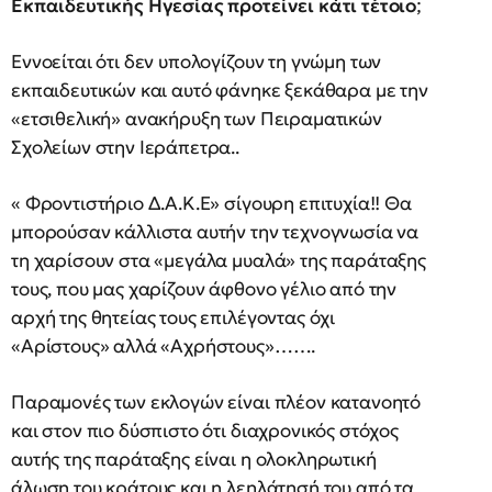
Εκπαιδευτικής Ηγεσίας προτείνει κάτι τέτοιο
;
Εννοείται ότι δεν υπολογίζουν τη γνώμη των
εκπαιδευτικών και αυτό φάνηκε ξεκάθαρα με την
«ετσιθελική» ανακήρυξη των Πειραματικών
Σχολείων στην Ιεράπετρα..
« Φροντιστήριο Δ.Α.Κ.Ε» σίγουρη επιτυχία!! Θα
μπορούσαν κάλλιστα αυτήν την τεχνογνωσία να
τη χαρίσουν στα «μεγάλα μυαλά» της παράταξης
τους, που μας χαρίζουν άφθονο γέλιο από την
αρχή της θητείας τους επιλέγοντας όχι
«Αρίστους» αλλά «Αχρήστους»…….
Παραμονές των εκλογών είναι πλέον κατανοητό
και στον πιο δύσπιστο ότι διαχρονικός στόχος
αυτής της παράταξης είναι η ολοκληρωτική
άλωση του κράτους και η λεηλάτησή του από τα