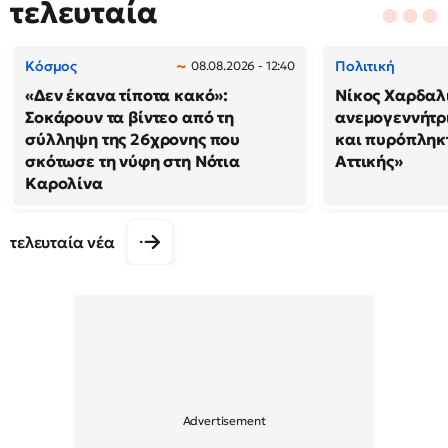
τελευταία
Κόσμος
Πολιτική
08.08.2026 - 12:40
«Δεν έκανα τίποτα κακό»:
Νίκος Χαρδαλ
Σοκάρουν τα βίντεο από τη
ανεμογεννήτρ
σύλληψη της 26χρονης που
και πυρόπληκτ
σκότωσε τη νύφη στη Νότια
Αττικής»
Καρολίνα
τελευταία νέα