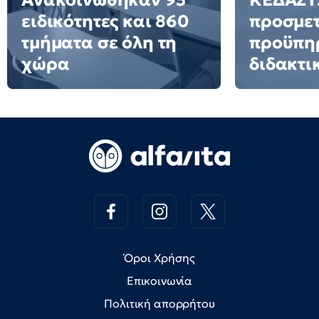
Ανακοινώθηκαν 95
ΚΕΔΑΣΥ:
ειδικότητες και 860
προσμετ
τμήματα σε όλη τη
προϋπη
χώρα
διδακτι
Όροι Χρήσης
Επικοινωνία
Πολιτική απορρήτου