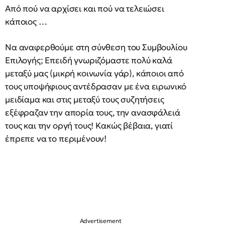
Από πού να αρχίσει και πού να τελειώσει
κάποιος …
Να αναφερθούμε στη σύνθεση του Συμβουλίου
Επιλογής; Επειδή γνωριζόμαστε πολύ καλά
μεταξύ μας (μικρή κοινωνία γάρ), κάποιοι από
τους υποψήφιους
αντέδρασαν με ένα ειρωνικό
μειδίαμα και στις μεταξύ τους συζητήσεις
εξέφραζαν την απορία τους, την ανασφάλειά
τους και την οργή τους! Κακώς βέβαια, γιατί
έπρεπε να το περιμένουν!