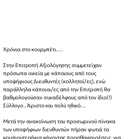
Χρόνια στο κουρμπέτι….
Στην Επιτροπή Αξιολόγησης συμμετείχαν
πρόσωπα οικεία με κάποιους από τους
υποψήφιους Διευθυντές (κολλητοί/ες), ενώ
παράλληλα κάποιοι/ες από την Επιτροπή θα
βαθμολογούσαν συναδέλφους από τον ίδιο(!)
Σύλλογο
.
Άριστο και πολύ ηθικό…
Μετά την ανακοίνωση του προσωρινού πίνακα
των υποψήφιων διευθυντών πήραν φωτιά τα
κομπιουτεράκια κάνοντας προσθαφαιρέσεις, για