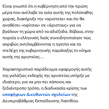
Είναι γνωστό ότι η κυβέρνηση από την πρώτη
μέρα που ανέλαβε τα ηνία αυτής της πολύπαθης
χώρας, διακήρυξε την «αριστεία» και ότι θα
αναθέσει «οφίτσια» σε «άριστους» για να
βγάλουν τη χώρα από τα αδιέξοδα. Βέβαια, στην
πορεία ο ελληνικός λαός συνειδητοποίησε πώς
ακριβώς αντιλαμβάνονται η ηγεσία και τα
στελέχη της κυβερνητικής παράταξης το νόημα
αυτής της αριστείας…
Χαρακτηριστικό παράδειγμα εφαρμογής αυτής
της γαλάζιας εκδοχής της αριστείας υπήρξε
με
ιδιαίτερο, για να μην πει κάποιος και
ξεδιάντροπο τρόπο, η διαδικασία κρίσης των
υποψήφιων Διευθυντών σχολείων τ
ης
Δευτεροβάθμιας Εκπαίδευσης Λασιθίου.