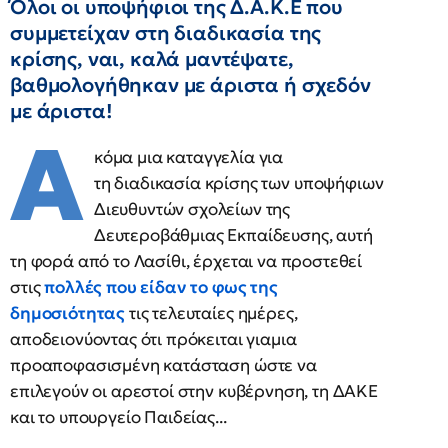
Όλοι οι υποψήφιοι της Δ.Α.Κ.Ε που
συμμετείχαν στη διαδικασία της
κρίσης, ναι, καλά μαντέψατε,
βαθμολογήθηκαν με άριστα ή σχεδόν
με άριστα!
Α
κόμα μια καταγγελία για
τη διαδικασία κρίσης των υποψήφιων
Διευθυντών σχολείων της
Δευτεροβάθμιας Εκπαίδευσης, αυτή
τη φορά από το Λασίθι, έρχεται να προστεθεί
στις
πολλές που είδαν το φως της
δημοσιότητας
τις τελευταίες ημέρες,
αποδειονύοντας ότι πρόκειται γιαμια
προαποφασισμένη κατάσταση ώστε να
επιλεγούν οι αρεστοί στην κυβέρνηση, τη ΔΑΚΕ
και το υπουργείο Παιδείας...